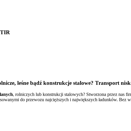
 TIR
lnicze, leśne bądź konstrukcje stalowe? Transport ni
lanych
, rolniczych lub konstrukcji stalowych? Stworzona przez nas f
sowanymi do przewozu najcięższych i największych ładunków. Bez w