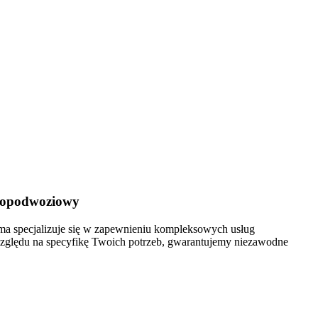
skopodwoziowy
irma specjalizuje się w zapewnieniu kompleksowych usług
zględu na specyfikę Twoich potrzeb, gwarantujemy niezawodne