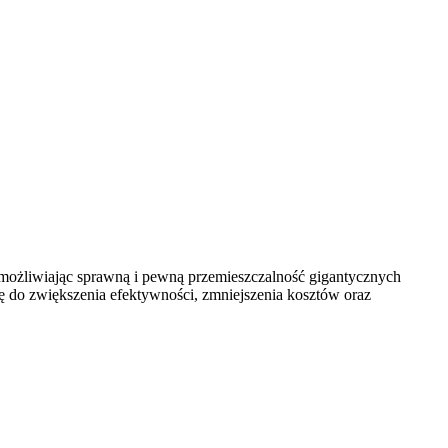
umożliwiając sprawną i pewną przemieszczalność gigantycznych
ię do zwiększenia efektywności, zmniejszenia kosztów oraz