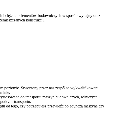
ch i ciężkich elementów budowniczych w sposób wydajny oraz
zemieszczanych konstrukcji.
ym poziomie. Stworzony przez nas zespół to wykwalifikowani
rminie.
ystosowane do transportu maszyn budowniczych, rolniczych i
podczas transportu.
ędu od tego, czy potrzebujesz przewieźć pojedynczą maszynę czy