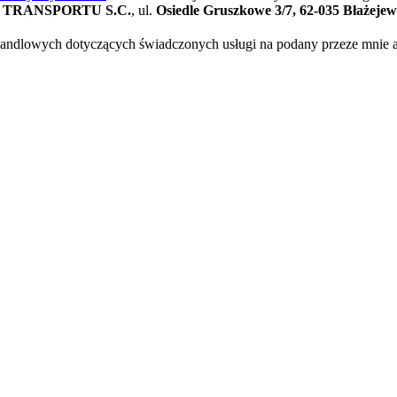
TRANSPORTU S.C.
, ul.
Osiedle Gruszkowe 3/7, 62-035 Błażeje
ndlowych dotyczących świadczonych usługi na podany przeze mnie adr