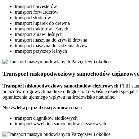
transport harvesterów
transport forwarderów
transport skiderów
transport łuparek do drewna
transport traktorów leśnych
transport żurawi leśnych
transport maszyna do zrywki drewna
transport maszyna do sadzenia drzew
transport przyczep leśnych
Transport niskopodwoziowy samochodów ciężarowyc
Transport niskopodwoziowy samochodów ciężarowych
i TIR sta
pojazdów drogowych na duże odległości. To właśnie dzięki specjalist
ograniczenia ujemnego wpływu na środowisko naturalne.
Nie zwlekaj i już dzisiaj zamów u nas:
transport ciągników siodłowych
transport wszelkich samochodów ciężarowych