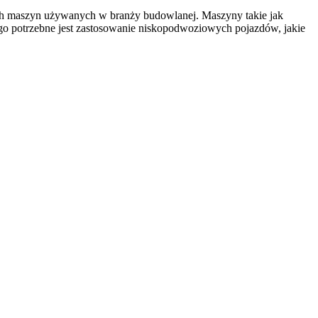
nnych maszyn używanych w branży budowlanej. Maszyny takie jak
ego potrzebne jest zastosowanie niskopodwoziowych pojazdów, jakie