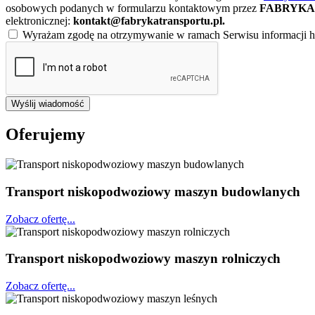
osobowych podanych w formularzu kontaktowym przez
FABRYKA 
elektronicznej:
kontakt@fabrykatransportu.pl
.
Wyrażam zgodę na otrzymywanie w ramach Serwisu informacji ha
Wyślij wiadomość
Oferujemy
Transport niskopodwoziowy maszyn budowlanych
Zobacz ofertę...
Transport niskopodwoziowy maszyn rolniczych
Zobacz ofertę...