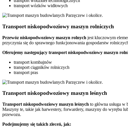
transport wodzideł technologicznych
transport wózków widłowych
Transport niskopodwoziowy maszyn rolniczych
Przewóz niskopodwoziowy maszyn rolnych
jest kluczowym elemen
przyczynia się do sprawnego funkcjonowania gospodarstw rolniczych
Oferujemy następujący transport niskopodwoziowy maszyn roln
transport kombajnów
transport ciągników rolniczych
transport pras
Transport niskopodwoziowy maszyn leśnych
Transport niskopodwoziowy maszyn leśnych
to główna usługa w b
Maszyny te, takie jak harwestery, forwardery, maszyny do wyrębu lu
przewozu.
Podejmujemy się takich zleceń, jak: