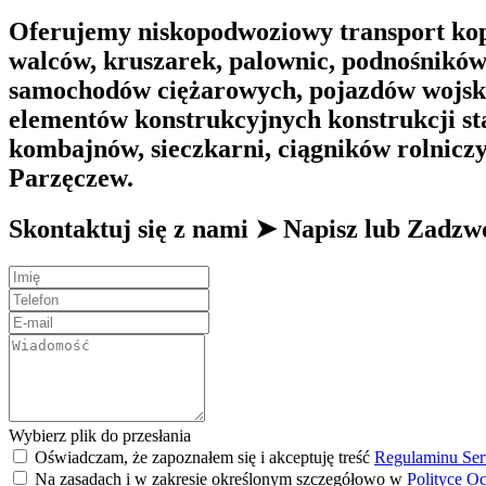
Oferujemy niskopodwoziowy transport kop
walców, kruszarek, palownic, podnośnikó
samochodów ciężarowych, pojazdów wojsko
elementów konstrukcyjnych konstrukcji st
kombajnów, sieczkarni, ciągników rolnicz
Parzęczew.
Skontaktuj się z nami ➤ Napisz lub Zad
Wybierz plik do przesłania
Oświadczam, że zapoznałem się i akceptuję treść
Regulaminu Ser
Na zasadach i w zakresie określonym szczegółowo w
Polityce O