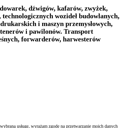
dowarek, dźwigów, kafarów, zwyżek,
 technologicznych wozideł budowlanych,
 drukarskich i maszyn przemysłowych,
ntenerów i pawilonów. Transport
leśnych, forwarderów, harwesterów
na wybraną usługę, wyrażam zgodę na przetwarzanie moich danych