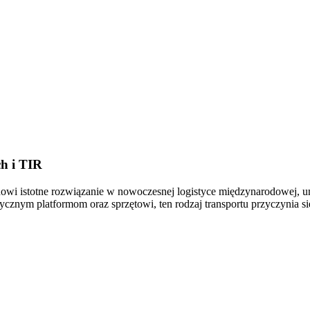
h i TIR
nowi istotne rozwiązanie w nowoczesnej logistyce międzynarodowej, 
ycznym platformom oraz sprzętowi, ten rodzaj transportu przyczynia s