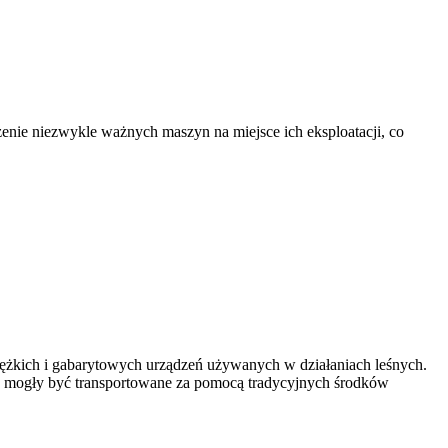
nie niezwykle ważnych maszyn na miejsce ich eksploatacji, co
iężkich i gabarytowych urządzeń używanych w działaniach leśnych.
 aby mogły być transportowane za pomocą tradycyjnych środków