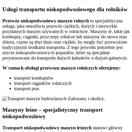
Usługi transportu niskopodwoziowego dla rolników
Przewóz
niskopodwoziowy maszyn
rolnych
to specjalistyczna
usługa, jaka umożliwia przewóz ciężkich, dużych i niezwykle
przydatnych maszyn używanych w rolnictwie. Maszyny te, takie jak
kombajny, ciągniki, przyczepy rolnicze lub maszyny do siewu oraz
zbioru, często są zbyt duże oraz ciężkie, by mogły być przewożone
tradycyjnymi środkami transportu. Z tego powodu potrzebne jest
użycie niskopodwoziowych pojazdów, które są specjalnie
przystosowane do transportu dużych ładunków o dużym gabarycie.
W ramach obsługi przewozu maszyn rolniczych oferujemy:
transport kombajnów
transport ciągników rolniczych
transport pras
Maszyny leśne – specjalistyczny transport
niskopodwoziowy
Transport niskopodwoziowy maszyn leśnych
stanowi główny