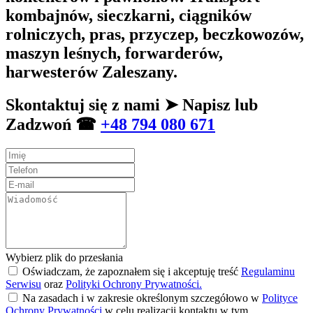
kombajnów, sieczkarni, ciągników
rolniczych, pras, przyczep, beczkowozów,
maszyn leśnych, forwarderów,
harwesterów Zaleszany.
Skontaktuj się z nami ➤ Napisz lub
Zadzwoń ☎
+48 794 080 671
Wybierz plik do przesłania
Oświadczam, że zapoznałem się i akceptuję treść
Regulaminu
Serwisu
oraz
Polityki Ochrony Prywatności.
Na zasadach i w zakresie określonym szczegółowo w
Polityce
Ochrony Prywatności
w celu realizacji kontaktu w tym