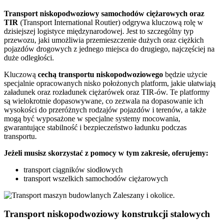
Transport
niskopodwoziowy samochodów ciężarowych
oraz
TIR
(Transport International Routier) odgrywa kluczową rolę w
dzisiejszej logistyce międzynarodowej. Jest to szczególny typ
przewozu, jaki umożliwia przemieszczenie dużych oraz ciężkich
pojazdów drogowych z jednego miejsca do drugiego, najczęściej na
duże odległości.
Kluczową
cechą transportu niskopodwoziowego
będzie użycie
specjalnie opracowanych nisko położonych platform, jakie ułatwiają
załadunek oraz rozładunek ciężarówek oraz TIR-ów. Te platformy
są wielokrotnie dopasowywane, co zezwala na dopasowanie ich
wysokości do przeróżnych rodzajów pojazdów i terenów, a także
mogą być wyposażone w specjalne systemy mocowania,
gwarantujące stabilność i bezpieczeństwo ładunku podczas
transportu.
Jeżeli musisz skorzystać z pomocy w tym zakresie, oferujemy:
transport ciągników siodłowych
transport wszelkich samochodów ciężarowych
Transport niskopodwoziowy konstrukcji stalowych