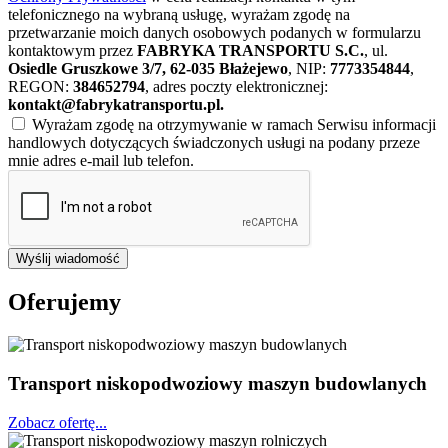
telefonicznego na wybraną usługę, wyrażam zgodę na
przetwarzanie moich danych osobowych podanych w formularzu
kontaktowym przez
FABRYKA TRANSPORTU S.C.
, ul.
Osiedle Gruszkowe 3/7, 62-035 Błażejewo
, NIP:
7773354844
,
REGON:
384652794
, adres poczty elektronicznej:
kontakt@fabrykatransportu.pl
.
Wyrażam zgodę na otrzymywanie w ramach Serwisu informacji
handlowych dotyczących świadczonych usługi na podany przeze
mnie adres e-mail lub telefon.
Wyślij wiadomość
Oferujemy
Transport niskopodwoziowy maszyn budowlanych
Zobacz ofertę...