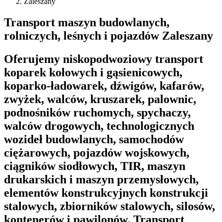
Zaleszany
Transport maszyn budowlanych,
rolniczych, leśnych i pojazdów Zaleszany
Oferujemy niskopodwoziowy transport
koparek kołowych i gąsienicowych,
koparko-ładowarek, dźwigów, kafarów,
zwyżek, walców, kruszarek, palownic,
podnośników ruchomych, spychaczy,
walców drogowych, technologicznych
wozideł budowlanych, samochodów
ciężarowych, pojazdów wojskowych,
ciągników siodłowych, TIR, maszyn
drukarskich i maszyn przemysłowych,
elementów konstrukcyjnych konstrukcji
stalowych, zbiorników stalowych, silosów,
kontenerów i pawilonów. Transport