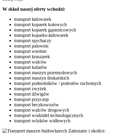
W skład naszej oferty wchodzi:
transport ładowarek
transport koparek kołowych
transport koparek gąsienicowych
transport koparko-ładowarek
transport spychaczy
transport palownic
transport wiertnic
transport kruszarek
transport walców
transport kafarów
transport maszyn przemysłowych
transport maszyn drukarskich
transport podnośników / podestów ruchomych
transport zwyżek
transport dźwigów
transport przyczep
transport beczkowozów
transport walców drogowych
transport wodzideł technologicznych
transport wózków widłowych