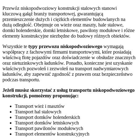
Przewóz niskopodwoziowy konstrukcji stalowych stanowi
kluczową gałąź branży transportowej, gwarantującą
przemieszczenie dużych i ciężkich elementów budowlanych na
dużą odległość. Obejmuje on wieże oraz maszty, hale stalowe,
domki holenderskie, domki letniskowe, pawilony modułowe i różne
elementy konstrukcyjne niezbędne do budowy różnych obiektów.
Wszystkie te
typy
przewozu
niskopodwoziowego
wymagają
współpracy z fachowymi firmami transportowymi, które posiadają
właściwą flotę pojazdów oraz doświadczenie w obsłudze znacznych
oraz nietuzinkowych ładunków. Ponadto, konieczne jest uzyskanie
właściwych pozwoleń i zezwoleń na transport nadwymiarowych
ładunków, aby zapewnić zgodność z prawem oraz bezpieczeństwo
podczas transportu.
Jeżeli musisz skorzystać z usług transportu niskopodwoziowego
konstrukcji, pomożemy proponując:
Transport wież i masztów
Transport hal stalowych
Transport domków holenderskich
Transport domków letniskowych
Transport pawilonów modułowych
Transport elementów konstrukcyjnych