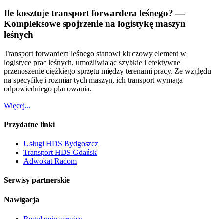
Ile kosztuje transport forwardera leśnego? —
Kompleksowe spojrzenie na logistykę maszyn
leśnych
Transport forwardera leśnego stanowi kluczowy element w
logistyce prac leśnych, umożliwiając szybkie i efektywne
przenoszenie ciężkiego sprzętu między terenami pracy. Ze względu
na specyfikę i rozmiar tych maszyn, ich transport wymaga
odpowiedniego planowania.
Więcej...
Przydatne linki
Usługi HDS Bydgoszcz
Transport HDS Gdańsk
Adwokat Radom
Serwisy partnerskie
Nawigacja
Regulamin serwisu