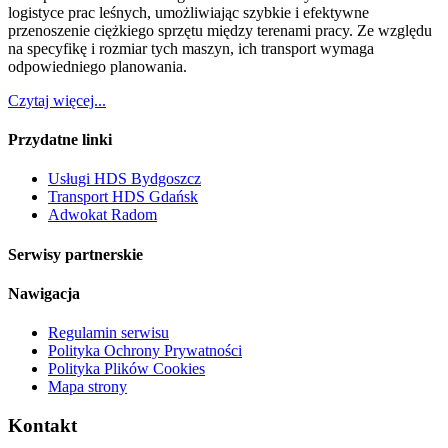
logistyce prac leśnych, umożliwiając szybkie i efektywne
przenoszenie ciężkiego sprzętu między terenami pracy. Ze względu
na specyfikę i rozmiar tych maszyn, ich transport wymaga
odpowiedniego planowania.
Czytaj więcej...
Przydatne linki
Usługi HDS Bydgoszcz
Transport HDS Gdańsk
Adwokat Radom
Serwisy partnerskie
Nawigacja
Regulamin serwisu
Polityka Ochrony Prywatności
Polityka Plików Cookies
Mapa strony
Kontakt