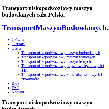
Transport niskopodwoziowy maszyn
budowlanych cała Polska
TransportMaszynBudowlanych
Główna
O firmie
Oferta
Transport niskopodwoziowy maszyn budowlanych
Transport niskopodwoziowy maszyn rolniczych
Transport niskopodwoziowy maszyn leśnych
Transport niskopodwoziowy pojazdów ciężarowych i
TIR
Transport niskopodwoziowy konstrukcji stalowych i
zbiorników
Blog
FAQ
Kontakt
Transport niskopodwoziowy maszyn
budowlanych