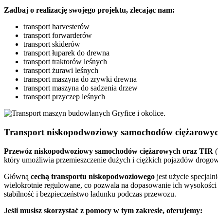
Zadbaj o realizację swojego projektu, zlecając nam:
transport harvesterów
transport forwarderów
transport skiderów
transport łuparek do drewna
transport traktorów leśnych
transport żurawi leśnych
transport maszyna do zrywki drewna
transport maszyna do sadzenia drzew
transport przyczep leśnych
Transport niskopodwoziowy samochodów ciężarowyc
Przewóz
niskopodwoziowy samochodów ciężarowych
oraz
TIR
(
który umożliwia przemieszczenie dużych i ciężkich pojazdów drogowy
Główną
cechą transportu niskopodwoziowego
jest użycie specjal
wielokrotnie regulowane, co pozwala na dopasowanie ich wysokości
stabilność i bezpieczeństwo ładunku podczas przewozu.
Jeśli musisz skorzystać z pomocy w tym zakresie, oferujemy: