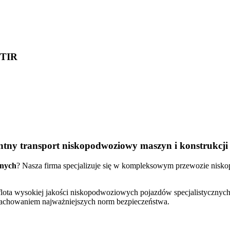
 TIR
tny transport niskopodwoziowy maszyn i konstrukcji
nych
? Nasza firma specjalizuje się w kompleksowym przewozie nis
flota wysokiej jakości niskopodwoziowych pojazdów specjalistyczny
 zachowaniem najważniejszych norm bezpieczeństwa.