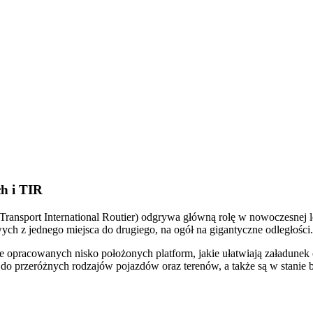
h i TIR
Transport International Routier) odgrywa główną rolę w nowoczesnej lo
ch z jednego miejsca do drugiego, na ogół na gigantyczne odległości.
nie opracowanych nisko położonych platform, jakie ułatwiają załadunek
 do przeróżnych rodzajów pojazdów oraz terenów, a także są w stani