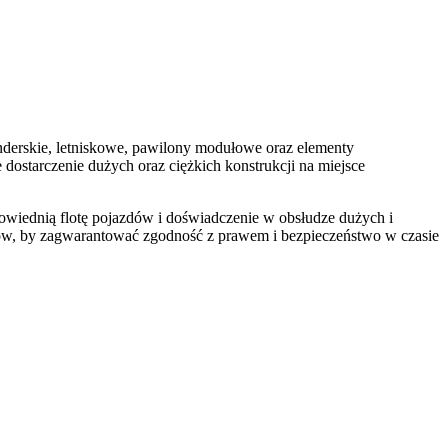
derskie, letniskowe, pawilony modułowe oraz elementy
dostarczenie dużych oraz ciężkich konstrukcji na miejsce
wiednią flotę pojazdów i doświadczenie w obsłudze dużych i
ów, by zagwarantować zgodność z prawem i bezpieczeństwo w czasie