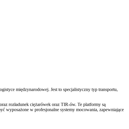
gistyce międzynarodowej. Jest to specjalistyczny typ transportu,
 oraz rozładunek ciężarówek oraz TIR-ów. Te platformy są
e być wyposażone w profesjonalne systemy mocowania, zapewniające