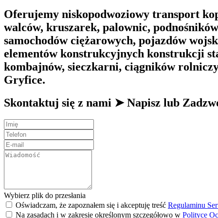
Oferujemy niskopodwoziowy transport kop
walców, kruszarek, palownic, podnośnikó
samochodów ciężarowych, pojazdów wojsko
elementów konstrukcyjnych konstrukcji st
kombajnów, sieczkarni, ciągników rolnicz
Gryfice.
Skontaktuj się z nami ➤ Napisz lub Zad
Wybierz plik do przesłania
Oświadczam, że zapoznałem się i akceptuję treść
Regulaminu Ser
Na zasadach i w zakresie określonym szczegółowo w
Polityce O