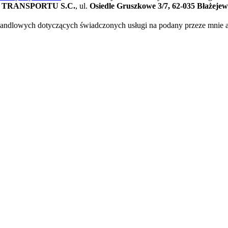
TRANSPORTU S.C.
, ul.
Osiedle Gruszkowe 3/7, 62-035 Błażeje
ndlowych dotyczących świadczonych usługi na podany przeze mnie adr