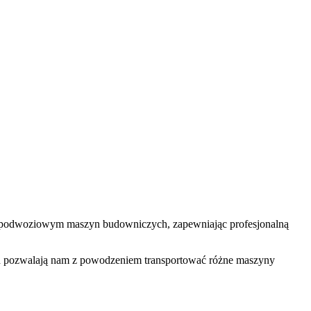
kopodwoziowym maszyn budowniczych, zapewniając profesjonalną
ch pozwalają nam z powodzeniem transportować różne maszyny