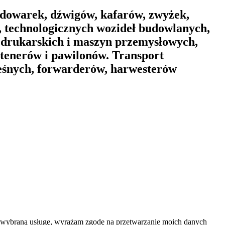
dowarek, dźwigów, kafarów, zwyżek,
 technologicznych wozideł budowlanych,
 drukarskich i maszyn przemysłowych,
ntenerów i pawilonów. Transport
leśnych, forwarderów, harwesterów
na wybraną usługę, wyrażam zgodę na przetwarzanie moich danych