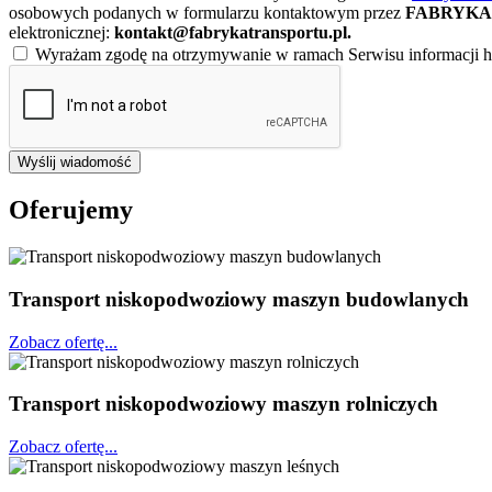
osobowych podanych w formularzu kontaktowym przez
FABRYKA 
elektronicznej:
kontakt@fabrykatransportu.pl
.
Wyrażam zgodę na otrzymywanie w ramach Serwisu informacji ha
Wyślij wiadomość
Oferujemy
Transport niskopodwoziowy maszyn budowlanych
Zobacz ofertę...
Transport niskopodwoziowy maszyn rolniczych
Zobacz ofertę...