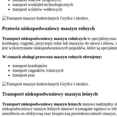
transport wodzideł technologicznych
transport wózków widłowych
Przewóz niskopodwoziowy maszyn rolnych
Transport
niskopodwoziowy maszyn
rolniczych
to specjalistyczna
kombajny, ciągniki, przyczepy rolne lub maszyny do siewu i zbioru,
jest wykorzystanie niskopodwoziowych pojazdów, które są specjalni
W ramach obsługi przewozu maszyn rolnych oferujemy:
transport kombajnów
transport ciągników rolniczych
transport pras
Transport niskopodwoziowy maszyn leśnych
Transport niskopodwoziowy maszyn leśnych
stanowi nadrzędny el
niskopodwoziowy maszyn leśnych stanowi wymagane ogniwo w efekty
umożliwia on efektywną oraz bezpieczną przemieszczalność maszyn,