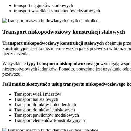
transport ciągników siodłowych
transport wszelkich samochodów ciężarowych
Transport niskopodwoziowy konstrukcji stalowych
Transport
niskopodwoziowy konstrukcji stalowych
obejmuje prze
konstrukcyjne. Jest to niezmiernie ważna gałąź przewozu w branży b
przeznaczenia.
Wszystkie te
typy
transportu
niskopodwoziowego
wymagają współp
niestereotypowych ładunków. Ponadto, potrzebne jest uzyskanie o
przewozu.
Jeśli musisz skorzystać z usług transportu niskopodwoziowego 
Transport wież i masztów
Transport hal stalowych
Transport domków holenderskich
Transport domków letniskowych
Transport pawilonów modułowych
Transport elementów konstrukcyjnych