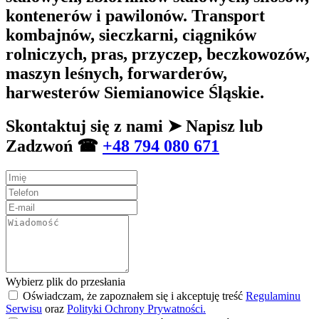
kontenerów i pawilonów. Transport
kombajnów, sieczkarni, ciągników
rolniczych, pras, przyczep, beczkowozów,
maszyn leśnych, forwarderów,
harwesterów Siemianowice Śląskie.
Skontaktuj się z nami ➤ Napisz lub
Zadzwoń ☎
+48 794 080 671
Wybierz plik do przesłania
Oświadczam, że zapoznałem się i akceptuję treść
Regulaminu
Serwisu
oraz
Polityki Ochrony Prywatności.