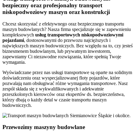
bezpieczny oraz profesjonalny transport
niskopodwoziowy maszyn oraz konstrukcji
Chcesz skorzystać z efektywnego oraz bezpiecznego transportu
maszyn budowlanych? Nasza firma specjalizuje się w zapewnieniu
kompleksowych
usług transportowych niskopodwoziowymi
pojazdami
, dostosowanymi do przewozu najcięższych i
największych maszyn budowniczych. Bez względu na to, czy jesteś
biznesmenem budowlanym, lub prywatnym inwestorem,
zapewniamy Ci niezawodne rozwiązania, które spełnią Twoje
wymagania.
Wyświadczane przez nas usługi transportowe są oparte na solidnym
doświadczeniu oraz wyspecjalizowanej floty pojazdów, które
pozwalają nam obsługiwać różne wymagania transportowe. Nasz
zespół składa się z wykwalifikowanych i adekwatnie
przeszkolonych kierowców oraz ekspertów ds. bezpieczeństwa,
którzy dbają o każdy detal w czasie transportu maszyn
budowniczych.
Przewozimy maszyny budowlane