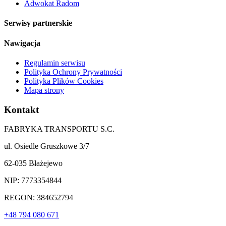
Adwokat Radom
Serwisy partnerskie
Nawigacja
Regulamin serwisu
Polityka Ochrony Prywatności
Polityka Plików Cookies
Mapa strony
Kontakt
FABRYKA TRANSPORTU S.C.
ul. Osiedle Gruszkowe 3/7
62-035 Błażejewo
NIP: 7773354844
REGON: 384652794
+48 794 080 671