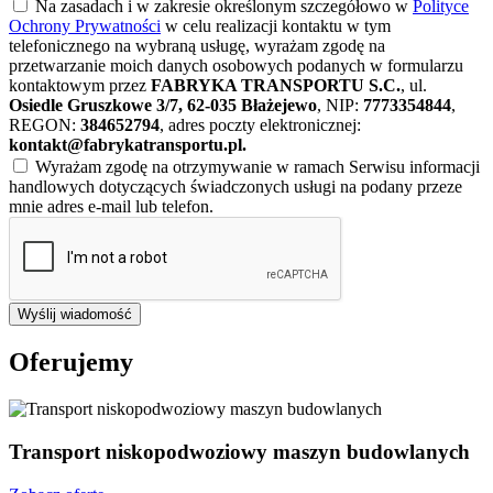
Na zasadach i w zakresie określonym szczegółowo w
Polityce
Ochrony Prywatności
w celu realizacji kontaktu w tym
telefonicznego na wybraną usługę, wyrażam zgodę na
przetwarzanie moich danych osobowych podanych w formularzu
kontaktowym przez
FABRYKA TRANSPORTU S.C.
, ul.
Osiedle Gruszkowe 3/7, 62-035 Błażejewo
, NIP:
7773354844
,
REGON:
384652794
, adres poczty elektronicznej:
kontakt@fabrykatransportu.pl
.
Wyrażam zgodę na otrzymywanie w ramach Serwisu informacji
handlowych dotyczących świadczonych usługi na podany przeze
mnie adres e-mail lub telefon.
Wyślij wiadomość
Oferujemy
Transport niskopodwoziowy maszyn budowlanych