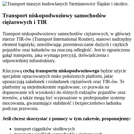
Transport niskopodwoziowy samochodów
ciężarowych i TIR
Transport niskopodwoziowy samochodów ciężarowych, w głównej
mierze TIR-ów (Transport International Routier), stanowi nadrzędny
element logistyki, umożliwiając przemieszczanie dużych i ciężkich
pojazdów oraz ładunków na znaczną odległość. Jest to ograniczona
gałąź transportu, jaka wymaga precyzji, doświadczenia i
odpowiedniej infrastruktury.
Kluczową
cechą transportu niskopodwoziowego
będzie użycie
specjalnie opracowanych nisko położonych platform, jakie
upraszczają załadunek i rozładunek ciężarówek oraz TIR-ów. Te
platformy są niejednokrotnie regulowane, co pozwala na
dopasowanie ich wysokości do różnych rodzajów pojazdów oraz
terenów, a także mogą być wyposażone w profesjonalne systemy
mocowania, gwarantujące stabilność i bezpieczeństwo ładunku
podczas przewozu.
Jeśli chcesz skorzystać z pomocy w tym zakresie, proponujemy:
transport ciągników siodłowych