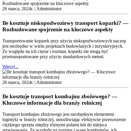
26 marca, 2024r. |
Administrator
Ile kosztuje niskopodwoziowy transport koparki? —
Rozbudowane spojrzenie na kluczowe aspekty
Transportowanie koparek przy użyciu niskopodwoziowych naczep
jest niezbędne w wielu projektach budowlanych i inżynieryjnych.
Ze względu na ich ciężar i rozmiar, koparki nie mogą być
przetransportowane przy użyciu standardowych metod.
Więcej...
26 marca, 2024r. |
Administrator
Ile kosztuje transport kombajnu zbożowego? —
Kluczowe informacje dla branży rolniczej
Transport kombajnu zbożowego jest niezbędnym elementem
logistyki w branży rolniczej, umożliwiając efektywne przenoszenie
ciężkiego sprzętu między różnymi polami lub do miejsca
serwisowania. Ze względu na rozmiar i wagę kombajnów, ich