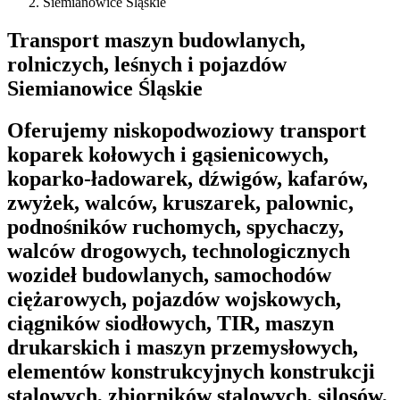
Siemianowice Śląskie
Transport maszyn budowlanych,
rolniczych, leśnych i pojazdów
Siemianowice Śląskie
Oferujemy niskopodwoziowy transport
koparek kołowych i gąsienicowych,
koparko-ładowarek, dźwigów, kafarów,
zwyżek, walców, kruszarek, palownic,
podnośników ruchomych, spychaczy,
walców drogowych, technologicznych
wozideł budowlanych, samochodów
ciężarowych, pojazdów wojskowych,
ciągników siodłowych, TIR, maszyn
drukarskich i maszyn przemysłowych,
elementów konstrukcyjnych konstrukcji
stalowych, zbiorników stalowych, silosów,