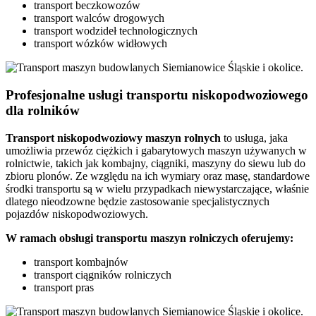
transport beczkowozów
transport walców drogowych
transport wodzideł technologicznych
transport wózków widłowych
Profesjonalne usługi transportu niskopodwoziowego
dla rolników
Transport
niskopodwoziowy maszyn
rolnych
to usługa, jaka
umożliwia przewóz ciężkich i gabarytowych maszyn używanych w
rolnictwie, takich jak kombajny, ciągniki, maszyny do siewu lub do
zbioru plonów. Ze względu na ich wymiary oraz masę, standardowe
środki transportu są w wielu przypadkach niewystarczające, właśnie
dlatego nieodzowne będzie zastosowanie specjalistycznych
pojazdów niskopodwoziowych.
W ramach obsługi transportu maszyn rolniczych oferujemy:
transport kombajnów
transport ciągników rolniczych
transport pras