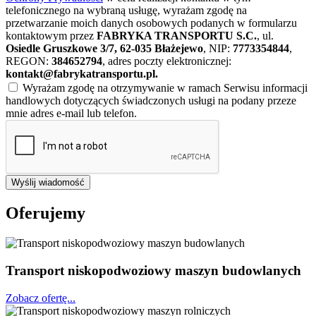
telefonicznego na wybraną usługę, wyrażam zgodę na
przetwarzanie moich danych osobowych podanych w formularzu
kontaktowym przez
FABRYKA TRANSPORTU S.C.
, ul.
Osiedle Gruszkowe 3/7, 62-035 Błażejewo
, NIP:
7773354844
,
REGON:
384652794
, adres poczty elektronicznej:
kontakt@fabrykatransportu.pl
.
Wyrażam zgodę na otrzymywanie w ramach Serwisu informacji
handlowych dotyczących świadczonych usługi na podany przeze
mnie adres e-mail lub telefon.
Wyślij wiadomość
Oferujemy
Transport niskopodwoziowy maszyn budowlanych
Zobacz ofertę...