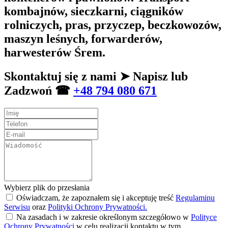
kombajnów, sieczkarni, ciągników
rolniczych, pras, przyczep, beczkowozów,
maszyn leśnych, forwarderów,
harwesterów Śrem.
Skontaktuj się z nami ➤ Napisz lub
Zadzwoń ☎
+48 794 080 671
Wybierz plik do przesłania
Oświadczam, że zapoznałem się i akceptuję treść
Regulaminu
Serwisu
oraz
Polityki Ochrony Prywatności.
Na zasadach i w zakresie określonym szczegółowo w
Polityce
Ochrony Prywatności
w celu realizacji kontaktu w tym