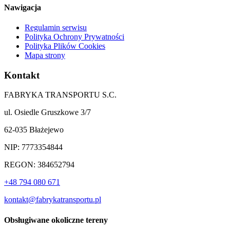
Nawigacja
Regulamin serwisu
Polityka Ochrony Prywatności
Polityka Plików Cookies
Mapa strony
Kontakt
FABRYKA TRANSPORTU S.C.
ul. Osiedle Gruszkowe 3/7
62-035 Błażejewo
NIP: 7773354844
REGON: 384652794
+48 794 080 671
kontakt@fabrykatransportu.pl
Obsługiwane okoliczne tereny