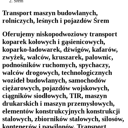
Śrem
Transport maszyn budowlanych,
rolniczych, leśnych i pojazdów Śrem
Oferujemy niskopodwoziowy transport
koparek kołowych i gąsienicowych,
koparko-ładowarek, dźwigów, kafarów,
zwyżek, walców, kruszarek, palownic,
podnośników ruchomych, spychaczy,
walców drogowych, technologicznych
wozideł budowlanych, samochodów
ciężarowych, pojazdów wojskowych,
ciągników siodłowych, TIR, maszyn
drukarskich i maszyn przemysłowych,
elementów konstrukcyjnych konstrukcji
stalowych, zbiorników stalowych, silosów,
kontenerów i pawilonów. Transport