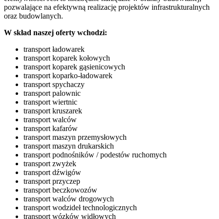
pozwalające na efektywną realizację projektów infrastrukturalnych
oraz budowlanych.
W skład naszej oferty wchodzi:
transport ładowarek
transport koparek kołowych
transport koparek gąsienicowych
transport koparko-ładowarek
transport spychaczy
transport palownic
transport wiertnic
transport kruszarek
transport walców
transport kafarów
transport maszyn przemysłowych
transport maszyn drukarskich
transport podnośników / podestów ruchomych
transport zwyżek
transport dźwigów
transport przyczep
transport beczkowozów
transport walców drogowych
transport wodzideł technologicznych
transport wózków widłowych