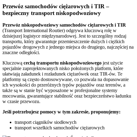
Przewóz samochodów ciężarowych i TIR –
bezpieczny transport niskopodwoziowy
Przewóz
niskopodwoziowy samochodów ciężarowych
i
TIR
(Transport International Routier) odgrywa kluczową rolę w
dzisiejszej logistyce międzynarodowej. Jest to szczególny rodzaj
transportu, który gwarantuje przemieszczenie dużych i ciężkich
pojazdów drogowych z jednego miejsca do drugiego, najczęściej na
znaczne odległości.
Kluczową
cechą transportu niskopodwoziowego
jest użycie
specjalnie zaprojektowanych nisko położonych platform, które
ułatwiają załadunek i rozładunek ciężarówek oraz TIR-ów. Te
platformy są często dostosowywane, co pozwala na dopasowanie
ich wysokości do przeróżnych typów pojazdów oraz terenów, a
także są w stanie być wyposażone w profesjonalne systemy
mocowania, gwarantujące stabilność oraz bezpieczeństwo ładunku
w czasie przewozu.
Jeśli potrzebujesz pomocy w tym zakresie, proponujemy:
transport ciągników siodłowych
transport wszelkich samochodów ciężarowych