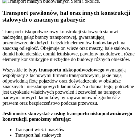
Transport pawilonów, hal oraz innych konstrukcji
stalowych o znacznym gabarycie
Transport niskopodwoziowy konstrukcji stalowych stanowi
nadrzędną gałąź branży transportowej, gwarantującą
przemieszczenie dużych i ciężkich elementów budowlanych na
znaczną odległość. Obejmuje on wieże oraz maszty, hale stalowe,
domki holenderskie, domki letniskowe, pawilony modułowe i różne
elementy konstrukcyjne niezbędne do budowy różnych obiektów.
Wszystkie te
typy
transportu
niskopodwoziowego
wymagają
współpracy z fachowymi firmami transportowymi, jakie mają
odpowiednią flotę pojazdów oraz doświadczenie w obsłudze
znacznych i niesztampowych ładunków. Na domiar tego, potrzebne
jest uzyskanie właściwych pozwoleń i zezwoleń na transport
nadwymiarowych ładunków, by zagwarantować zgodność z
prawem oraz bezpieczeństwo podczas przewozu.
Jeśli musisz skorzystać z usług transportu niskopodwoziowego
konstrukcji, pomożemy oferując:
Transport wież i masztów
Transport hal stalowych