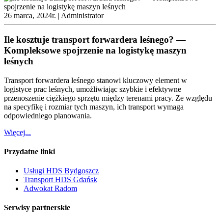
26 marca, 2024r. |
Administrator
Ile kosztuje transport forwardera leśnego? —
Kompleksowe spojrzenie na logistykę maszyn
leśnych
Transport forwardera leśnego stanowi kluczowy element w
logistyce prac leśnych, umożliwiając szybkie i efektywne
przenoszenie ciężkiego sprzętu między terenami pracy. Ze względu
na specyfikę i rozmiar tych maszyn, ich transport wymaga
odpowiedniego planowania.
Więcej...
Przydatne linki
Usługi HDS Bydgoszcz
Transport HDS Gdańsk
Adwokat Radom
Serwisy partnerskie