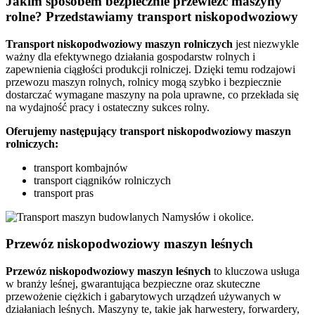
Jakim sposobem bezpiecznie przewieźć maszyny
rolne? Przedstawiamy transport niskopodwoziowy
Transport niskopodwoziowy maszyn rolniczych
jest niezwykle
ważny dla efektywnego działania gospodarstw rolnych i
zapewnienia ciągłości produkcji rolniczej. Dzięki temu rodzajowi
przewozu maszyn rolnych, rolnicy mogą szybko i bezpiecznie
dostarczać wymagane maszyny na pola uprawne, co przekłada się
na wydajność pracy i ostateczny sukces rolny.
Oferujemy następujący transport niskopodwoziowy maszyn
rolniczych:
transport kombajnów
transport ciągników rolniczych
transport pras
Przewóz niskopodwoziowy maszyn leśnych
Przewóz niskopodwoziowy maszyn leśnych
to kluczowa usługa
w branży leśnej, gwarantująca bezpieczne oraz skuteczne
przewożenie ciężkich i gabarytowych urządzeń używanych w
działaniach leśnych. Maszyny te, takie jak harwestery, forwardery,