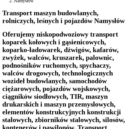
Namysłów
Transport maszyn budowlanych,
rolniczych, leśnych i pojazdów Namysłów
Oferujemy niskopodwoziowy transport
koparek kołowych i gąsienicowych,
koparko-ładowarek, dźwigów, kafarów,
zwyżek, walców, kruszarek, palownic,
podnośników ruchomych, spychaczy,
walców drogowych, technologicznych
wozideł budowlanych, samochodów
ciężarowych, pojazdów wojskowych,
ciągników siodłowych, TIR, maszyn
drukarskich i maszyn przemysłowych,
elementów konstrukcyjnych konstrukcji
stalowych, zbiorników stalowych, silosów,
kontenerów i pawilonów. Transport