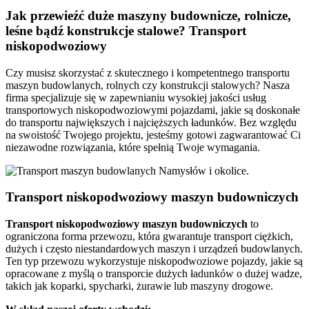
Jak przewieźć duże maszyny budownicze, rolnicze,
leśne bądź konstrukcje stalowe? Transport
niskopodwoziowy
Czy musisz skorzystać z skutecznego i kompetentnego transportu
maszyn budowlanych, rolnych czy konstrukcji stalowych? Nasza
firma specjalizuje się w zapewnianiu wysokiej jakości usług
transportowych niskopodwoziowymi pojazdami, jakie są doskonałe
do transportu największych i najcięższych ładunków. Bez względu
na swoistość Twojego projektu, jesteśmy gotowi zagwarantować Ci
niezawodne rozwiązania, które spełnią Twoje wymagania.
Transport niskopodwoziowy maszyn budowniczych
Transport niskopodwoziowy maszyn budowniczych
to
ograniczona forma przewozu, która gwarantuje transport ciężkich,
dużych i często niestandardowych maszyn i urządzeń budowlanych.
Ten typ przewozu wykorzystuje niskopodwoziowe pojazdy, jakie są
opracowane z myślą o transporcie dużych ładunków o dużej wadze,
takich jak koparki, spycharki, żurawie lub maszyny drogowe.