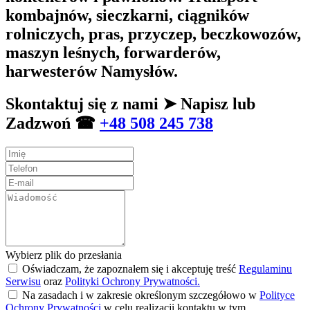
kombajnów, sieczkarni, ciągników
rolniczych, pras, przyczep, beczkowozów,
maszyn leśnych, forwarderów,
harwesterów Namysłów.
Skontaktuj się z nami ➤ Napisz lub
Zadzwoń ☎
+48 508 245 738
Wybierz plik do przesłania
Oświadczam, że zapoznałem się i akceptuję treść
Regulaminu
Serwisu
oraz
Polityki Ochrony Prywatności.
Na zasadach i w zakresie określonym szczegółowo w
Polityce
Ochrony Prywatności
w celu realizacji kontaktu w tym