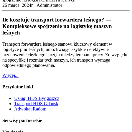
26 marca, 2024r. |
Administrator
Ile kosztuje transport forwardera leśnego? —
Kompleksowe spojrzenie na logistykę maszyn
leśnych
Transport forwardera leśnego stanowi kluczowy element w
logistyce prac leśnych, umożliwiając szybkie i efektywne
przenoszenie ciężkiego sprzętu między terenami pracy. Ze względu
na specyfikę i rozmiar tych maszyn, ich transport wymaga
odpowiedniego planowania.
Więcej...
Przydatne linki
Usługi HDS Bydgoszcz
Transport HDS Gdańsk
Adwokat Radom
Serwisy partnerskie