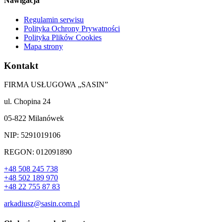
Nawigacja
Regulamin serwisu
Polityka Ochrony Prywatności
Polityka Plików Cookies
Mapa strony
Kontakt
FIRMA USŁUGOWA „SASIN”
ul. Chopina 24
05-822 Milanówek
NIP: 5291019106
REGON: 012091890
+48 508 245 738
+48 502 189 970
+48 22 755 87 83
arkadiusz@sasin.com.pl