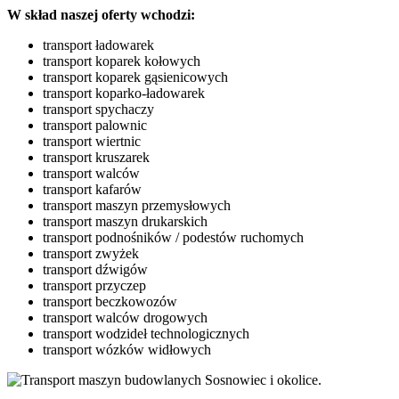
W skład naszej oferty wchodzi:
transport ładowarek
transport koparek kołowych
transport koparek gąsienicowych
transport koparko-ładowarek
transport spychaczy
transport palownic
transport wiertnic
transport kruszarek
transport walców
transport kafarów
transport maszyn przemysłowych
transport maszyn drukarskich
transport podnośników / podestów ruchomych
transport zwyżek
transport dźwigów
transport przyczep
transport beczkowozów
transport walców drogowych
transport wodzideł technologicznych
transport wózków widłowych