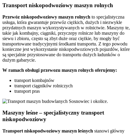
Transport niskopodwoziowy maszyn rolnych
Przewóz
niskopodwoziowy maszyn
rolnych
to specjalistyczna
usługa, która gwarantuje przewóz ciężkich, dużych i niezwykle
przydatnych maszyn wykorzystywanych w rolnictwie. Maszyny te,
takie jak kombajny, ciągniki, przyczepy rolnicze lub maszyny do
siewu i zbioru, często są zbyt duże oraz ciężkie, by mogły być
transportowane tradycyjnymi środkami transportu. Z tego powodu
konieczne jest wykorzystanie niskopodwoziowych pojazdów, które
są specjalnie przystosowane do transportu dużych ładunków o
dużym gabarycie.
W ramach obsługi przewozu maszyn rolnych oferujemy:
transport kombajnów
transport ciągników rolniczych
transport pras
Maszyny leśne – specjalistyczny transport
niskopodwoziowy
Transport niskopodwoziowy maszyn leśnych
stanowi główny