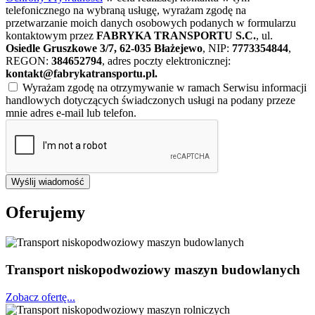
telefonicznego na wybraną usługę, wyrażam zgodę na
przetwarzanie moich danych osobowych podanych w formularzu
kontaktowym przez
FABRYKA TRANSPORTU S.C.
, ul.
Osiedle Gruszkowe 3/7, 62-035 Błażejewo
, NIP:
7773354844
,
REGON:
384652794
, adres poczty elektronicznej:
kontakt@fabrykatransportu.pl
.
Wyrażam zgodę na otrzymywanie w ramach Serwisu informacji
handlowych dotyczących świadczonych usługi na podany przeze
mnie adres e-mail lub telefon.
Wyślij wiadomość
Oferujemy
Transport niskopodwoziowy maszyn budowlanych
Zobacz ofertę...