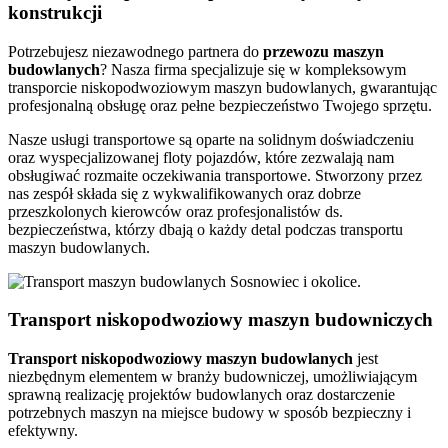
konstrukcji
Potrzebujesz niezawodnego partnera do
przewozu
maszyn
budowlanych
? Nasza firma specjalizuje się w kompleksowym
transporcie niskopodwoziowym maszyn budowlanych, gwarantując
profesjonalną obsługę oraz pełne bezpieczeństwo Twojego sprzętu.
Nasze usługi transportowe są oparte na solidnym doświadczeniu
oraz wyspecjalizowanej floty pojazdów, które zezwalają nam
obsługiwać rozmaite oczekiwania transportowe. Stworzony przez
nas zespół składa się z wykwalifikowanych oraz dobrze
przeszkolonych kierowców oraz profesjonalistów ds.
bezpieczeństwa, którzy dbają o każdy detal podczas transportu
maszyn budowlanych.
Transport niskopodwoziowy maszyn budowniczych
Transport niskopodwoziowy maszyn
budowlanych
jest
niezbędnym elementem w branży budowniczej, umożliwiającym
sprawną realizację projektów budowlanych oraz dostarczenie
potrzebnych maszyn na miejsce budowy w sposób bezpieczny i
efektywny.