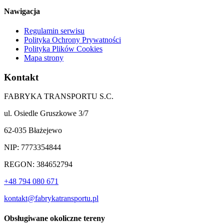
Nawigacja
Regulamin serwisu
Polityka Ochrony Prywatności
Polityka Plików Cookies
Mapa strony
Kontakt
FABRYKA TRANSPORTU S.C.
ul. Osiedle Gruszkowe 3/7
62-035 Błażejewo
NIP: 7773354844
REGON: 384652794
+48 794 080 671
kontakt@fabrykatransportu.pl
Obsługiwane okoliczne tereny