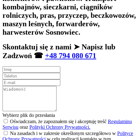
kombajnów, sieczkarni, ciągników
rolniczych, pras, przyczep, beczkowozów,
maszyn leśnych, forwarderów,
harwesterów Sosnowiec.
Skontaktuj się z nami ➤ Napisz lub
Zadzwoń ☎
+48 794 080 671
Wybierz plik do przesłania
Oświadczam, że zapoznałem się i akceptuję treść
Regulaminu
Serwisu
oraz
Polityki Ochrony Prywatności.
Na zasadach i w zakresie określonym szczegółowo w
Polityce
Ochrony Prywatności
w celu realizacji kontaktu w tym