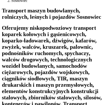
Sosnowiec
Transport maszyn budowlanych,
rolniczych, leśnych i pojazdów Sosnowiec
Oferujemy niskopodwoziowy transport
koparek kołowych i gąsienicowych,
koparko-ładowarek, dźwigów, kafarów,
zwyżek, walców, kruszarek, palownic,
podnośników ruchomych, spychaczy,
walców drogowych, technologicznych
wozideł budowlanych, samochodów
ciężarowych, pojazdów wojskowych,
ciągników siodłowych, TIR, maszyn
drukarskich i maszyn przemysłowych,
elementów konstrukcyjnych konstrukcji
stalowych, zbiorników stalowych, silosów,
kontenerów i pawilonów. Transport