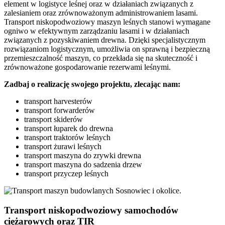
element w logistyce leśnej oraz w działaniach związanych z
zalesianiem oraz zrównoważonym administrowaniem lasami.
Transport niskopodwoziowy maszyn leśnych stanowi wymagane
ogniwo w efektywnym zarządzaniu lasami i w działaniach
związanych z pozyskiwaniem drewna. Dzięki specjalistycznym
rozwiązaniom logistycznym, umożliwia on sprawną i bezpieczną
przemieszczalność maszyn, co przekłada się na skuteczność i
zrównoważone gospodarowanie rezerwami leśnymi.
Zadbaj o realizację swojego projektu, zlecając nam:
transport harvesterów
transport forwarderów
transport skiderów
transport łuparek do drewna
transport traktorów leśnych
transport żurawi leśnych
transport maszyna do zrywki drewna
transport maszyna do sadzenia drzew
transport przyczep leśnych
Transport niskopodwoziowy samochodów
ciężarowych oraz TIR