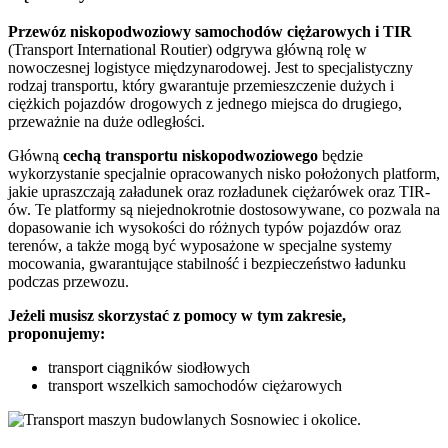
Przewóz
niskopodwoziowy samochodów ciężarowych
i
TIR
(Transport International Routier) odgrywa główną rolę w
nowoczesnej logistyce międzynarodowej. Jest to specjalistyczny
rodzaj transportu, który gwarantuje przemieszczenie dużych i
ciężkich pojazdów drogowych z jednego miejsca do drugiego,
przeważnie na duże odległości.
Główną
cechą transportu niskopodwoziowego
będzie
wykorzystanie specjalnie opracowanych nisko położonych platform,
jakie upraszczają załadunek oraz rozładunek ciężarówek oraz TIR-
ów. Te platformy są niejednokrotnie dostosowywane, co pozwala na
dopasowanie ich wysokości do różnych typów pojazdów oraz
terenów, a także mogą być wyposażone w specjalne systemy
mocowania, gwarantujące stabilność i bezpieczeństwo ładunku
podczas przewozu.
Jeżeli musisz skorzystać z pomocy w tym zakresie,
proponujemy:
transport ciągników siodłowych
transport wszelkich samochodów ciężarowych