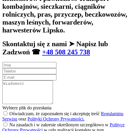
kombajnów, sieczkarni, ciągników
rolniczych, pras, przyczep, beczkowozów,
maszyn leśnych, forwarderów,
harwesterów Lipsko.
Skontaktuj się z nami ➤ Napisz lub
Zadzwoń ☎
+48 508 245 738
Wybierz plik do przesłania
Oświadczam, że zapoznałem się i akceptuję treść
Regulaminu
Serwisu
oraz
Polityki Ochrony Prywatności.
Na zasadach i w zakresie określonym szczegółowo w
Polityce
Ochrony Prywatności
w celu realizacji kontaktu w tym