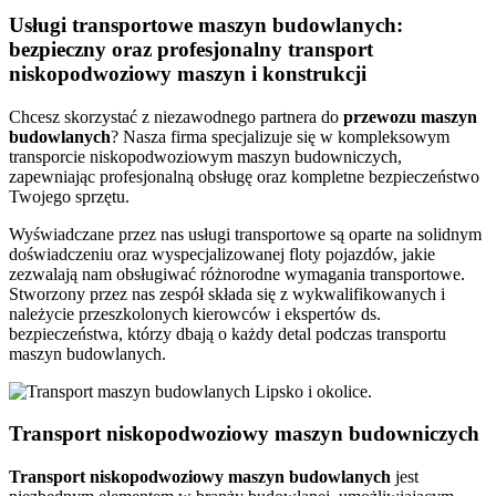
Usługi transportowe maszyn budowlanych:
bezpieczny oraz profesjonalny transport
niskopodwoziowy maszyn i konstrukcji
Chcesz skorzystać z niezawodnego partnera do
przewozu
maszyn
budowlanych
? Nasza firma specjalizuje się w kompleksowym
transporcie niskopodwoziowym maszyn budowniczych,
zapewniając profesjonalną obsługę oraz kompletne bezpieczeństwo
Twojego sprzętu.
Wyświadczane przez nas usługi transportowe są oparte na solidnym
doświadczeniu oraz wyspecjalizowanej floty pojazdów, jakie
zezwalają nam obsługiwać różnorodne wymagania transportowe.
Stworzony przez nas zespół składa się z wykwalifikowanych i
należycie przeszkolonych kierowców i ekspertów ds.
bezpieczeństwa, którzy dbają o każdy detal podczas transportu
maszyn budowlanych.
Transport niskopodwoziowy maszyn budowniczych
Transport niskopodwoziowy maszyn
budowlanych
jest