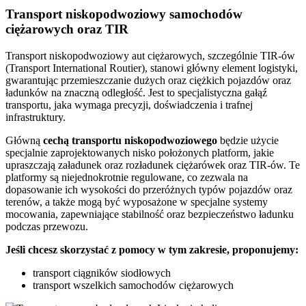
Transport niskopodwoziowy samochodów
ciężarowych oraz TIR
Transport niskopodwoziowy aut ciężarowych, szczególnie TIR-ów
(Transport International Routier), stanowi główny element logistyki,
gwarantując przemieszczanie dużych oraz ciężkich pojazdów oraz
ładunków na znaczną odległość. Jest to specjalistyczna gałąź
transportu, jaka wymaga precyzji, doświadczenia i trafnej
infrastruktury.
Główną
cechą transportu niskopodwoziowego
będzie użycie
specjalnie zaprojektowanych nisko położonych platform, jakie
upraszczają załadunek oraz rozładunek ciężarówek oraz TIR-ów. Te
platformy są niejednokrotnie regulowane, co zezwala na
dopasowanie ich wysokości do przeróżnych typów pojazdów oraz
terenów, a także mogą być wyposażone w specjalne systemy
mocowania, zapewniające stabilność oraz bezpieczeństwo ładunku
podczas przewozu.
Jeśli chcesz skorzystać z pomocy w tym zakresie, proponujemy:
transport ciągników siodłowych
transport wszelkich samochodów ciężarowych