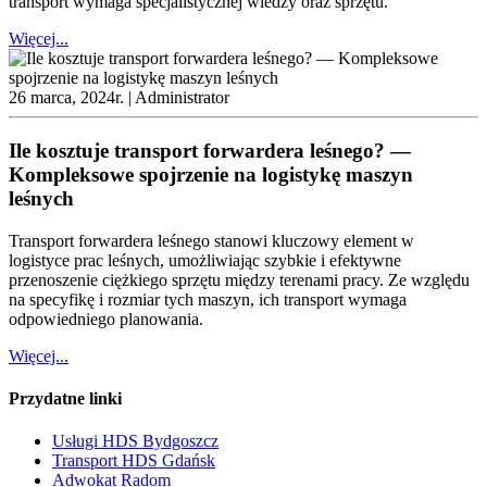
transport wymaga specjalistycznej wiedzy oraz sprzętu.
Więcej...
26 marca, 2024r. |
Administrator
Ile kosztuje transport forwardera leśnego? —
Kompleksowe spojrzenie na logistykę maszyn
leśnych
Transport forwardera leśnego stanowi kluczowy element w
logistyce prac leśnych, umożliwiając szybkie i efektywne
przenoszenie ciężkiego sprzętu między terenami pracy. Ze względu
na specyfikę i rozmiar tych maszyn, ich transport wymaga
odpowiedniego planowania.
Więcej...
Przydatne linki
Usługi HDS Bydgoszcz
Transport HDS Gdańsk
Adwokat Radom