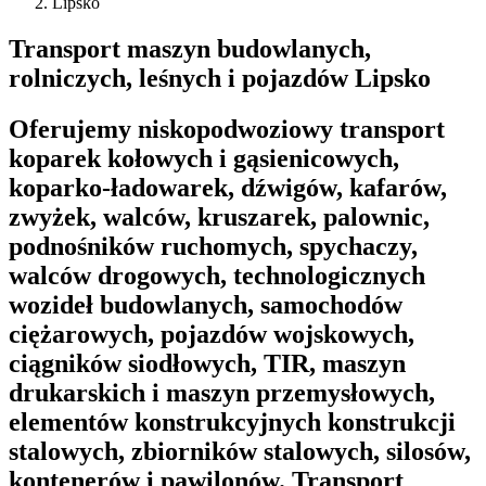
Lipsko
Transport maszyn budowlanych,
rolniczych, leśnych i pojazdów Lipsko
Oferujemy niskopodwoziowy transport
koparek kołowych i gąsienicowych,
koparko-ładowarek, dźwigów, kafarów,
zwyżek, walców, kruszarek, palownic,
podnośników ruchomych, spychaczy,
walców drogowych, technologicznych
wozideł budowlanych, samochodów
ciężarowych, pojazdów wojskowych,
ciągników siodłowych, TIR, maszyn
drukarskich i maszyn przemysłowych,
elementów konstrukcyjnych konstrukcji
stalowych, zbiorników stalowych, silosów,
kontenerów i pawilonów. Transport