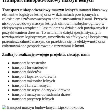
Transport niskopodwoziowy maszyn leśnych
Transport niskopodwoziowy maszyn leśnych
stanowi kluczowy
element w logistyce leśnej oraz w działaniach powiązanych z
zalesianiem i zrównoważonym administrowaniem lasami. Przewóz
niskopodwoziowy maszyn leśnych stanowi niezbędne ogniwo w
efektywnym zarządzaniu lasami oraz w działaniach powiązanych z
pozyskiwaniem drewna. To naturalnie dzięki specjalistycznym
rozwiązaniom logistycznym, umożliwia on efektywną i bezpieczną
przemieszczalność maszyn, co przekłada się na efektywność oraz
zrównoważone gospodarowanie rezerwami leśnymi.
Zadbaj o realizację swojego projektu, zlecając nam:
transport harvesterów
transport forwarderów
transport skiderów
transport łuparek do drewna
transport traktorów leśnych
transport żurawi leśnych
transport maszyna do zrywki drewna
transport maszyna do sadzenia drzew
transport przyczep leśnych