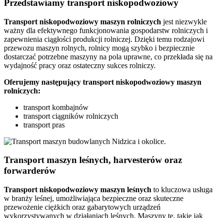
Przedstawiamy transport niskopodwoziowy
Transport niskopodwoziowy maszyn rolniczych
jest niezwykle
ważny dla efektywnego funkcjonowania gospodarstw rolniczych i
zapewnienia ciągłości produkcji rolniczej. Dzięki temu rodzajowi
przewozu maszyn rolnych, rolnicy mogą szybko i bezpiecznie
dostarczać potrzebne maszyny na pola uprawne, co przekłada się na
wydajność pracy oraz ostateczny sukces rolniczy.
Oferujemy następujący transport niskopodwoziowy maszyn
rolniczych:
transport kombajnów
transport ciągników rolniczych
transport pras
Transport maszyn leśnych, harvesterów oraz
forwarderów
Transport niskopodwoziowy maszyn leśnych
to kluczowa usługa
w branży leśnej, umożliwiająca bezpieczne oraz skuteczne
przewożenie ciężkich oraz gabarytowych urządzeń
wykorzystywanych w działaniach leśnych. Maszyny te, takie jak