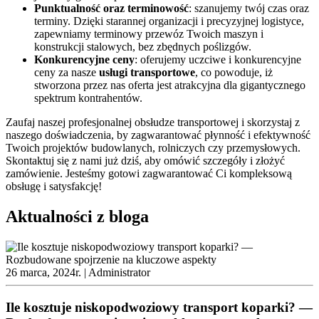
Punktualność oraz terminowość
: szanujemy twój czas oraz
terminy. Dzięki starannej organizacji i precyzyjnej logistyce,
zapewniamy terminowy przewóz Twoich maszyn i
konstrukcji stalowych, bez zbędnych poślizgów.
Konkurencyjne ceny
: oferujemy uczciwe i konkurencyjne
ceny za nasze
usługi transportowe
, co powoduje, iż
stworzona przez nas oferta jest atrakcyjna dla gigantycznego
spektrum kontrahentów.
Zaufaj naszej profesjonalnej obsłudze transportowej i skorzystaj z
naszego doświadczenia, by zagwarantować płynność i efektywność
Twoich projektów budowlanych, rolniczych czy przemysłowych.
Skontaktuj się z nami już dziś, aby omówić szczegóły i złożyć
zamówienie. Jesteśmy gotowi zagwarantować Ci kompleksową
obsługę i satysfakcję!
Aktualności z bloga
26 marca, 2024r. |
Administrator
Ile kosztuje niskopodwoziowy transport koparki? —