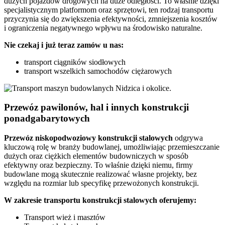
dużych pojazdów drogowych na duże odległości. To właśnie dzięki
specjalistycznym platformom oraz sprzętowi, ten rodzaj transportu
przyczynia się do zwiększenia efektywności, zmniejszenia kosztów
i ograniczenia negatywnego wpływu na środowisko naturalne.
Nie czekaj i już teraz zamów u nas:
transport ciągników siodłowych
transport wszelkich samochodów ciężarowych
Przewóz pawilonów, hal i innych konstrukcji
ponadgabarytowych
Przewóz niskopodwoziowy konstrukcji stalowych
odgrywa
kluczową rolę w branży budowlanej, umożliwiając przemieszczanie
dużych oraz ciężkich elementów budowniczych w sposób
efektywny oraz bezpieczny. To właśnie dzięki niemu, firmy
budowlane mogą skutecznie realizować własne projekty, bez
względu na rozmiar lub specyfikę przewożonych konstrukcji.
W zakresie transportu konstrukcji stalowych oferujemy:
Transport wież i masztów