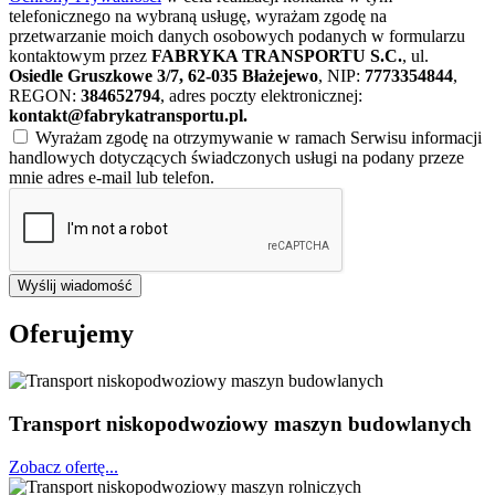
telefonicznego na wybraną usługę, wyrażam zgodę na
przetwarzanie moich danych osobowych podanych w formularzu
kontaktowym przez
FABRYKA TRANSPORTU S.C.
, ul.
Osiedle Gruszkowe 3/7, 62-035 Błażejewo
, NIP:
7773354844
,
REGON:
384652794
, adres poczty elektronicznej:
kontakt@fabrykatransportu.pl
.
Wyrażam zgodę na otrzymywanie w ramach Serwisu informacji
handlowych dotyczących świadczonych usługi na podany przeze
mnie adres e-mail lub telefon.
Wyślij wiadomość
Oferujemy
Transport niskopodwoziowy maszyn budowlanych
Zobacz ofertę...