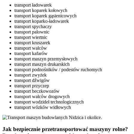
transport ładowarek
transport koparek kołowych
transport koparek gąsienicowych
transport koparko-ładowarek
transport spychaczy
transport palownic
transport wiertnic
transport kruszarek
transport walców
transport kafarów
transport maszyn przemysłowych
transport maszyn drukarskich
transport podnośników / podestów ruchomych
transport zwyżek
transport dźwigów
transport przyczep
transport beczkowozów
transport walców drogowych
transport wodzideł technologicznych
transport wózków widłowych
Jak bezpiecznie przetransportować maszyny rolne?