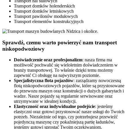
Transport hal stalowych
Transport domków holenderskich
Transport domków letniskowych
Transport pawilonów modułowych
Transport elementów konstrukcyjnych
Sprawdź, czemu warto powierzyć nam transport
niskopodwoziowy
Doświadczenie oraz profesjonalizm
: nasza firma ma
możliwość pochwalić się wieloletnim doświadczeniem w
branży transportowej. To właśnie dzięki temu możemy
zapewnić Ci obsługę na najwyższym poziomie.
Specjalistyczna flota pojazdów
: zarządzamy nowoczesną
flotą niskopodwoziowych pojazdów, które są przystosowane
do przewozu maszyn oraz konstrukcji o dużych gabarytach i
wadze. Nasze pojazdy są regularnie serwisowane oraz
utrzymywane w idealnej kondycji.
Elastyczność oraz indywidualne podejście
: jesteśmy
elastyczni oraz gotowi przystosować nasze usługi do Twoich
potrzeb. Niezależnie od tego, czy potrzebujesz przewieźć
pojedynczą maszynę czy pokaźniejszą partię ładunków,
jesteśmy gotowi sprostać Twoim oczekiwaniom.