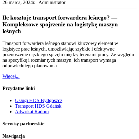
26 marca, 2024r. |
Administrator
Ile kosztuje transport forwardera leśnego? —
Kompleksowe spojrzenie na logistykę maszyn
leśnych
Transport forwardera leśnego stanowi kluczowy element w
logistyce prac leśnych, umożliwiając szybkie i efektywne
przenoszenie ciężkiego sprzętu między terenami pracy. Ze względu
na specyfikę i rozmiar tych maszyn, ich transport wymaga
odpowiedniego planowania.
Więcej...
Przydatne linki
Usługi HDS Bydgoszcz
Transport HDS Gdańsk
Adwokat Radom
Serwisy partnerskie
Nawigacja