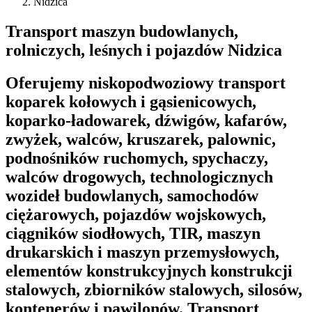
Nidzica
Transport maszyn budowlanych,
rolniczych, leśnych i pojazdów Nidzica
Oferujemy niskopodwoziowy transport
koparek kołowych i gąsienicowych,
koparko-ładowarek, dźwigów, kafarów,
zwyżek, walców, kruszarek, palownic,
podnośników ruchomych, spychaczy,
walców drogowych, technologicznych
wozideł budowlanych, samochodów
ciężarowych, pojazdów wojskowych,
ciągników siodłowych, TIR, maszyn
drukarskich i maszyn przemysłowych,
elementów konstrukcyjnych konstrukcji
stalowych, zbiorników stalowych, silosów,
kontenerów i pawilonów. Transport