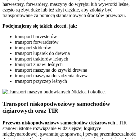
harwestery, forwardery, maszyny do wyrębu lub wywrotki leśne,
często są zbyt duże lub też zbyt ciężkie, aby zdołały być
transportowane za pomocą standardowych środków przewozu.
Podejmujemy się takich zleceń, jak:
transport harvesterów
transport forwarderów
transport skiderów
transport łuparek do drewna
transport traktorów leśnych
transport żurawi leśnych
transport maszyna do zrywki drewna
transport maszyna do sadzenia drzew
transport przyczep leśnych
Transport niskopodwoziowy samochodów
ciężarowych oraz TIR
Przewóz niskopodwoziowy samochodów ciężarowych
i TIR
stanowi istotne rozwiązanie w dzisiejszej logistyce
międzynarodowej, gwarantując sprawną i pewną przemieszczalność