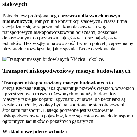
stalowych
Potrzebujesz profesjonalnego
przewozu dla swoich maszyn
budowniczych
, rolnych lub konstrukcji stalowych? Nasza firma
specjalizuje się w zapewnieniu kompleksowych usług
transportowych niskopodwoziowymi pojazdami, doskonale
dopasowanymi do przewozu najcięższych oraz największych
ładunków. Bez względu na swoistość Twoich potrzeb, zapewniamy
niezawodne rozwiązania, jakie spełnią Twoje oczekiwania.
Transport niskopodwoziowy maszyn budowlanych
Transport niskopodwoziowy maszyn budowlanych
to
specjalistyczna usługa, jaka gwarantuje przewóz ciężkich, wysokich
i przestrzennych maszyn używanych w branży budowniczej.
Maszyny takie jak koparki, spycharki, żurawie lub betoniarki są
często za duże, by zdołały być transportowane stereotypowymi
środkami transportu. Dlatego potrzebne jest zastosowanie
niskopodwoziowych pojazdów, które są dostosowane do transportu
ogromnych ładunków o pokaźnych gabarytach.
W skład naszej oferty wchodzi: