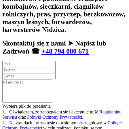
kombajnów, sieczkarni, ciągników
rolniczych, pras, przyczep, beczkowozów,
maszyn leśnych, forwarderów,
harwesterów Nidzica.
Skontaktuj się z nami ➤ Napisz lub
Zadzwoń ☎
+48 794 080 671
Wybierz plik do przesłania
Oświadczam, że zapoznałem się i akceptuję treść
Regulaminu
Serwisu
oraz
Polityki Ochrony Prywatności.
Na zasadach i w zakresie określonym szczegółowo w
Polityce
Ochrony Prywatności
w celu realizacji kontaktu w tym