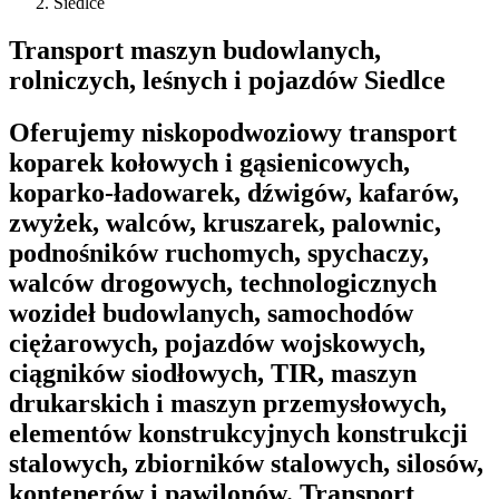
Siedlce
Transport maszyn budowlanych,
rolniczych, leśnych i pojazdów Siedlce
Oferujemy niskopodwoziowy transport
koparek kołowych i gąsienicowych,
koparko-ładowarek, dźwigów, kafarów,
zwyżek, walców, kruszarek, palownic,
podnośników ruchomych, spychaczy,
walców drogowych, technologicznych
wozideł budowlanych, samochodów
ciężarowych, pojazdów wojskowych,
ciągników siodłowych, TIR, maszyn
drukarskich i maszyn przemysłowych,
elementów konstrukcyjnych konstrukcji
stalowych, zbiorników stalowych, silosów,
kontenerów i pawilonów. Transport