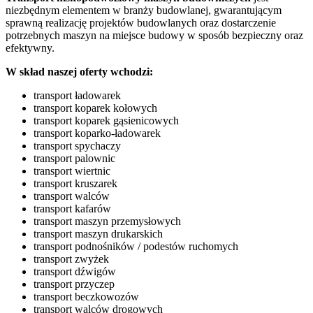
niezbędnym elementem w branży budowlanej, gwarantującym
sprawną realizację projektów budowlanych oraz dostarczenie
potrzebnych maszyn na miejsce budowy w sposób bezpieczny oraz
efektywny.
W skład naszej oferty wchodzi:
transport ładowarek
transport koparek kołowych
transport koparek gąsienicowych
transport koparko-ładowarek
transport spychaczy
transport palownic
transport wiertnic
transport kruszarek
transport walców
transport kafarów
transport maszyn przemysłowych
transport maszyn drukarskich
transport podnośników / podestów ruchomych
transport zwyżek
transport dźwigów
transport przyczep
transport beczkowozów
transport walców drogowych