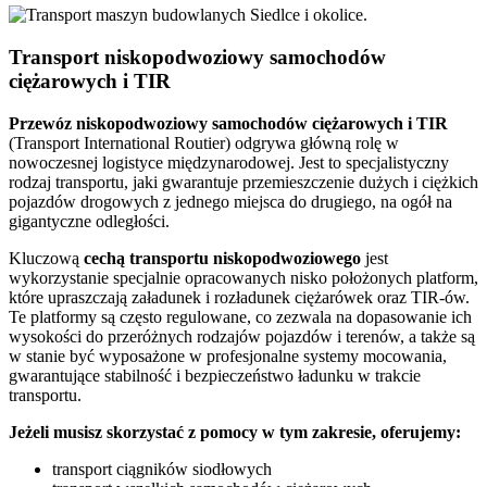
Transport niskopodwoziowy samochodów
ciężarowych i TIR
Przewóz
niskopodwoziowy samochodów ciężarowych
i
TIR
(Transport International Routier) odgrywa główną rolę w
nowoczesnej logistyce międzynarodowej. Jest to specjalistyczny
rodzaj transportu, jaki gwarantuje przemieszczenie dużych i ciężkich
pojazdów drogowych z jednego miejsca do drugiego, na ogół na
gigantyczne odległości.
Kluczową
cechą transportu niskopodwoziowego
jest
wykorzystanie specjalnie opracowanych nisko położonych platform,
które upraszczają załadunek i rozładunek ciężarówek oraz TIR-ów.
Te platformy są często regulowane, co zezwala na dopasowanie ich
wysokości do przeróżnych rodzajów pojazdów i terenów, a także są
w stanie być wyposażone w profesjonalne systemy mocowania,
gwarantujące stabilność i bezpieczeństwo ładunku w trakcie
transportu.
Jeżeli musisz skorzystać z pomocy w tym zakresie, oferujemy:
transport ciągników siodłowych