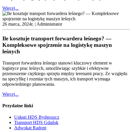
Więcej...
26 marca, 2024r. |
Administrator
Ile kosztuje transport forwardera leśnego? —
Kompleksowe spojrzenie na logistykę maszyn
leśnych
Transport forwardera leśnego stanowi kluczowy element w
logistyce prac leśnych, umożliwiając szybkie i efektywne
przenoszenie ciężkiego sprzętu między terenami pracy. Ze względu
na specyfikę i rozmiar tych maszyn, ich transport wymaga
odpowiedniego planowania.
Więcej...
Przydatne linki
Usługi HDS Bydgoszcz
Transport HDS Gdańsk
Adwokat Radom