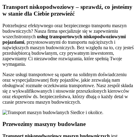
Transport niskopodwoziowy – sprawdź, co jesteśmy
w stanie dla Ciebie przewieźć
Potrzebujesz efektywnego oraz bezpiecznego transportu maszyn
budowniczych? Nasza firma specjalizuje się w zapewnieniu
wszechstronnych
usług transportowych niskopodwoziowymi
pojazdami
, przystosowanymi do transportu najcięższych i
największych maszyn budowniczych. Bez względu na to, czy jesteś
przedsiębiorcą budowlanym, czy prywatnym inwestorem,
zapewniamy Ci niezawodne rozwiązania, które spełnią Twoje
wymagania.
Nasze usługi transportowe są oparte na solidnym doświadczeniu
oraz wyspecjalizowanej floty pojazdów, jakie zezwalają nam
obsługiwać rozmaite oczekiwania transportowe. Nasz zespół składa
się z wykwalifikowanych i stosownie przeszkolonych kierowców
oraz ekspertów ds. bezpieczeństwa, którzy dbają o każdy detal w
czasie przewozu maszyn budowniczych.
Przewozimy maszyny budowlane
Transport niskopodwoziowy maszyn
budowniczych
jest