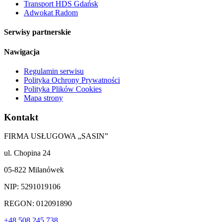
Transport HDS Gdańsk
Adwokat Radom
Serwisy partnerskie
Nawigacja
Regulamin serwisu
Polityka Ochrony Prywatności
Polityka Plików Cookies
Mapa strony
Kontakt
FIRMA USŁUGOWA „SASIN”
ul. Chopina 24
05-822 Milanówek
NIP: 5291019106
REGON: 012091890
+48 508 245 738