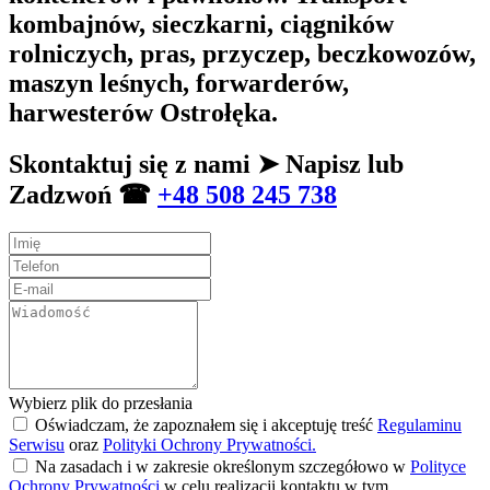
kombajnów, sieczkarni, ciągników
rolniczych, pras, przyczep, beczkowozów,
maszyn leśnych, forwarderów,
harwesterów Ostrołęka.
Skontaktuj się z nami ➤ Napisz lub
Zadzwoń ☎
+48 508 245 738
Wybierz plik do przesłania
Oświadczam, że zapoznałem się i akceptuję treść
Regulaminu
Serwisu
oraz
Polityki Ochrony Prywatności.
Na zasadach i w zakresie określonym szczegółowo w
Polityce
Ochrony Prywatności
w celu realizacji kontaktu w tym