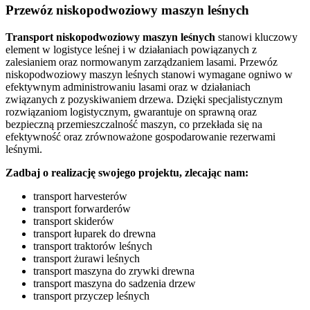
Przewóz niskopodwoziowy maszyn leśnych
Transport niskopodwoziowy maszyn leśnych
stanowi kluczowy
element w logistyce leśnej i w działaniach powiązanych z
zalesianiem oraz normowanym zarządzaniem lasami. Przewóz
niskopodwoziowy maszyn leśnych stanowi wymagane ogniwo w
efektywnym administrowaniu lasami oraz w działaniach
związanych z pozyskiwaniem drzewa. Dzięki specjalistycznym
rozwiązaniom logistycznym, gwarantuje on sprawną oraz
bezpieczną przemieszczalność maszyn, co przekłada się na
efektywność oraz zrównoważone gospodarowanie rezerwami
leśnymi.
Zadbaj o realizację swojego projektu, zlecając nam:
transport harvesterów
transport forwarderów
transport skiderów
transport łuparek do drewna
transport traktorów leśnych
transport żurawi leśnych
transport maszyna do zrywki drewna
transport maszyna do sadzenia drzew
transport przyczep leśnych