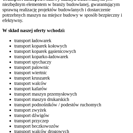
niezbędnym elementem w branży budowlanej, gwarantującym
sprawną realizację projektów budowlanych i dostarczenie
potrzebnych maszyn na miejsce budowy w sposób bezpieczny i
efektywny.
W skład naszej oferty wchodzi:
transport ładowarek
transport koparek kołowych
transport koparek gąsienicowych
transport koparko-ładowarek
transport spychaczy
transport palownic
transport wiertnic
transport kruszarek
transport walców
transport kafarów
transport maszyn przemysłowych
transport maszyn drukarskich
transport podnośników / podestów ruchomych
transport zwyżek
transport dźwigów
transport przyczep
transport beczkowozów
transport walców drogowych