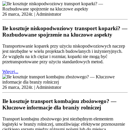
26 marca, 2024r. |
Administrator
Ile kosztuje niskopodwoziowy transport koparki? —
Rozbudowane spojrzenie na kluczowe aspekty
Transportowanie koparek przy użyciu niskopodwoziowych naczep
jest niezbędne w wielu projektach budowlanych i inżynieryjnych.
Ze względu na ich ciężar i rozmiar, koparki nie mogą być
przetransportowane przy użyciu standardowych metod.
Więcej...
26 marca, 2024r. |
Administrator
Ile kosztuje transport kombajnu zbożowego? —
Kluczowe informacje dla branży rolniczej
Transport kombajnu zbożowego jest niezbędnym elementem
logistyki w branży rolniczej, umożliwiając efektywne przenoszenie
ciężkiego sprzętu między różnymi polami lub do miejsca