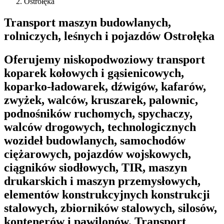
Ostrołęka
Transport maszyn budowlanych,
rolniczych, leśnych i pojazdów Ostrołęka
Oferujemy niskopodwoziowy transport
koparek kołowych i gąsienicowych,
koparko-ładowarek, dźwigów, kafarów,
zwyżek, walców, kruszarek, palownic,
podnośników ruchomych, spychaczy,
walców drogowych, technologicznych
wozideł budowlanych, samochodów
ciężarowych, pojazdów wojskowych,
ciągników siodłowych, TIR, maszyn
drukarskich i maszyn przemysłowych,
elementów konstrukcyjnych konstrukcji
stalowych, zbiorników stalowych, silosów,
kontenerów i pawilonów. Transport