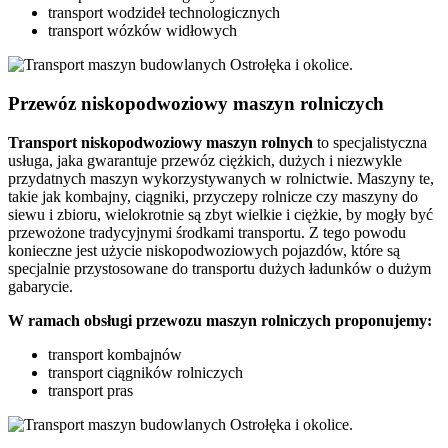
transport wodzideł technologicznych
transport wózków widłowych
Przewóz niskopodwoziowy maszyn rolniczych
Transport
niskopodwoziowy maszyn
rolnych
to specjalistyczna
usługa, jaka gwarantuje przewóz ciężkich, dużych i niezwykle
przydatnych maszyn wykorzystywanych w rolnictwie. Maszyny te,
takie jak kombajny, ciągniki, przyczepy rolnicze czy maszyny do
siewu i zbioru, wielokrotnie są zbyt wielkie i ciężkie, by mogły być
przewożone tradycyjnymi środkami transportu. Z tego powodu
konieczne jest użycie niskopodwoziowych pojazdów, które są
specjalnie przystosowane do transportu dużych ładunków o dużym
gabarycie.
W ramach obsługi przewozu maszyn rolniczych proponujemy:
transport kombajnów
transport ciągników rolniczych
transport pras