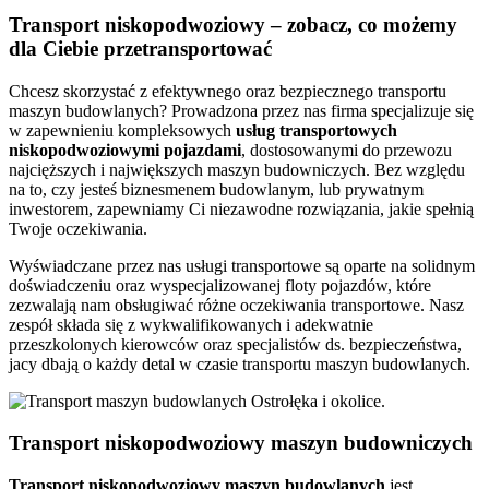
Transport niskopodwoziowy – zobacz, co możemy
dla Ciebie przetransportować
Chcesz skorzystać z efektywnego oraz bezpiecznego transportu
maszyn budowlanych? Prowadzona przez nas firma specjalizuje się
w zapewnieniu kompleksowych
usług transportowych
niskopodwoziowymi pojazdami
, dostosowanymi do przewozu
najcięższych i największych maszyn budowniczych. Bez względu
na to, czy jesteś biznesmenem budowlanym, lub prywatnym
inwestorem, zapewniamy Ci niezawodne rozwiązania, jakie spełnią
Twoje oczekiwania.
Wyświadczane przez nas usługi transportowe są oparte na solidnym
doświadczeniu oraz wyspecjalizowanej floty pojazdów, które
zezwalają nam obsługiwać różne oczekiwania transportowe. Nasz
zespół składa się z wykwalifikowanych i adekwatnie
przeszkolonych kierowców oraz specjalistów ds. bezpieczeństwa,
jacy dbają o każdy detal w czasie transportu maszyn budowlanych.
Transport niskopodwoziowy maszyn budowniczych
Transport niskopodwoziowy maszyn
budowlanych
jest