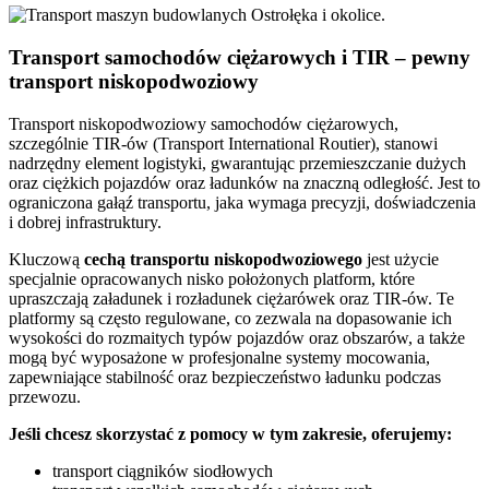
Transport samochodów ciężarowych i TIR – pewny
transport niskopodwoziowy
Transport niskopodwoziowy samochodów ciężarowych,
szczególnie TIR-ów (Transport International Routier), stanowi
nadrzędny element logistyki, gwarantując przemieszczanie dużych
oraz ciężkich pojazdów oraz ładunków na znaczną odległość. Jest to
ograniczona gałąź transportu, jaka wymaga precyzji, doświadczenia
i dobrej infrastruktury.
Kluczową
cechą transportu niskopodwoziowego
jest użycie
specjalnie opracowanych nisko położonych platform, które
upraszczają załadunek i rozładunek ciężarówek oraz TIR-ów. Te
platformy są często regulowane, co zezwala na dopasowanie ich
wysokości do rozmaitych typów pojazdów oraz obszarów, a także
mogą być wyposażone w profesjonalne systemy mocowania,
zapewniające stabilność oraz bezpieczeństwo ładunku podczas
przewozu.
Jeśli chcesz skorzystać z pomocy w tym zakresie, oferujemy:
transport ciągników siodłowych