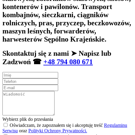
kontenerów i pawilonów. Transport
kombajnów, sieczkarni, ciągników
rolniczych, pras, przyczep, beczkowozów,
maszyn leśnych, forwarderów,
harwesterów Sępólno Krajeńskie.
Skontaktuj się z nami ➤ Napisz lub
Zadzwoń ☎
+48 794 080 671
Wybierz plik do przesłania
Oświadczam, że zapoznałem się i akceptuję treść
Regulaminu
Serwisu
oraz
Polityki Ochrony Prywatności.