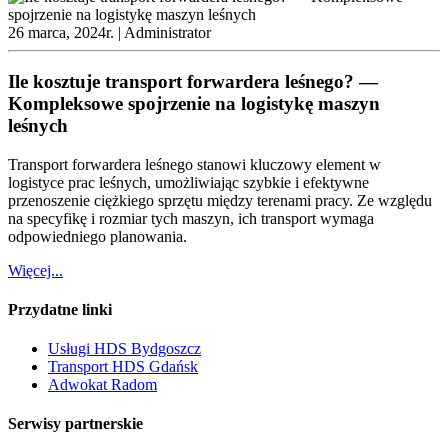
26 marca, 2024r. |
Administrator
Ile kosztuje transport forwardera leśnego? —
Kompleksowe spojrzenie na logistykę maszyn
leśnych
Transport forwardera leśnego stanowi kluczowy element w
logistyce prac leśnych, umożliwiając szybkie i efektywne
przenoszenie ciężkiego sprzętu między terenami pracy. Ze względu
na specyfikę i rozmiar tych maszyn, ich transport wymaga
odpowiedniego planowania.
Więcej...
Przydatne linki
Usługi HDS Bydgoszcz
Transport HDS Gdańsk
Adwokat Radom
Serwisy partnerskie