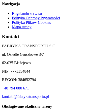
Nawigacja
Regulamin serwisu
Polityka Ochrony Prywatności
Polityka Plików Cookies
Mapa strony
Kontakt
FABRYKA TRANSPORTU S.C.
ul. Osiedle Gruszkowe 3/7
62-035 Błażejewo
NIP: 7773354844
REGON: 384652794
+48 794 080 671
kontakt@fabrykatransportu.pl
Obsługiwane okoliczne tereny