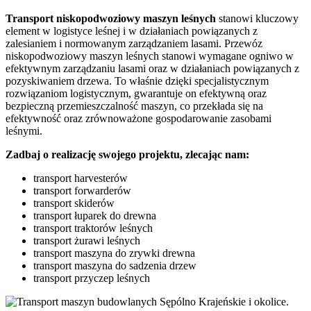
Transport niskopodwoziowy maszyn leśnych
stanowi kluczowy
element w logistyce leśnej i w działaniach powiązanych z
zalesianiem i normowanym zarządzaniem lasami. Przewóz
niskopodwoziowy maszyn leśnych stanowi wymagane ogniwo w
efektywnym zarządzaniu lasami oraz w działaniach powiązanych z
pozyskiwaniem drzewa. To właśnie dzięki specjalistycznym
rozwiązaniom logistycznym, gwarantuje on efektywną oraz
bezpieczną przemieszczalność maszyn, co przekłada się na
efektywność oraz zrównoważone gospodarowanie zasobami
leśnymi.
Zadbaj o realizację swojego projektu, zlecając nam:
transport harvesterów
transport forwarderów
transport skiderów
transport łuparek do drewna
transport traktorów leśnych
transport żurawi leśnych
transport maszyna do zrywki drewna
transport maszyna do sadzenia drzew
transport przyczep leśnych