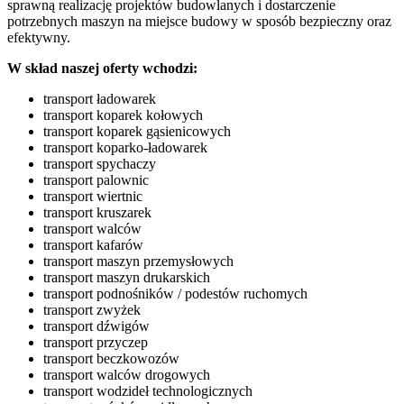
sprawną realizację projektów budowlanych i dostarczenie
potrzebnych maszyn na miejsce budowy w sposób bezpieczny oraz
efektywny.
W skład naszej oferty wchodzi:
transport ładowarek
transport koparek kołowych
transport koparek gąsienicowych
transport koparko-ładowarek
transport spychaczy
transport palownic
transport wiertnic
transport kruszarek
transport walców
transport kafarów
transport maszyn przemysłowych
transport maszyn drukarskich
transport podnośników / podestów ruchomych
transport zwyżek
transport dźwigów
transport przyczep
transport beczkowozów
transport walców drogowych
transport wodzideł technologicznych