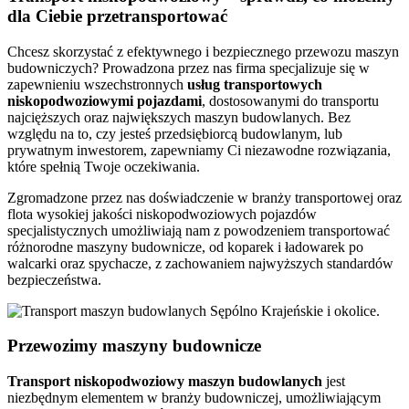
dla Ciebie przetransportować
Chcesz skorzystać z efektywnego i bezpiecznego przewozu maszyn
budowniczych? Prowadzona przez nas firma specjalizuje się w
zapewnieniu wszechstronnych
usług transportowych
niskopodwoziowymi pojazdami
, dostosowanymi do transportu
najcięższych oraz największych maszyn budowlanych. Bez
względu na to, czy jesteś przedsiębiorcą budowlanym, lub
prywatnym inwestorem, zapewniamy Ci niezawodne rozwiązania,
które spełnią Twoje oczekiwania.
Zgromadzone przez nas doświadczenie w branży transportowej oraz
flota wysokiej jakości niskopodwoziowych pojazdów
specjalistycznych umożliwiają nam z powodzeniem transportować
różnorodne maszyny budownicze, od koparek i ładowarek po
walcarki oraz spychacze, z zachowaniem najwyższych standardów
bezpieczeństwa.
Przewozimy maszyny budownicze
Transport niskopodwoziowy maszyn
budowlanych
jest
niezbędnym elementem w branży budowniczej, umożliwiającym