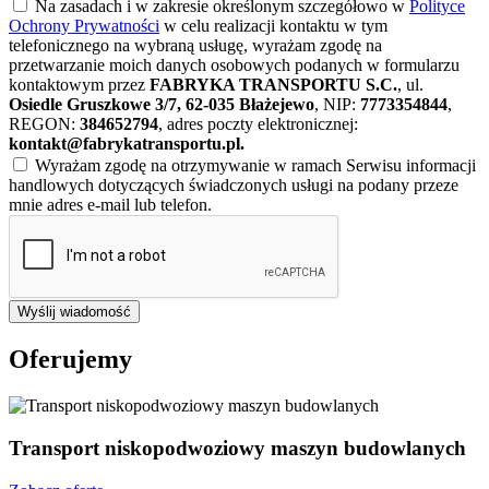
Na zasadach i w zakresie określonym szczegółowo w
Polityce
Ochrony Prywatności
w celu realizacji kontaktu w tym
telefonicznego na wybraną usługę, wyrażam zgodę na
przetwarzanie moich danych osobowych podanych w formularzu
kontaktowym przez
FABRYKA TRANSPORTU S.C.
, ul.
Osiedle Gruszkowe 3/7, 62-035 Błażejewo
, NIP:
7773354844
,
REGON:
384652794
, adres poczty elektronicznej:
kontakt@fabrykatransportu.pl
.
Wyrażam zgodę na otrzymywanie w ramach Serwisu informacji
handlowych dotyczących świadczonych usługi na podany przeze
mnie adres e-mail lub telefon.
Wyślij wiadomość
Oferujemy
Transport niskopodwoziowy maszyn budowlanych