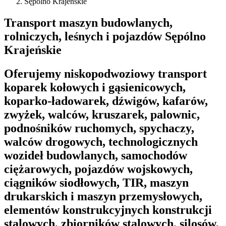
Sępólno Krajeńskie
Transport maszyn budowlanych,
rolniczych, leśnych i pojazdów Sępólno
Krajeńskie
Oferujemy niskopodwoziowy transport
koparek kołowych i gąsienicowych,
koparko-ładowarek, dźwigów, kafarów,
zwyżek, walców, kruszarek, palownic,
podnośników ruchomych, spychaczy,
walców drogowych, technologicznych
wozideł budowlanych, samochodów
ciężarowych, pojazdów wojskowych,
ciągników siodłowych, TIR, maszyn
drukarskich i maszyn przemysłowych,
elementów konstrukcyjnych konstrukcji
stalowych, zbiorników stalowych, silosów,