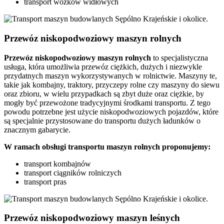
transport wózków widłowych
Przewóz niskopodwoziowy maszyn rolnych
Przewóz
niskopodwoziowy maszyn
rolnych
to specjalistyczna
usługa, która umożliwia przewóz ciężkich, dużych i niezwykle
przydatnych maszyn wykorzystywanych w rolnictwie. Maszyny te,
takie jak kombajny, traktory, przyczepy rolne czy maszyny do siewu
oraz zbioru, w wielu przypadkach są zbyt duże oraz ciężkie, by
mogły być przewożone tradycyjnymi środkami transportu. Z tego
powodu potrzebne jest użycie niskopodwoziowych pojazdów, które
są specjalnie przystosowane do transportu dużych ładunków o
znacznym gabarycie.
W ramach obsługi transportu maszyn rolnych proponujemy:
transport kombajnów
transport ciągników rolniczych
transport pras
Przewóz niskopodwoziowy maszyn leśnych