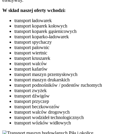
efektywny.
W skład naszej oferty wchodzi:
transport ładowarek
transport koparek kołowych
transport koparek gąsienicowych
transport koparko-ładowarek
transport spychaczy
transport palownic
transport wiertnic
transport kruszarek
transport walców
transport kafarów
transport maszyn przemysłowych
transport maszyn drukarskich
transport podnośników / podestów ruchomych
transport zwyżek
transport dźwigów
transport przyczep
transport beczkowozów
transport walców drogowych
transport wodzideł technologicznych
transport wózków widłowych