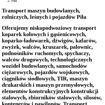
Piła
Transport maszyn budowlanych,
rolniczych, leśnych i pojazdów Piła
Oferujemy niskopodwoziowy transport
koparek kołowych i gąsienicowych,
koparko-ładowarek, dźwigów, kafarów,
zwyżek, walców, kruszarek, palownic,
podnośników ruchomych, spychaczy,
walców drogowych, technologicznych
wozideł budowlanych, samochodów
ciężarowych, pojazdów wojskowych,
ciągników siodłowych, TIR, maszyn
drukarskich i maszyn przemysłowych,
elementów konstrukcyjnych konstrukcji
stalowych, zbiorników stalowych, silosów,
kontenerów i pawilonów. Transport