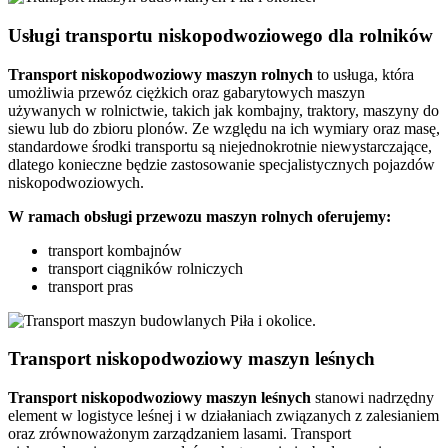
Usługi transportu niskopodwoziowego dla rolników
Transport
niskopodwoziowy maszyn
rolnych
to usługa, która
umożliwia przewóz ciężkich oraz gabarytowych maszyn
używanych w rolnictwie, takich jak kombajny, traktory, maszyny do
siewu lub do zbioru plonów. Ze względu na ich wymiary oraz masę,
standardowe środki transportu są niejednokrotnie niewystarczające,
dlatego konieczne będzie zastosowanie specjalistycznych pojazdów
niskopodwoziowych.
W ramach obsługi przewozu maszyn rolnych oferujemy:
transport kombajnów
transport ciągników rolniczych
transport pras
Transport niskopodwoziowy maszyn leśnych
Transport niskopodwoziowy maszyn leśnych
stanowi nadrzędny
element w logistyce leśnej i w działaniach związanych z zalesianiem
oraz zrównoważonym zarządzaniem lasami. Transport