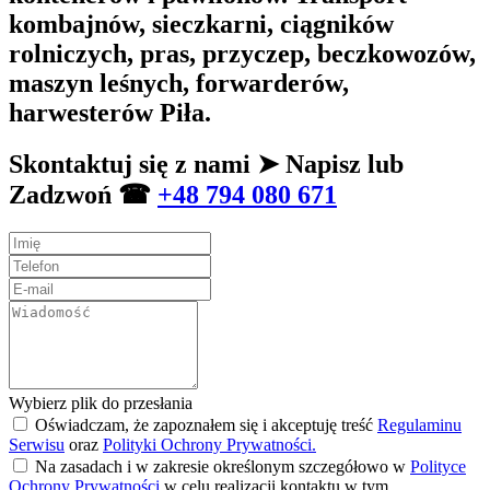
kombajnów, sieczkarni, ciągników
rolniczych, pras, przyczep, beczkowozów,
maszyn leśnych, forwarderów,
harwesterów Piła.
Skontaktuj się z nami ➤ Napisz lub
Zadzwoń ☎
+48 794 080 671
Wybierz plik do przesłania
Oświadczam, że zapoznałem się i akceptuję treść
Regulaminu
Serwisu
oraz
Polityki Ochrony Prywatności.
Na zasadach i w zakresie określonym szczegółowo w
Polityce
Ochrony Prywatności
w celu realizacji kontaktu w tym