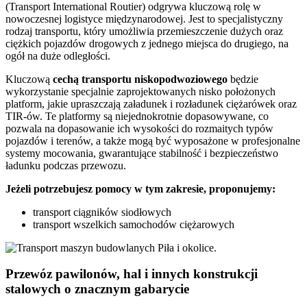
(Transport International Routier) odgrywa kluczową rolę w
nowoczesnej logistyce międzynarodowej. Jest to specjalistyczny
rodzaj transportu, który umożliwia przemieszczenie dużych oraz
ciężkich pojazdów drogowych z jednego miejsca do drugiego, na
ogół na duże odległości.
Kluczową
cechą transportu niskopodwoziowego
będzie
wykorzystanie specjalnie zaprojektowanych nisko położonych
platform, jakie upraszczają załadunek i rozładunek ciężarówek oraz
TIR-ów. Te platformy są niejednokrotnie dopasowywane, co
pozwala na dopasowanie ich wysokości do rozmaitych typów
pojazdów i terenów, a także mogą być wyposażone w profesjonalne
systemy mocowania, gwarantujące stabilność i bezpieczeństwo
ładunku podczas przewozu.
Jeżeli potrzebujesz pomocy w tym zakresie, proponujemy:
transport ciągników siodłowych
transport wszelkich samochodów ciężarowych
Przewóz pawilonów, hal i innych konstrukcji
stalowych o znacznym gabarycie