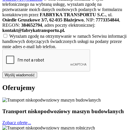
telefonicznego na wybraną usługę, wyrażam zgodę na
przetwarzanie moich danych osobowych podanych w formularzu
kontaktowym przez
FABRYKA TRANSPORTU S.C.
, ul.
Osiedle Gruszkowe 3/7, 62-035 Błażejewo
, NIP:
7773354844
,
REGON:
384652794
, adres poczty elektronicznej:
kontakt@fabrykatransportu.pl
.
Wyrażam zgodę na otrzymywanie w ramach Serwisu informacji
handlowych dotyczących świadczonych usługi na podany przeze
mnie adres e-mail lub telefon.
Wyślij wiadomość
Oferujemy
Transport niskopodwoziowy maszyn budowlanych
Zobacz ofertę...