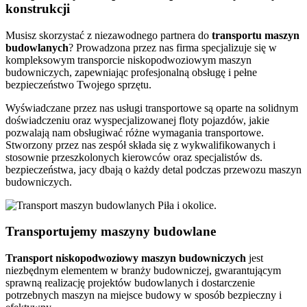
konstrukcji
Musisz skorzystać z niezawodnego partnera do
transportu
maszyn
budowlanych
? Prowadzona przez nas firma specjalizuje się w
kompleksowym transporcie niskopodwoziowym maszyn
budowniczych, zapewniając profesjonalną obsługę i pełne
bezpieczeństwo Twojego sprzętu.
Wyświadczane przez nas usługi transportowe są oparte na solidnym
doświadczeniu oraz wyspecjalizowanej floty pojazdów, jakie
pozwalają nam obsługiwać różne wymagania transportowe.
Stworzony przez nas zespół składa się z wykwalifikowanych i
stosownie przeszkolonych kierowców oraz specjalistów ds.
bezpieczeństwa, jacy dbają o każdy detal podczas przewozu maszyn
budowniczych.
Transportujemy maszyny budowlane
Transport niskopodwoziowy maszyn
budowniczych
jest
niezbędnym elementem w branży budowniczej, gwarantującym
sprawną realizację projektów budowlanych i dostarczenie
potrzebnych maszyn na miejsce budowy w sposób bezpieczny i