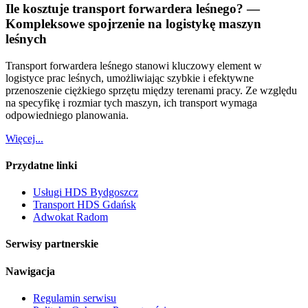
Ile kosztuje transport forwardera leśnego? —
Kompleksowe spojrzenie na logistykę maszyn
leśnych
Transport forwardera leśnego stanowi kluczowy element w
logistyce prac leśnych, umożliwiając szybkie i efektywne
przenoszenie ciężkiego sprzętu między terenami pracy. Ze względu
na specyfikę i rozmiar tych maszyn, ich transport wymaga
odpowiedniego planowania.
Więcej...
Przydatne linki
Usługi HDS Bydgoszcz
Transport HDS Gdańsk
Adwokat Radom
Serwisy partnerskie
Nawigacja
Regulamin serwisu