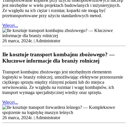
Transportowanie koparek przy użyciu niskopodwoziowych naczep
jest niezbędne w wielu projektach budowlanych i inżynieryjnych.
Ze względu na ich ciężar i rozmiar, koparki nie mogą być
przetransportowane przy użyciu standardowych metod.
Więcej...
26 marca, 2024r. |
Administrator
Ile kosztuje transport kombajnu zbożowego? —
Kluczowe informacje dla branży rolniczej
Transport kombajnu zbożowego jest niezbędnym elementem
logistyki w branży rolniczej, umożliwiając efektywne przenoszenie
ciężkiego sprzętu między różnymi polami lub do miejsca
serwisowania. Ze względu na rozmiar i wagę kombajnów, ich
transport wymaga specjalistycznej wiedzy oraz sprzętu.
Więcej...
26 marca, 2024r. |
Administrator