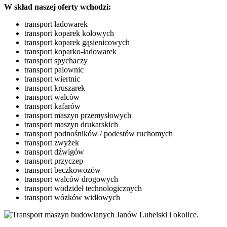
W skład naszej oferty wchodzi:
transport ładowarek
transport koparek kołowych
transport koparek gąsienicowych
transport koparko-ładowarek
transport spychaczy
transport palownic
transport wiertnic
transport kruszarek
transport walców
transport kafarów
transport maszyn przemysłowych
transport maszyn drukarskich
transport podnośników / podestów ruchomych
transport zwyżek
transport dźwigów
transport przyczep
transport beczkowozów
transport walców drogowych
transport wodzideł technologicznych
transport wózków widłowych