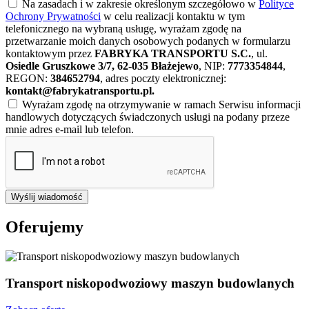
Na zasadach i w zakresie określonym szczegółowo w
Polityce
Ochrony Prywatności
w celu realizacji kontaktu w tym
telefonicznego na wybraną usługę, wyrażam zgodę na
przetwarzanie moich danych osobowych podanych w formularzu
kontaktowym przez
FABRYKA TRANSPORTU S.C.
, ul.
Osiedle Gruszkowe 3/7, 62-035 Błażejewo
, NIP:
7773354844
,
REGON:
384652794
, adres poczty elektronicznej:
kontakt@fabrykatransportu.pl
.
Wyrażam zgodę na otrzymywanie w ramach Serwisu informacji
handlowych dotyczących świadczonych usługi na podany przeze
mnie adres e-mail lub telefon.
Wyślij wiadomość
Oferujemy
Transport niskopodwoziowy maszyn budowlanych