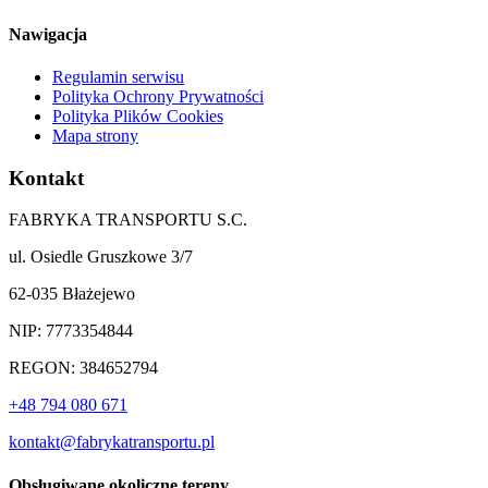
Nawigacja
Regulamin serwisu
Polityka Ochrony Prywatności
Polityka Plików Cookies
Mapa strony
Kontakt
FABRYKA TRANSPORTU S.C.
ul. Osiedle Gruszkowe 3/7
62-035 Błażejewo
NIP: 7773354844
REGON: 384652794
+48 794 080 671
kontakt@fabrykatransportu.pl
Obsługiwane okoliczne tereny