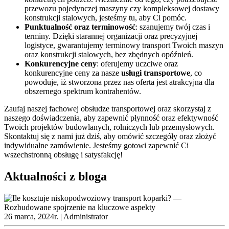
przewozu pojedynczej maszyny czy kompleksowej dostawy
konstrukcji stalowych, jesteśmy tu, aby Ci pomóc.
Punktualność oraz terminowość
: szanujemy twój czas i
terminy. Dzięki starannej organizacji oraz precyzyjnej
logistyce, gwarantujemy terminowy transport Twoich maszyn
oraz konstrukcji stalowych, bez zbędnych opóźnień.
Konkurencyjne ceny
: oferujemy uczciwe oraz
konkurencyjne ceny za nasze
usługi transportowe
, co
powoduje, iż stworzona przez nas oferta jest atrakcyjna dla
obszernego spektrum kontrahentów.
Zaufaj naszej fachowej obsłudze transportowej oraz skorzystaj z
naszego doświadczenia, aby zapewnić płynność oraz efektywność
Twoich projektów budowlanych, rolniczych lub przemysłowych.
Skontaktuj się z nami już dziś, aby omówić szczegóły oraz złożyć
indywidualne zamówienie. Jesteśmy gotowi zapewnić Ci
wszechstronną obsługę i satysfakcję!
Aktualności z bloga
26 marca, 2024r. |
Administrator