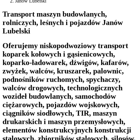
Janów Lubelski
Transport maszyn budowlanych,
rolniczych, leśnych i pojazdów Janów
Lubelski
Oferujemy niskopodwoziowy transport
koparek kołowych i gąsienicowych,
koparko-ładowarek, dźwigów, kafarów,
zwyżek, walców, kruszarek, palownic,
podnośników ruchomych, spychaczy,
walców drogowych, technologicznych
wozideł budowlanych, samochodów
ciężarowych, pojazdów wojskowych,
ciągników siodłowych, TIR, maszyn
drukarskich i maszyn przemysłowych,
elementów konstrukcyjnych konstrukcji
stalowych, zbiorników stalowych, silosów,