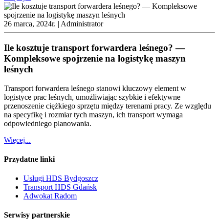
26 marca, 2024r. |
Administrator
Ile kosztuje transport forwardera leśnego? —
Kompleksowe spojrzenie na logistykę maszyn
leśnych
Transport forwardera leśnego stanowi kluczowy element w
logistyce prac leśnych, umożliwiając szybkie i efektywne
przenoszenie ciężkiego sprzętu między terenami pracy. Ze względu
na specyfikę i rozmiar tych maszyn, ich transport wymaga
odpowiedniego planowania.
Więcej...
Przydatne linki
Usługi HDS Bydgoszcz
Transport HDS Gdańsk
Adwokat Radom
Serwisy partnerskie