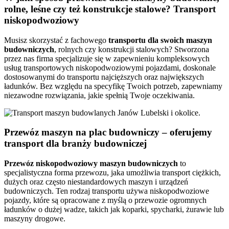
rolne, leśne czy też konstrukcje stalowe? Transport
niskopodwoziowy
Musisz skorzystać z fachowego
transportu dla swoich maszyn
budowniczych
, rolnych czy konstrukcji stalowych? Stworzona
przez nas firma specjalizuje się w zapewnieniu kompleksowych
usług transportowych niskopodwoziowymi pojazdami, doskonale
dostosowanymi do transportu najcięższych oraz największych
ładunków. Bez względu na specyfikę Twoich potrzeb, zapewniamy
niezawodne rozwiązania, jakie spełnią Twoje oczekiwania.
Przewóz maszyn na plac budowniczy – oferujemy
transport dla branży budowniczej
Przewóz niskopodwoziowy maszyn budowniczych
to
specjalistyczna forma przewozu, jaka umożliwia transport ciężkich,
dużych oraz często niestandardowych maszyn i urządzeń
budowniczych. Ten rodzaj transportu używa niskopodwoziowe
pojazdy, które są opracowane z myślą o przewozie ogromnych
ładunków o dużej wadze, takich jak koparki, spycharki, żurawie lub
maszyny drogowe.