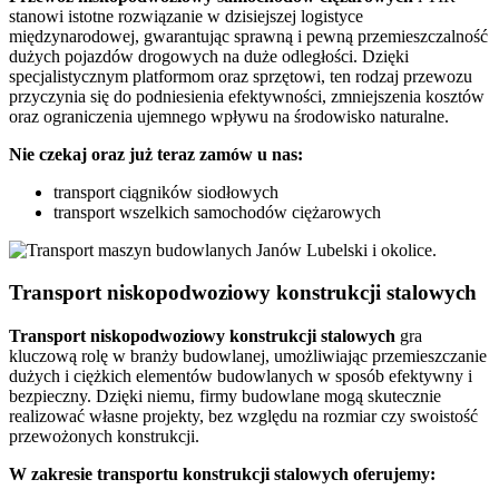
stanowi istotne rozwiązanie w dzisiejszej logistyce
międzynarodowej, gwarantując sprawną i pewną przemieszczalność
dużych pojazdów drogowych na duże odległości. Dzięki
specjalistycznym platformom oraz sprzętowi, ten rodzaj przewozu
przyczynia się do podniesienia efektywności, zmniejszenia kosztów
oraz ograniczenia ujemnego wpływu na środowisko naturalne.
Nie czekaj oraz już teraz zamów u nas:
transport ciągników siodłowych
transport wszelkich samochodów ciężarowych
Transport niskopodwoziowy konstrukcji stalowych
Transport niskopodwoziowy konstrukcji stalowych
gra
kluczową rolę w branży budowlanej, umożliwiając przemieszczanie
dużych i ciężkich elementów budowlanych w sposób efektywny i
bezpieczny. Dzięki niemu, firmy budowlane mogą skutecznie
realizować własne projekty, bez względu na rozmiar czy swoistość
przewożonych konstrukcji.
W zakresie transportu konstrukcji stalowych oferujemy: