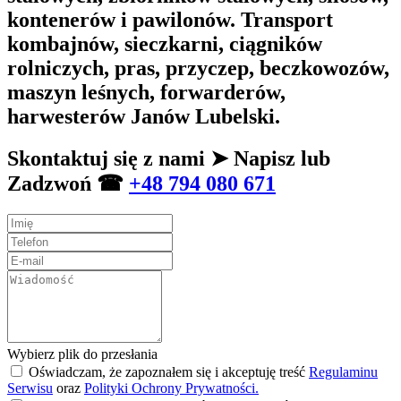
kontenerów i pawilonów. Transport
kombajnów, sieczkarni, ciągników
rolniczych, pras, przyczep, beczkowozów,
maszyn leśnych, forwarderów,
harwesterów Janów Lubelski.
Skontaktuj się z nami ➤ Napisz lub
Zadzwoń ☎
+48 794 080 671
Wybierz plik do przesłania
Oświadczam, że zapoznałem się i akceptuję treść
Regulaminu
Serwisu
oraz
Polityki Ochrony Prywatności.