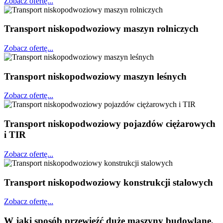
Zobacz ofertę...
Transport niskopodwoziowy maszyn rolniczych
Zobacz ofertę...
Transport niskopodwoziowy maszyn leśnych
Zobacz ofertę...
Transport niskopodwoziowy pojazdów ciężarowych
i TIR
Zobacz ofertę...
Transport niskopodwoziowy konstrukcji stalowych
Zobacz ofertę...
W jaki sposób przewieźć duże maszyny budowlane,