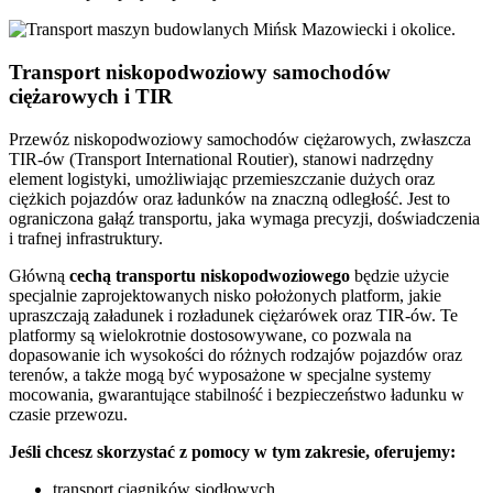
Transport niskopodwoziowy samochodów
ciężarowych i TIR
Przewóz niskopodwoziowy samochodów ciężarowych, zwłaszcza
TIR-ów (Transport International Routier), stanowi nadrzędny
element logistyki, umożliwiając przemieszczanie dużych oraz
ciężkich pojazdów oraz ładunków na znaczną odległość. Jest to
ograniczona gałąź transportu, jaka wymaga precyzji, doświadczenia
i trafnej infrastruktury.
Główną
cechą transportu niskopodwoziowego
będzie użycie
specjalnie zaprojektowanych nisko położonych platform, jakie
upraszczają załadunek i rozładunek ciężarówek oraz TIR-ów. Te
platformy są wielokrotnie dostosowywane, co pozwala na
dopasowanie ich wysokości do różnych rodzajów pojazdów oraz
terenów, a także mogą być wyposażone w specjalne systemy
mocowania, gwarantujące stabilność i bezpieczeństwo ładunku w
czasie przewozu.
Jeśli chcesz skorzystać z pomocy w tym zakresie, oferujemy:
transport ciągników siodłowych