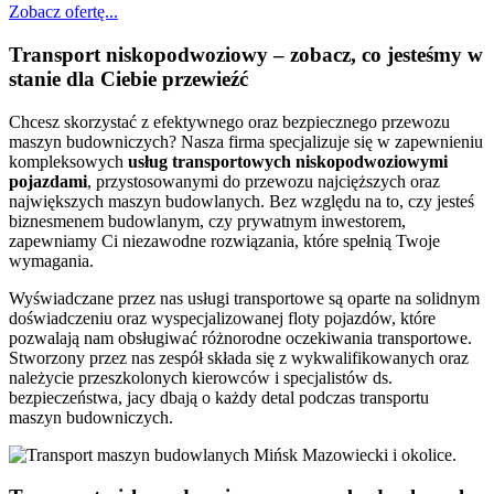
Zobacz ofertę...
Transport niskopodwoziowy – zobacz, co jesteśmy w
stanie dla Ciebie przewieźć
Chcesz skorzystać z efektywnego oraz bezpiecznego przewozu
maszyn budowniczych? Nasza firma specjalizuje się w zapewnieniu
kompleksowych
usług transportowych niskopodwoziowymi
pojazdami
, przystosowanymi do przewozu najcięższych oraz
największych maszyn budowlanych. Bez względu na to, czy jesteś
biznesmenem budowlanym, czy prywatnym inwestorem,
zapewniamy Ci niezawodne rozwiązania, które spełnią Twoje
wymagania.
Wyświadczane przez nas usługi transportowe są oparte na solidnym
doświadczeniu oraz wyspecjalizowanej floty pojazdów, które
pozwalają nam obsługiwać różnorodne oczekiwania transportowe.
Stworzony przez nas zespół składa się z wykwalifikowanych oraz
należycie przeszkolonych kierowców i specjalistów ds.
bezpieczeństwa, jacy dbają o każdy detal podczas transportu
maszyn budowniczych.