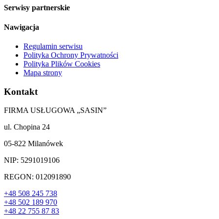
Serwisy partnerskie
Nawigacja
Regulamin serwisu
Polityka Ochrony Prywatności
Polityka Plików Cookies
Mapa strony
Kontakt
FIRMA USŁUGOWA „SASIN”
ul. Chopina 24
05-822 Milanówek
NIP: 5291019106
REGON: 012091890
+48 508 245 738
+48 502 189 970
+48 22 755 87 83