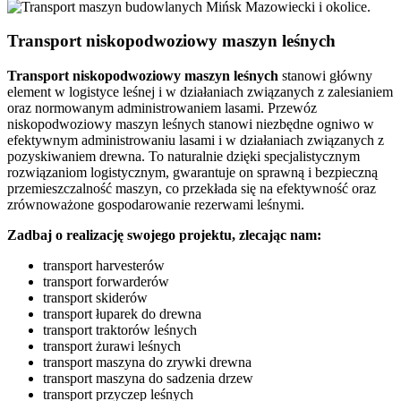
Transport niskopodwoziowy maszyn leśnych
Transport niskopodwoziowy maszyn leśnych
stanowi główny
element w logistyce leśnej i w działaniach związanych z zalesianiem
oraz normowanym administrowaniem lasami. Przewóz
niskopodwoziowy maszyn leśnych stanowi niezbędne ogniwo w
efektywnym administrowaniu lasami i w działaniach związanych z
pozyskiwaniem drewna. To naturalnie dzięki specjalistycznym
rozwiązaniom logistycznym, gwarantuje on sprawną i bezpieczną
przemieszczalność maszyn, co przekłada się na efektywność oraz
zrównoważone gospodarowanie rezerwami leśnymi.
Zadbaj o realizację swojego projektu, zlecając nam:
transport harvesterów
transport forwarderów
transport skiderów
transport łuparek do drewna
transport traktorów leśnych
transport żurawi leśnych
transport maszyna do zrywki drewna
transport maszyna do sadzenia drzew
transport przyczep leśnych