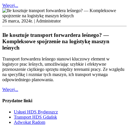
Więcej...
26 marca, 2024r. |
Administrator
Ile kosztuje transport forwardera leśnego? —
Kompleksowe spojrzenie na logistykę maszyn
leśnych
Transport forwardera leśnego stanowi kluczowy element w
logistyce prac leśnych, umożliwiając szybkie i efektywne
przenoszenie ciężkiego sprzętu między terenami pracy. Ze względu
na specyfikę i rozmiar tych maszyn, ich transport wymaga
odpowiedniego planowania.
Więcej...
Przydatne linki
Usługi HDS Bydgoszcz
Transport HDS Gdańsk
Adwokat Radom