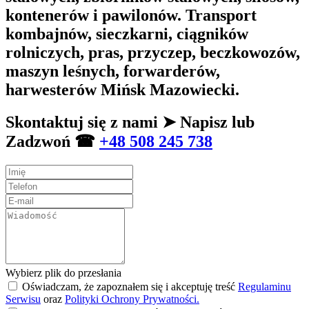
kontenerów i pawilonów. Transport
kombajnów, sieczkarni, ciągników
rolniczych, pras, przyczep, beczkowozów,
maszyn leśnych, forwarderów,
harwesterów Mińsk Mazowiecki.
Skontaktuj się z nami ➤ Napisz lub
Zadzwoń ☎
+48 508 245 738
Wybierz plik do przesłania
Oświadczam, że zapoznałem się i akceptuję treść
Regulaminu
Serwisu
oraz
Polityki Ochrony Prywatności.