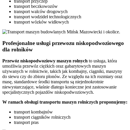
transport przyczep
transport beczkowozów
transport walców drogowych
transport wodzideł technologicznych
transport wózków widłowych
Profesjonalne usługi przewozu niskopodwoziowego
dla rolników
Przewóz
niskopodwoziowy maszyn
rolnych
to usługa, która
umożliwia przewóz ciężkich oraz gabarytowych maszyn
używanych w rolnictwie, takich jak kombajny, ciągniki, maszyny
do siewu czy do zbioru plonów. Ze względu na ich rozmiary oraz
masę, standardowe środki transportu są niejednokrotnie
niewystarczające, właśnie dlatego konieczne jest zastosowanie
specjalistycznych pojazdów niskopodwoziowych.
W ramach obsługi transportu maszyn rolniczych proponujemy:
transport kombajnów
transport ciągników rolniczych
transport pras