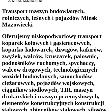
Mińsk Mazowiecki
Transport maszyn budowlanych,
rolniczych, leśnych i pojazdów Mińsk
Mazowiecki
Oferujemy niskopodwoziowy transport
koparek kołowych i gąsienicowych,
koparko-ładowarek, dźwigów, kafarów,
zwyżek, walców, kruszarek, palownic,
podnośników ruchomych, spychaczy,
walców drogowych, technologicznych
wozideł budowlanych, samochodów
ciężarowych, pojazdów wojskowych,
ciągników siodłowych, TIR, maszyn
drukarskich i maszyn przemysłowych,
elementów konstrukcyjnych konstrukcji
stalowych, zbiorników stalowych, silosów,