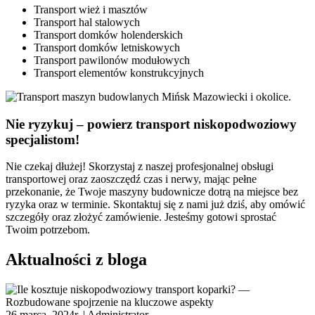
Transport wież i masztów
Transport hal stalowych
Transport domków holenderskich
Transport domków letniskowych
Transport pawilonów modułowych
Transport elementów konstrukcyjnych
Nie ryzykuj – powierz transport niskopodwoziowy
specjalistom!
Nie czekaj dłużej! Skorzystaj z naszej profesjonalnej obsługi
transportowej oraz zaoszczędź czas i nerwy, mając pełne
przekonanie, że Twoje maszyny budownicze dotrą na miejsce bez
ryzyka oraz w terminie. Skontaktuj się z nami już dziś, aby omówić
szczegóły oraz złożyć zamówienie. Jesteśmy gotowi sprostać
Twoim potrzebom.
Aktualności z bloga
26 marca, 2024r. |
Administrator