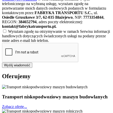
telefonicznego na wybraną usługę, wyrażam zgodę na
przetwarzanie moich danych osobowych podanych w formularzu
kontaktowym przez
FABRYKA TRANSPORTU S.C.
, ul.
Osiedle Gruszkowe 3/7, 62-035 Błażejewo
, NIP:
7773354844
,
REGON:
384652794
, adres poczty elektronicznej:
kontakt@fabrykatransportu.pl
.
Wyrażam zgodę na otrzymywanie w ramach Serwisu informacji
handlowych dotyczących świadczonych usługi na podany przeze
mnie adres e-mail lub telefon.
Wyślij wiadomość
Oferujemy
Transport niskopodwoziowy maszyn budowlanych
Zobacz ofertę...