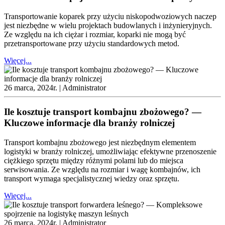
Transportowanie koparek przy użyciu niskopodwoziowych naczep
jest niezbędne w wielu projektach budowlanych i inżynieryjnych.
Ze względu na ich ciężar i rozmiar, koparki nie mogą być
przetransportowane przy użyciu standardowych metod.
Więcej...
26 marca, 2024r. |
Administrator
Ile kosztuje transport kombajnu zbożowego? —
Kluczowe informacje dla branży rolniczej
Transport kombajnu zbożowego jest niezbędnym elementem
logistyki w branży rolniczej, umożliwiając efektywne przenoszenie
ciężkiego sprzętu między różnymi polami lub do miejsca
serwisowania. Ze względu na rozmiar i wagę kombajnów, ich
transport wymaga specjalistycznej wiedzy oraz sprzętu.
Więcej...
26 marca, 2024r. |
Administrator