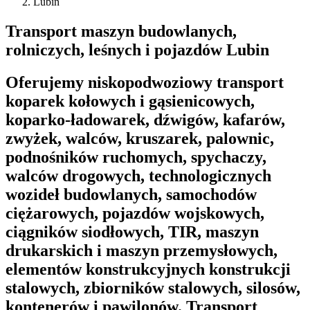
Lubin
Transport maszyn budowlanych,
rolniczych, leśnych i pojazdów Lubin
Oferujemy niskopodwoziowy transport
koparek kołowych i gąsienicowych,
koparko-ładowarek, dźwigów, kafarów,
zwyżek, walców, kruszarek, palownic,
podnośników ruchomych, spychaczy,
walców drogowych, technologicznych
wozideł budowlanych, samochodów
ciężarowych, pojazdów wojskowych,
ciągników siodłowych, TIR, maszyn
drukarskich i maszyn przemysłowych,
elementów konstrukcyjnych konstrukcji
stalowych, zbiorników stalowych, silosów,
kontenerów i pawilonów. Transport