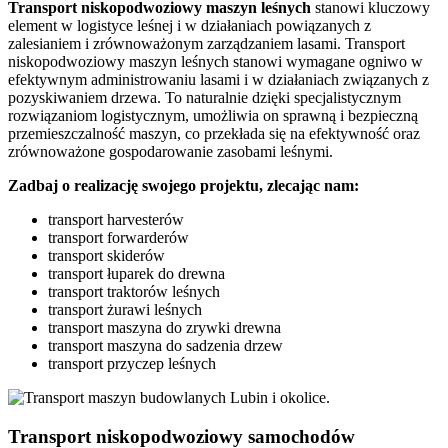
Transport niskopodwoziowy maszyn leśnych
stanowi kluczowy
element w logistyce leśnej i w działaniach powiązanych z
zalesianiem i zrównoważonym zarządzaniem lasami. Transport
niskopodwoziowy maszyn leśnych stanowi wymagane ogniwo w
efektywnym administrowaniu lasami i w działaniach związanych z
pozyskiwaniem drzewa. To naturalnie dzięki specjalistycznym
rozwiązaniom logistycznym, umożliwia on sprawną i bezpieczną
przemieszczalność maszyn, co przekłada się na efektywność oraz
zrównoważone gospodarowanie zasobami leśnymi.
Zadbaj o realizację swojego projektu, zlecając nam:
transport harvesterów
transport forwarderów
transport skiderów
transport łuparek do drewna
transport traktorów leśnych
transport żurawi leśnych
transport maszyna do zrywki drewna
transport maszyna do sadzenia drzew
transport przyczep leśnych
Transport niskopodwoziowy samochodów