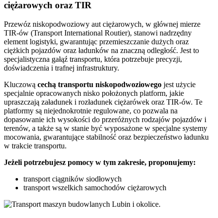
ciężarowych oraz TIR
Przewóz niskopodwoziowy aut ciężarowych, w głównej mierze
TIR-ów (Transport International Routier), stanowi nadrzędny
element logistyki, gwarantując przemieszczanie dużych oraz
ciężkich pojazdów oraz ładunków na znaczną odległość. Jest to
specjalistyczna gałąź transportu, która potrzebuje precyzji,
doświadczenia i trafnej infrastruktury.
Kluczową
cechą transportu niskopodwoziowego
jest użycie
specjalnie opracowanych nisko położonych platform, jakie
upraszczają załadunek i rozładunek ciężarówek oraz TIR-ów. Te
platformy są niejednokrotnie regulowane, co pozwala na
dopasowanie ich wysokości do przeróżnych rodzajów pojazdów i
terenów, a także są w stanie być wyposażone w specjalne systemy
mocowania, gwarantujące stabilność oraz bezpieczeństwo ładunku
w trakcie transportu.
Jeżeli potrzebujesz pomocy w tym zakresie, proponujemy:
transport ciągników siodłowych
transport wszelkich samochodów ciężarowych