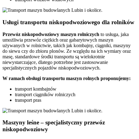
Usługi transportu niskopodwoziowego dla rolników
Przewóz
niskopodwoziowy maszyn
rolniczych
to usługa, jaka
umożliwia przewóz ciężkich oraz gabarytowych maszyn
używanych w rolnictwie, takich jak kombajny, ciągniki, maszyny
do siewu czy do zbioru plonów. Ze względu na ich wymiary oraz
masę, standardowe środki transportu są wielokrotnie
niewystarczające, dlatego potrzebne jest zastosowanie
specjalistycznych pojazdów niskopodwoziowych.
W ramach obsługi transportu maszyn rolnych proponujemy:
transport kombajnów
transport ciągników rolniczych
transport pras
Maszyny leśne – specjalistyczny przewóz
niskopodwoziowy