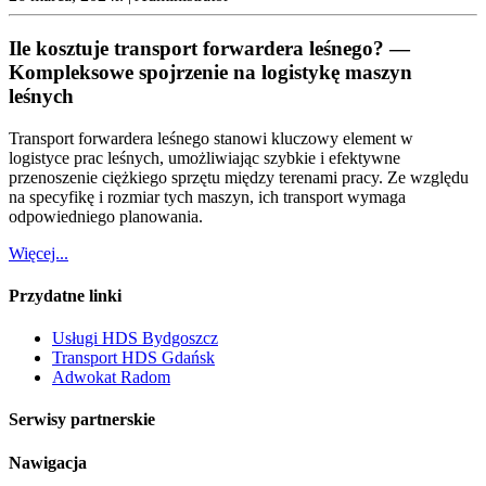
Ile kosztuje transport forwardera leśnego? —
Kompleksowe spojrzenie na logistykę maszyn
leśnych
Transport forwardera leśnego stanowi kluczowy element w
logistyce prac leśnych, umożliwiając szybkie i efektywne
przenoszenie ciężkiego sprzętu między terenami pracy. Ze względu
na specyfikę i rozmiar tych maszyn, ich transport wymaga
odpowiedniego planowania.
Więcej...
Przydatne linki
Usługi HDS Bydgoszcz
Transport HDS Gdańsk
Adwokat Radom
Serwisy partnerskie
Nawigacja