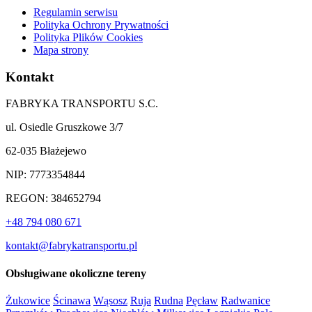
Regulamin serwisu
Polityka Ochrony Prywatności
Polityka Plików Cookies
Mapa strony
Kontakt
FABRYKA TRANSPORTU S.C.
ul. Osiedle Gruszkowe 3/7
62-035 Błażejewo
NIP: 7773354844
REGON: 384652794
+48 794 080 671
kontakt@fabrykatransportu.pl
Obsługiwane okoliczne tereny
Żukowice
Ścinawa
Wąsosz
Ruja
Rudna
Pęcław
Radwanice