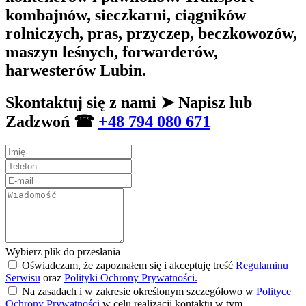
kombajnów, sieczkarni, ciągników
rolniczych, pras, przyczep, beczkowozów,
maszyn leśnych, forwarderów,
harwesterów Lubin.
Skontaktuj się z nami ➤ Napisz lub
Zadzwoń ☎
+48 794 080 671
Wybierz plik do przesłania
Oświadczam, że zapoznałem się i akceptuję treść
Regulaminu
Serwisu
oraz
Polityki Ochrony Prywatności.
Na zasadach i w zakresie określonym szczegółowo w
Polityce
Ochrony Prywatności
w celu realizacji kontaktu w tym