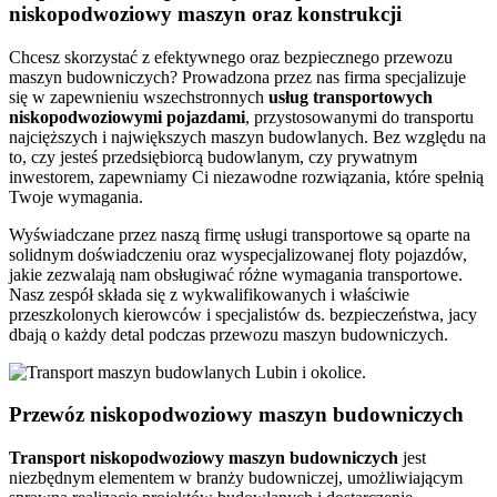
niskopodwoziowy maszyn oraz konstrukcji
Chcesz skorzystać z efektywnego oraz bezpiecznego przewozu
maszyn budowniczych? Prowadzona przez nas firma specjalizuje
się w zapewnieniu wszechstronnych
usług transportowych
niskopodwoziowymi pojazdami
, przystosowanymi do transportu
najcięższych i największych maszyn budowlanych. Bez względu na
to, czy jesteś przedsiębiorcą budowlanym, czy prywatnym
inwestorem, zapewniamy Ci niezawodne rozwiązania, które spełnią
Twoje wymagania.
Wyświadczane przez naszą firmę usługi transportowe są oparte na
solidnym doświadczeniu oraz wyspecjalizowanej floty pojazdów,
jakie zezwalają nam obsługiwać różne wymagania transportowe.
Nasz zespół składa się z wykwalifikowanych i właściwie
przeszkolonych kierowców i specjalistów ds. bezpieczeństwa, jacy
dbają o każdy detal podczas przewozu maszyn budowniczych.
Przewóz niskopodwoziowy maszyn budowniczych
Transport niskopodwoziowy maszyn
budowniczych
jest
niezbędnym elementem w branży budowniczej, umożliwiającym