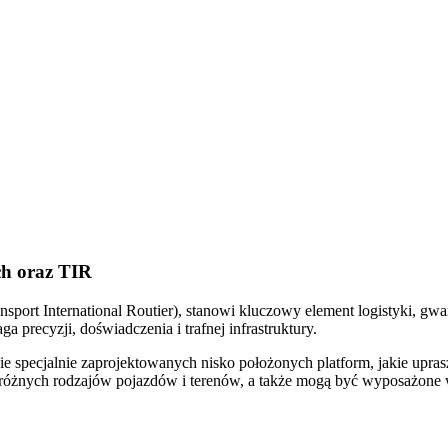
h oraz TIR
ort International Routier), stanowi kluczowy element logistyki, gwa
a precyzji, doświadczenia i trafnej infrastruktury.
e specjalnie zaprojektowanych nisko położonych platform, jakie upras
różnych rodzajów pojazdów i terenów, a także mogą być wyposażone w