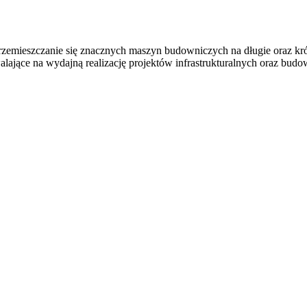
zemieszczanie się znacznych maszyn budowniczych na długie oraz krót
alające na wydajną realizację projektów infrastrukturalnych oraz budo