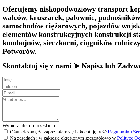
Oferujemy niskopodwoziowy transport kop
walców, kruszarek, palownic, podnośnikó
samochodów ciężarowych, pojazdów wojsko
elementów konstrukcyjnych konstrukcji st
kombajnów, sieczkarni, ciągników rolnicz
Potworów.
Skontaktuj się z nami ➤ Napisz lub Zad
Wybierz plik do przesłania
Oświadczam, że zapoznałem się i akceptuję treść
Regulaminu Ser
Na zasadach i w zakresie określonym szczegółowo w
Polityce O