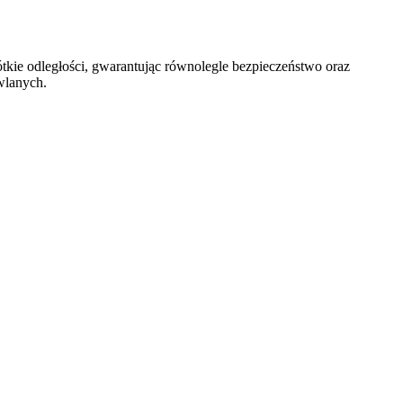
kie odległości, gwarantując równolegle bezpieczeństwo oraz
wlanych.