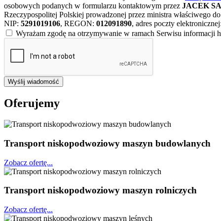
osobowych podanych w formularzu kontaktowym przez
JACEK SA
Rzeczypospolitej Polskiej prowadzonej przez ministra właściwego do
NIP:
5291019106
, REGON:
012091890
, adres poczty elektronicznej
Wyrażam zgodę na otrzymywanie w ramach Serwisu informacji ha
Wyślij wiadomość
Oferujemy
Transport niskopodwoziowy maszyn budowlanych
Zobacz ofertę...
Transport niskopodwoziowy maszyn rolniczych
Zobacz ofertę...