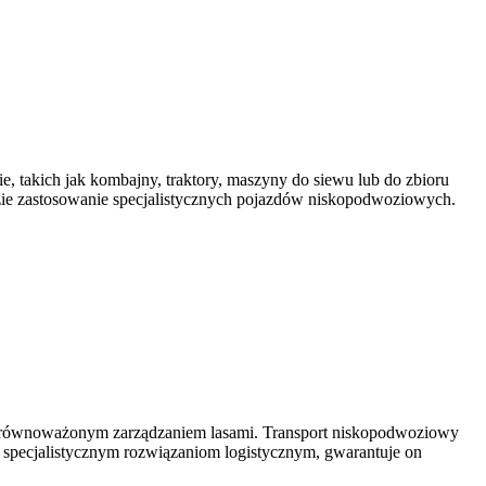
, takich jak kombajny, traktory, maszyny do siewu lub do zbioru
dzie zastosowanie specjalistycznych pojazdów niskopodwoziowych.
 i zrównoważonym zarządzaniem lasami. Transport niskopodwoziowy
specjalistycznym rozwiązaniom logistycznym, gwarantuje on