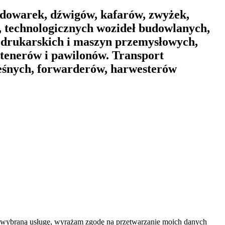
dowarek, dźwigów, kafarów, zwyżek,
 technologicznych wozideł budowlanych,
 drukarskich i maszyn przemysłowych,
ntenerów i pawilonów. Transport
leśnych, forwarderów, harwesterów
na wybraną usługę, wyrażam zgodę na przetwarzanie moich danych