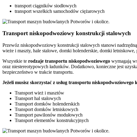
transport ciągników siodłowych
transport wszelkich samochodów ciężarowych
Transport niskopodwoziowy konstrukcji stalowych
Przewóz niskopodwoziowy konstrukcji stalowych stanowi nadrzędną 
wieże i maszty, hale stalowe, domki holenderskie, domki letniskow
Wszystkie te
rodzaje
transportu
niskopodwoziowego
wymagają wsp
oraz niestereotypowych ładunków. Dodatkowo, konieczne jest uzys
bezpieczeństwo w trakcie transportu.
Jeżeli musisz skorzystać z usług transportu niskopodwoziowego
Transport wież i masztów
Transport hal stalowych
Transport domków holenderskich
Transport domków letniskowych
Transport pawilonów modułowych
Transport elementów konstrukcyjnych