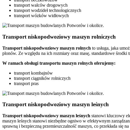
transport walców drogowych
transport wodzideł technologicznych
transport wózków widłowych
Transport niskopodwoziowy maszyn rolniczych
Transport
niskopodwoziowy maszyn
rolnych
to usługa, jaka umoż
plonów. Ze względu na ich rozmiary oraz masę, standardowe środki 
W ramach obsługi transportu maszyn rolnych oferujemy:
transport kombajnów
transport ciągników rolniczych
transport pras
Transport niskopodwoziowy maszyn leśnych
Transport niskopodwoziowy maszyn leśnych
stanowi kluczowy ele
maszyn leśnych stanowi niezbędne ogniwo w efektywnym zarządzaniu
sprawną i bezpieczną przemieszczalność maszyn, co przekłada się 