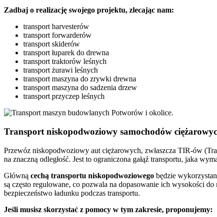
Zadbaj o realizację swojego projektu, zlecając nam:
transport harvesterów
transport forwarderów
transport skiderów
transport łuparek do drewna
transport traktorów leśnych
transport żurawi leśnych
transport maszyna do zrywki drewna
transport maszyna do sadzenia drzew
transport przyczep leśnych
Transport niskopodwoziowy samochodów ciężarowyc
Przewóz niskopodwoziowy aut ciężarowych, zwłaszcza TIR-ów (Transp
na znaczną odległość. Jest to ograniczona gałąź transportu, jaka wymag
Główną
cechą transportu niskopodwoziowego
będzie wykorzystani
są często regulowane, co pozwala na dopasowanie ich wysokości do 
bezpieczeństwo ładunku podczas transportu.
Jeśli musisz skorzystać z pomocy w tym zakresie, proponujemy: