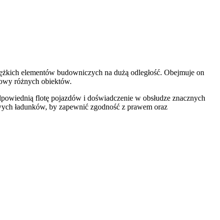
ciężkich elementów budowniczych na dużą odległość. Obejmuje on
dowy różnych obiektów.
dpowiednią flotę pojazdów i doświadczenie w obsłudze znacznych
owych ładunków, by zapewnić zgodność z prawem oraz