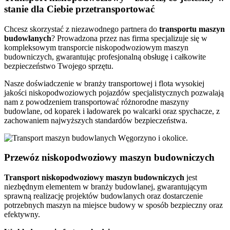
stanie dla Ciebie przetransportować
Chcesz skorzystać z niezawodnego partnera do
transportu
maszyn
budowlanych
? Prowadzona przez nas firma specjalizuje się w
kompleksowym transporcie niskopodwoziowym maszyn
budowniczych, gwarantując profesjonalną obsługę i całkowite
bezpieczeństwo Twojego sprzętu.
Nasze doświadczenie w branży transportowej i flota wysokiej
jakości niskopodwoziowych pojazdów specjalistycznych pozwalają
nam z powodzeniem transportować różnorodne maszyny
budowlane, od koparek i ładowarek po walcarki oraz spychacze, z
zachowaniem najwyższych standardów bezpieczeństwa.
Przewóz niskopodwoziowy maszyn budowniczych
Transport niskopodwoziowy maszyn
budowniczych
jest
niezbędnym elementem w branży budowlanej, gwarantującym
sprawną realizację projektów budowlanych oraz dostarczenie
potrzebnych maszyn na miejsce budowy w sposób bezpieczny oraz
efektywny.