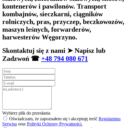
kontenerów i pawilonów. Transport
kombajnów, sieczkarni, ciągników
rolniczych, pras, przyczep, beczkowozów,
maszyn leśnych, forwarderów,
harwesterów Węgorzyno.
Skontaktuj się z nami ➤ Napisz lub
Zadzwoń ☎
+48 794 080 671
Wybierz plik do przesłania
Oświadczam, że zapoznałem się i akceptuję treść
Regulaminu
Serwisu
oraz
Polityki Ochrony Prywatności.