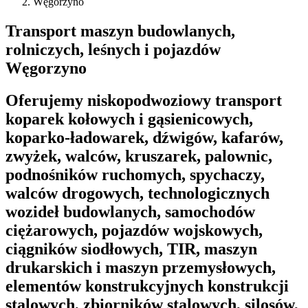
Węgorzyno
Transport maszyn budowlanych,
rolniczych, leśnych i pojazdów
Węgorzyno
Oferujemy niskopodwoziowy transport
koparek kołowych i gąsienicowych,
koparko-ładowarek, dźwigów, kafarów,
zwyżek, walców, kruszarek, palownic,
podnośników ruchomych, spychaczy,
walców drogowych, technologicznych
wozideł budowlanych, samochodów
ciężarowych, pojazdów wojskowych,
ciągników siodłowych, TIR, maszyn
drukarskich i maszyn przemysłowych,
elementów konstrukcyjnych konstrukcji
stalowych, zbiorników stalowych, silosów,