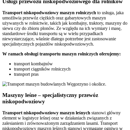
Usługi przewozu niskopodwoziowego dla rolników
Transport
niskopodwoziowy maszyn
rolniczych
to usługa, jaka
umożliwia przewóz ciężkich oraz gabarytowych maszyn
używanych w rolnictwie, takich jak kombajny, traktory, maszyny do
siewu czy do zbioru plonów. Ze względu na ich wymiary i masę,
standardowe środki transportu są w wielu przypadkach
niewystarczające, właśnie dlatego potrzebne jest zastosowanie
specjalistycznych pojazdów niskopodwoziowych.
W ramach obsługi transportu maszyn rolniczych oferujemy:
transport kombajnów
transport ciągników rolniczych
transport pras
Maszyny leśne – specjalistyczny przewóz
niskopodwoziowy
Transport niskopodwoziowy maszyn leśnych
stanowi główny
element w logistyce leśnej oraz w działaniach związanych z
zalesianiem i zrównoważonym zarządzaniem lasami. Transport
niskopodwoziowy maszyn leśnych stanowi wymagane ogniwo w