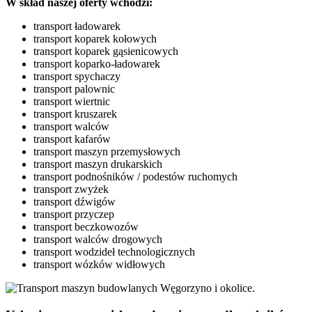
W skład naszej oferty wchodzi:
transport ładowarek
transport koparek kołowych
transport koparek gąsienicowych
transport koparko-ładowarek
transport spychaczy
transport palownic
transport wiertnic
transport kruszarek
transport walców
transport kafarów
transport maszyn przemysłowych
transport maszyn drukarskich
transport podnośników / podestów ruchomych
transport zwyżek
transport dźwigów
transport przyczep
transport beczkowozów
transport walców drogowych
transport wodzideł technologicznych
transport wózków widłowych