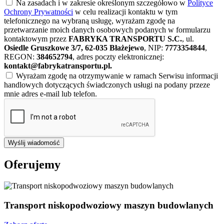
Na zasadach i w zakresie określonym szczegółowo w
Polityce
Ochrony Prywatności
w celu realizacji kontaktu w tym
telefonicznego na wybraną usługę, wyrażam zgodę na
przetwarzanie moich danych osobowych podanych w formularzu
kontaktowym przez
FABRYKA TRANSPORTU S.C.
, ul.
Osiedle Gruszkowe 3/7, 62-035 Błażejewo
, NIP:
7773354844
,
REGON:
384652794
, adres poczty elektronicznej:
kontakt@fabrykatransportu.pl
.
Wyrażam zgodę na otrzymywanie w ramach Serwisu informacji
handlowych dotyczących świadczonych usługi na podany przeze
mnie adres e-mail lub telefon.
Wyślij wiadomość
Oferujemy
Transport niskopodwoziowy maszyn budowlanych