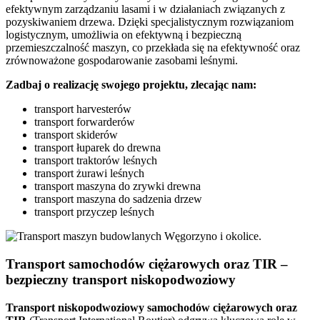
efektywnym zarządzaniu lasami i w działaniach związanych z
pozyskiwaniem drzewa. Dzięki specjalistycznym rozwiązaniom
logistycznym, umożliwia on efektywną i bezpieczną
przemieszczalność maszyn, co przekłada się na efektywność oraz
zrównoważone gospodarowanie zasobami leśnymi.
Zadbaj o realizację swojego projektu, zlecając nam:
transport harvesterów
transport forwarderów
transport skiderów
transport łuparek do drewna
transport traktorów leśnych
transport żurawi leśnych
transport maszyna do zrywki drewna
transport maszyna do sadzenia drzew
transport przyczep leśnych
Transport samochodów ciężarowych oraz TIR –
bezpieczny transport niskopodwoziowy
Transport
niskopodwoziowy samochodów ciężarowych
oraz