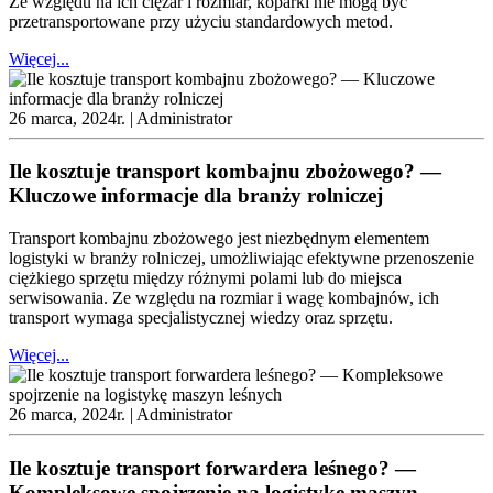
Ze względu na ich ciężar i rozmiar, koparki nie mogą być
przetransportowane przy użyciu standardowych metod.
Więcej...
26 marca, 2024r. |
Administrator
Ile kosztuje transport kombajnu zbożowego? —
Kluczowe informacje dla branży rolniczej
Transport kombajnu zbożowego jest niezbędnym elementem
logistyki w branży rolniczej, umożliwiając efektywne przenoszenie
ciężkiego sprzętu między różnymi polami lub do miejsca
serwisowania. Ze względu na rozmiar i wagę kombajnów, ich
transport wymaga specjalistycznej wiedzy oraz sprzętu.
Więcej...
26 marca, 2024r. |
Administrator
Ile kosztuje transport forwardera leśnego? —
Kompleksowe spojrzenie na logistykę maszyn