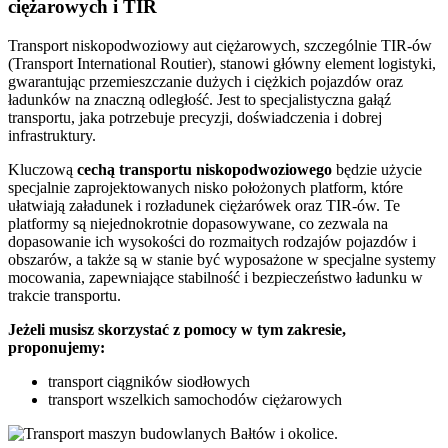
ciężarowych i TIR
Transport niskopodwoziowy aut ciężarowych, szczególnie TIR-ów
(Transport International Routier), stanowi główny element logistyki,
gwarantując przemieszczanie dużych i ciężkich pojazdów oraz
ładunków na znaczną odległość. Jest to specjalistyczna gałąź
transportu, jaka potrzebuje precyzji, doświadczenia i dobrej
infrastruktury.
Kluczową
cechą transportu niskopodwoziowego
będzie użycie
specjalnie zaprojektowanych nisko położonych platform, które
ułatwiają załadunek i rozładunek ciężarówek oraz TIR-ów. Te
platformy są niejednokrotnie dopasowywane, co zezwala na
dopasowanie ich wysokości do rozmaitych rodzajów pojazdów i
obszarów, a także są w stanie być wyposażone w specjalne systemy
mocowania, zapewniające stabilność i bezpieczeństwo ładunku w
trakcie transportu.
Jeżeli musisz skorzystać z pomocy w tym zakresie,
proponujemy:
transport ciągników siodłowych
transport wszelkich samochodów ciężarowych