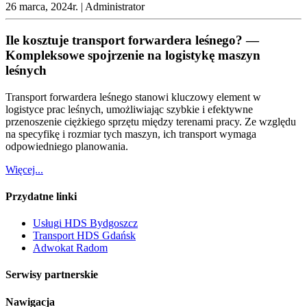
26 marca, 2024r. |
Administrator
Ile kosztuje transport forwardera leśnego? —
Kompleksowe spojrzenie na logistykę maszyn
leśnych
Transport forwardera leśnego stanowi kluczowy element w
logistyce prac leśnych, umożliwiając szybkie i efektywne
przenoszenie ciężkiego sprzętu między terenami pracy. Ze względu
na specyfikę i rozmiar tych maszyn, ich transport wymaga
odpowiedniego planowania.
Więcej...
Przydatne linki
Usługi HDS Bydgoszcz
Transport HDS Gdańsk
Adwokat Radom
Serwisy partnerskie
Nawigacja