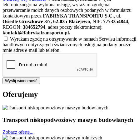
telefonicznego na wybraną usługę, wyrażam zgodę na
przetwarzanie moich danych osobowych podanych w formularzu
kontaktowym przez
FABRYKA TRANSPORTU S.C.
, ul.
Osiedle Gruszkowe 3/7, 62-035 Błażejewo
, NIP:
7773354844
,
REGON:
384652794
, adres poczty elektronicznej:
kontakt@fabrykatransportu.pl
.
Wyrażam zgodę na otrzymywanie w ramach Serwisu informacji
handlowych dotyczących świadczonych usługi na podany przeze
mnie adres e-mail lub telefon.
Wyślij wiadomość
Oferujemy
Transport niskopodwoziowy maszyn budowlanych
Zobacz ofertę...