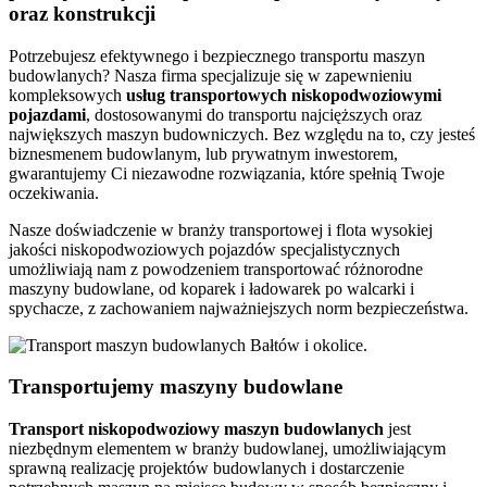
oraz konstrukcji
Potrzebujesz efektywnego i bezpiecznego transportu maszyn
budowlanych? Nasza firma specjalizuje się w zapewnieniu
kompleksowych
usług transportowych niskopodwoziowymi
pojazdami
, dostosowanymi do transportu najcięższych oraz
największych maszyn budowniczych. Bez względu na to, czy jesteś
biznesmenem budowlanym, lub prywatnym inwestorem,
gwarantujemy Ci niezawodne rozwiązania, które spełnią Twoje
oczekiwania.
Nasze doświadczenie w branży transportowej i flota wysokiej
jakości niskopodwoziowych pojazdów specjalistycznych
umożliwiają nam z powodzeniem transportować różnorodne
maszyny budowlane, od koparek i ładowarek po walcarki i
spychacze, z zachowaniem najważniejszych norm bezpieczeństwa.
Transportujemy maszyny budowlane
Transport niskopodwoziowy maszyn
budowlanych
jest
niezbędnym elementem w branży budowlanej, umożliwiającym
sprawną realizację projektów budowlanych i dostarczenie