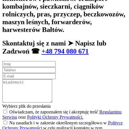
kombajnów, sieczkarni, ciągników
rolniczych, pras, przyczep, beczkowozów,
maszyn leśnych, forwarderów,
harwesterów Bałtów.
Skontaktuj się z nami ➤ Napisz lub
Zadzwoń ☎
+48 794 080 671
Wybierz plik do przesłania
Oświadczam, że zapoznałem się i akceptuję treść
Regulaminu
Serwisu
oraz
Polityki Ochrony Prywatności.
Na zasadach i w zakresie określonym szczegółowo w
Polityce
Ochrony Prywatności
w celu realizacji kontaktu w tym