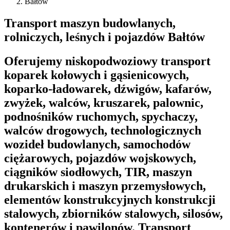
Bałtów
Transport maszyn budowlanych,
rolniczych, leśnych i pojazdów Bałtów
Oferujemy niskopodwoziowy transport
koparek kołowych i gąsienicowych,
koparko-ładowarek, dźwigów, kafarów,
zwyżek, walców, kruszarek, palownic,
podnośników ruchomych, spychaczy,
walców drogowych, technologicznych
wozideł budowlanych, samochodów
ciężarowych, pojazdów wojskowych,
ciągników siodłowych, TIR, maszyn
drukarskich i maszyn przemysłowych,
elementów konstrukcyjnych konstrukcji
stalowych, zbiorników stalowych, silosów,
kontenerów i pawilonów. Transport