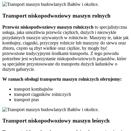
Transport niskopodwoziowy maszyn rolnych
Przewóz
niskopodwoziowy maszyn
rolniczych
to specjalistyczna
usługa, jaka umożliwia przewóz ciężkich, dużych i niezwykle
przydatnych maszyn używanych w rolnictwie. Maszyny te, takie jak
kombajny, ciągniki, przyczepy rolnicze lub maszyny do siewu oraz
zbioru, często są zbyt wielkie oraz ciężkie, by mogły być
przewożone tradycyjnymi środkami transportu. Z tego powodu
potrzebne jest wykorzystanie niskopodwoziowych pojazdów, które
są specjalnie przystosowane do transportu dużych ładunków o
dużym gabarycie.
W ramach obsługi transportu maszyn rolniczych oferujemy:
transport kombajnów
transport ciągników rolniczych
transport pras
Transport niskopodwoziowy maszyn leśnych