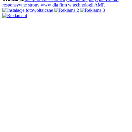
responsywne strony www dla firm w technologii AMP.