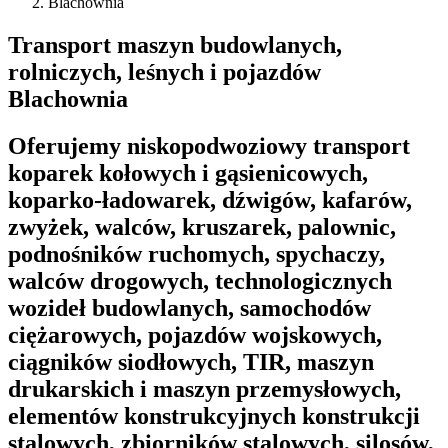
Blachownia
Transport maszyn budowlanych,
rolniczych, leśnych i pojazdów
Blachownia
Oferujemy niskopodwoziowy transport
koparek kołowych i gąsienicowych,
koparko-ładowarek, dźwigów, kafarów,
zwyżek, walców, kruszarek, palownic,
podnośników ruchomych, spychaczy,
walców drogowych, technologicznych
wozideł budowlanych, samochodów
ciężarowych, pojazdów wojskowych,
ciągników siodłowych, TIR, maszyn
drukarskich i maszyn przemysłowych,
elementów konstrukcyjnych konstrukcji
stalowych, zbiorników stalowych, silosów,