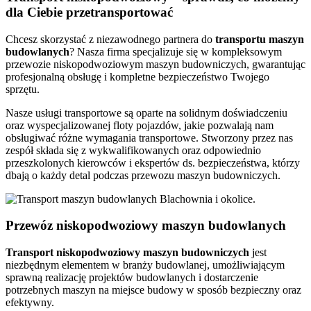
dla Ciebie przetransportować
Chcesz skorzystać z niezawodnego partnera do
transportu
maszyn
budowlanych
? Nasza firma specjalizuje się w kompleksowym
przewozie niskopodwoziowym maszyn budowniczych, gwarantując
profesjonalną obsługę i kompletne bezpieczeństwo Twojego
sprzętu.
Nasze usługi transportowe są oparte na solidnym doświadczeniu
oraz wyspecjalizowanej floty pojazdów, jakie pozwalają nam
obsługiwać różne wymagania transportowe. Stworzony przez nas
zespół składa się z wykwalifikowanych oraz odpowiednio
przeszkolonych kierowców i ekspertów ds. bezpieczeństwa, którzy
dbają o każdy detal podczas przewozu maszyn budowniczych.
Przewóz niskopodwoziowy maszyn budowlanych
Transport niskopodwoziowy maszyn
budowniczych
jest
niezbędnym elementem w branży budowlanej, umożliwiającym
sprawną realizację projektów budowlanych i dostarczenie
potrzebnych maszyn na miejsce budowy w sposób bezpieczny oraz
efektywny.