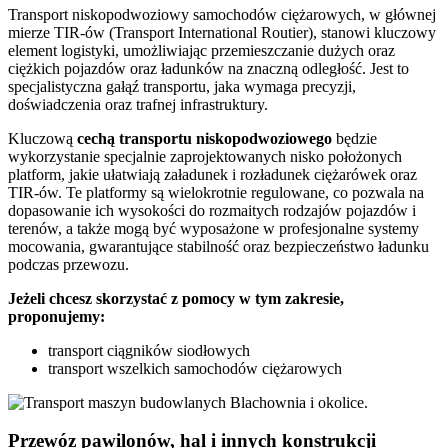
Transport niskopodwoziowy samochodów ciężarowych, w głównej
mierze TIR-ów (Transport International Routier), stanowi kluczowy
element logistyki, umożliwiając przemieszczanie dużych oraz
ciężkich pojazdów oraz ładunków na znaczną odległość. Jest to
specjalistyczna gałąź transportu, jaka wymaga precyzji,
doświadczenia oraz trafnej infrastruktury.
Kluczową
cechą transportu niskopodwoziowego
będzie
wykorzystanie specjalnie zaprojektowanych nisko położonych
platform, jakie ułatwiają załadunek i rozładunek ciężarówek oraz
TIR-ów. Te platformy są wielokrotnie regulowane, co pozwala na
dopasowanie ich wysokości do rozmaitych rodzajów pojazdów i
terenów, a także mogą być wyposażone w profesjonalne systemy
mocowania, gwarantujące stabilność oraz bezpieczeństwo ładunku
podczas przewozu.
Jeżeli chcesz skorzystać z pomocy w tym zakresie,
proponujemy:
transport ciągników siodłowych
transport wszelkich samochodów ciężarowych
Przewóz pawilonów, hal i innych konstrukcji