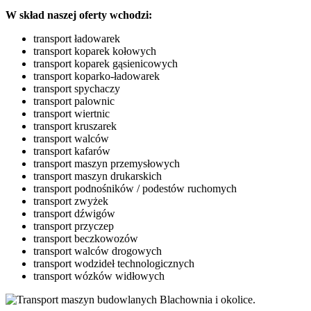
W skład naszej oferty wchodzi:
transport ładowarek
transport koparek kołowych
transport koparek gąsienicowych
transport koparko-ładowarek
transport spychaczy
transport palownic
transport wiertnic
transport kruszarek
transport walców
transport kafarów
transport maszyn przemysłowych
transport maszyn drukarskich
transport podnośników / podestów ruchomych
transport zwyżek
transport dźwigów
transport przyczep
transport beczkowozów
transport walców drogowych
transport wodzideł technologicznych
transport wózków widłowych