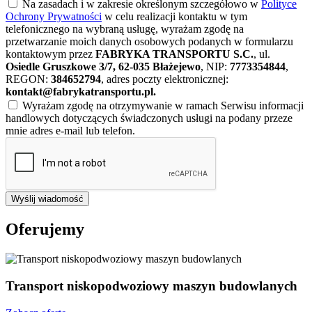
Na zasadach i w zakresie określonym szczegółowo w
Polityce
Ochrony Prywatności
w celu realizacji kontaktu w tym
telefonicznego na wybraną usługę, wyrażam zgodę na
przetwarzanie moich danych osobowych podanych w formularzu
kontaktowym przez
FABRYKA TRANSPORTU S.C.
, ul.
Osiedle Gruszkowe 3/7, 62-035 Błażejewo
, NIP:
7773354844
,
REGON:
384652794
, adres poczty elektronicznej:
kontakt@fabrykatransportu.pl
.
Wyrażam zgodę na otrzymywanie w ramach Serwisu informacji
handlowych dotyczących świadczonych usługi na podany przeze
mnie adres e-mail lub telefon.
Wyślij wiadomość
Oferujemy
Transport niskopodwoziowy maszyn budowlanych