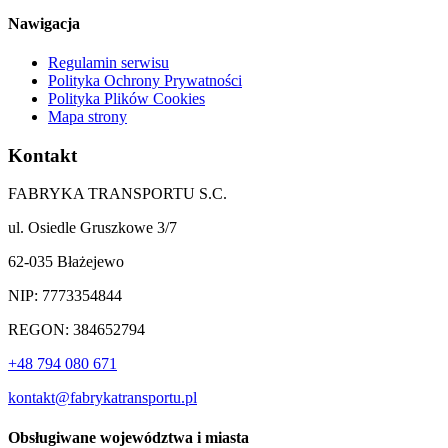
Nawigacja
Regulamin serwisu
Polityka Ochrony Prywatności
Polityka Plików Cookies
Mapa strony
Kontakt
FABRYKA TRANSPORTU S.C.
ul. Osiedle Gruszkowe 3/7
62-035 Błażejewo
NIP: 7773354844
REGON: 384652794
+48 794 080 671
kontakt@fabrykatransportu.pl
Obsługiwane województwa i miasta