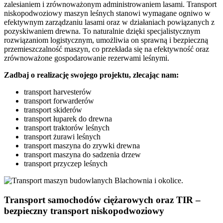
zalesianiem i zrównoważonym administrowaniem lasami. Transport
niskopodwoziowy maszyn leśnych stanowi wymagane ogniwo w
efektywnym zarządzaniu lasami oraz w działaniach powiązanych z
pozyskiwaniem drewna. To naturalnie dzięki specjalistycznym
rozwiązaniom logistycznym, umożliwia on sprawną i bezpieczną
przemieszczalność maszyn, co przekłada się na efektywność oraz
zrównoważone gospodarowanie rezerwami leśnymi.
Zadbaj o realizację swojego projektu, zlecając nam:
transport harvesterów
transport forwarderów
transport skiderów
transport łuparek do drewna
transport traktorów leśnych
transport żurawi leśnych
transport maszyna do zrywki drewna
transport maszyna do sadzenia drzew
transport przyczep leśnych
Transport samochodów ciężarowych oraz TIR –
bezpieczny transport niskopodwoziowy