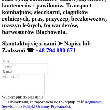
kontenerów i pawilonów. Transport
kombajnów, sieczkarni, ciągników
rolniczych, pras, przyczep, beczkowozów,
maszyn leśnych, forwarderów,
harwesterów Blachownia.
Skontaktuj się z nami ➤ Napisz lub
Zadzwoń ☎
+48 794 080 671
Wybierz plik do przesłania
Oświadczam, że zapoznałem się i akceptuję treść
Regulaminu
Serwisu
oraz
Polityki Ochrony Prywatności.