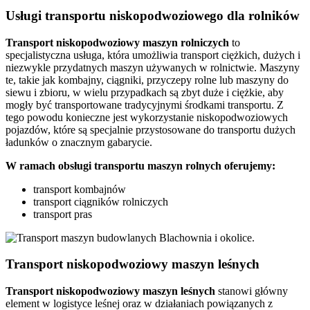
Usługi transportu niskopodwoziowego dla rolników
Transport
niskopodwoziowy maszyn
rolniczych
to
specjalistyczna usługa, która umożliwia transport ciężkich, dużych i
niezwykle przydatnych maszyn używanych w rolnictwie. Maszyny
te, takie jak kombajny, ciągniki, przyczepy rolne lub maszyny do
siewu i zbioru, w wielu przypadkach są zbyt duże i ciężkie, aby
mogły być transportowane tradycyjnymi środkami transportu. Z
tego powodu konieczne jest wykorzystanie niskopodwoziowych
pojazdów, które są specjalnie przystosowane do transportu dużych
ładunków o znacznym gabarycie.
W ramach obsługi transportu maszyn rolnych oferujemy:
transport kombajnów
transport ciągników rolniczych
transport pras
Transport niskopodwoziowy maszyn leśnych
Transport niskopodwoziowy maszyn leśnych
stanowi główny
element w logistyce leśnej oraz w działaniach powiązanych z