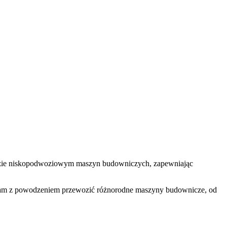
ozie niskopodwoziowym maszyn budowniczych, zapewniając
ą nam z powodzeniem przewozić różnorodne maszyny budownicze, od