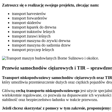
Zatroszcz się o realizację swojego projektu, zlecając nam:
transport harvesterów
transport forwarderów
transport skiderów
transport łuparek do drewna
transport traktorów leśnych
transport żurawi leśnych
transport maszyna do zrywki drewna
transport maszyna do sadzenia drzew
transport przyczep leśnych
Przewóz samochodów ciężarowych i TIR – sprawdzo
Transport
niskopodwoziowy samochodów ciężarowych
oraz
TI
który umożliwia przemieszczenie dużych oraz ciężkich pojazdów drog
Główną
cechą transportu niskopodwoziowego
jest użycie specjal
wielokrotnie regulowane, co pozwala na dopasowanie ich wysokości
stabilność oraz bezpieczeństwo ładunku w trakcie przewozu.
Jeżeli chcesz skorzystać z pomocy w tym zakresie, proponujemy: