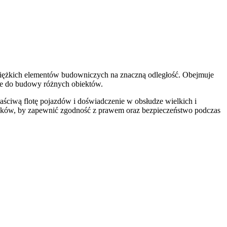
ciężkich elementów budowniczych na znaczną odległość. Obejmuje
dne do budowy różnych obiektów.
ściwą flotę pojazdów i doświadczenie w obsłudze wielkich i
unków, by zapewnić zgodność z prawem oraz bezpieczeństwo podczas