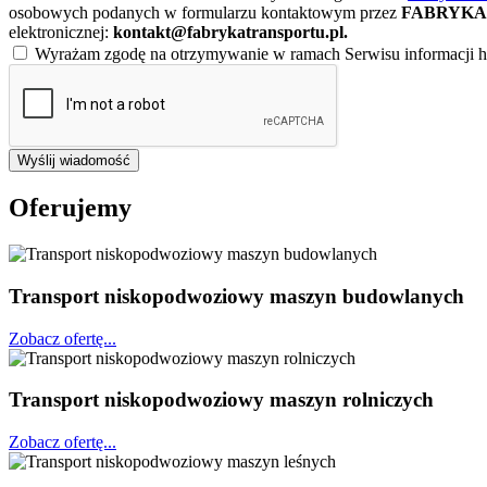
osobowych podanych w formularzu kontaktowym przez
FABRYKA 
elektronicznej:
kontakt@fabrykatransportu.pl
.
Wyrażam zgodę na otrzymywanie w ramach Serwisu informacji ha
Wyślij wiadomość
Oferujemy
Transport niskopodwoziowy maszyn budowlanych
Zobacz ofertę...
Transport niskopodwoziowy maszyn rolniczych
Zobacz ofertę...