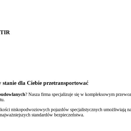
 TIR
 stanie dla Ciebie przetransportować
budowlanych
? Nasza firma specjalizuje się w kompleksowym przew
tu.
j jakości niskopodwoziowych pojazdów specjalistycznych umożliwiaj
 najważniejszych standardów bezpieczeństwa.