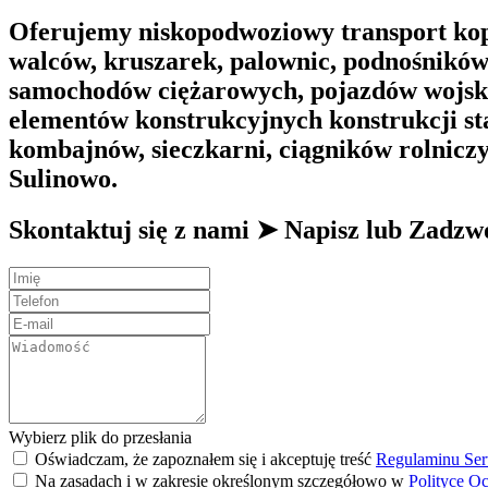
Oferujemy niskopodwoziowy transport kop
walców, kruszarek, palownic, podnośnikó
samochodów ciężarowych, pojazdów wojsko
elementów konstrukcyjnych konstrukcji st
kombajnów, sieczkarni, ciągników rolnicz
Sulinowo.
Skontaktuj się z nami ➤ Napisz lub Zad
Wybierz plik do przesłania
Oświadczam, że zapoznałem się i akceptuję treść
Regulaminu Ser
Na zasadach i w zakresie określonym szczegółowo w
Polityce O