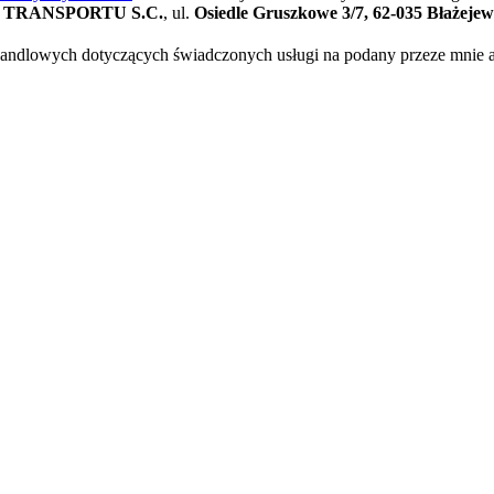
TRANSPORTU S.C.
, ul.
Osiedle Gruszkowe 3/7, 62-035 Błażeje
ndlowych dotyczących świadczonych usługi na podany przeze mnie adr