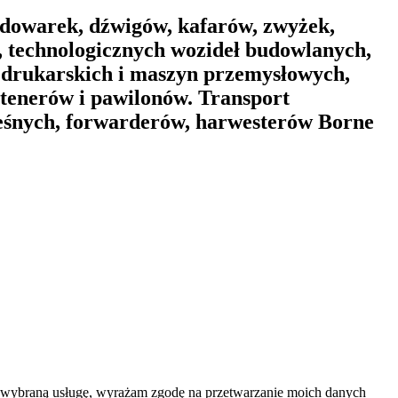
dowarek, dźwigów, kafarów, zwyżek,
 technologicznych wozideł budowlanych,
 drukarskich i maszyn przemysłowych,
ntenerów i pawilonów. Transport
leśnych, forwarderów, harwesterów Borne
na wybraną usługę, wyrażam zgodę na przetwarzanie moich danych