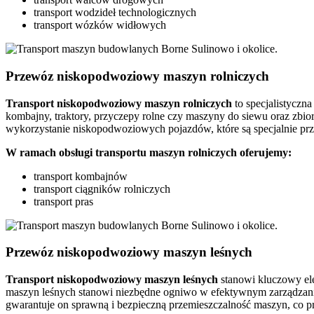
transport wodzideł technologicznych
transport wózków widłowych
Przewóz niskopodwoziowy maszyn rolniczych
Transport
niskopodwoziowy maszyn
rolniczych
to specjalistyczn
kombajny, traktory, przyczepy rolne czy maszyny do siewu oraz zbior
wykorzystanie niskopodwoziowych pojazdów, które są specjalnie pr
W ramach obsługi transportu maszyn rolniczych oferujemy:
transport kombajnów
transport ciągników rolniczych
transport pras
Przewóz niskopodwoziowy maszyn leśnych
Transport niskopodwoziowy maszyn leśnych
stanowi kluczowy el
maszyn leśnych stanowi niezbędne ogniwo w efektywnym zarządzaniu
gwarantuje on sprawną i bezpieczną przemieszczalność maszyn, co 