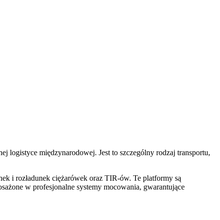
j logistyce międzynarodowej. Jest to szczególny rodzaj transportu,
unek i rozładunek ciężarówek oraz TIR-ów. Te platformy są
osażone w profesjonalne systemy mocowania, gwarantujące