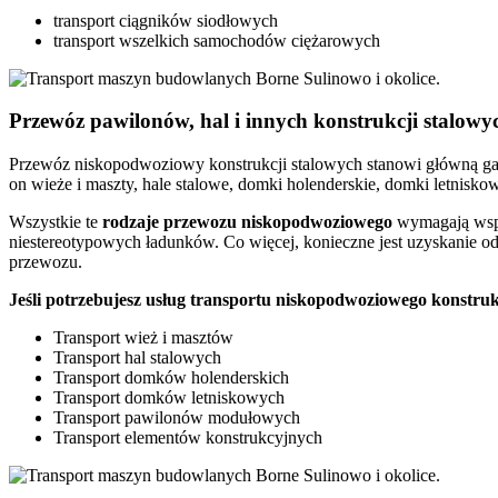
transport ciągników siodłowych
transport wszelkich samochodów ciężarowych
Przewóz pawilonów, hal i innych konstrukcji stalow
Przewóz niskopodwoziowy konstrukcji stalowych stanowi główną gał
on wieże i maszty, hale stalowe, domki holenderskie, domki letnis
Wszystkie te
rodzaje
przewozu
niskopodwoziowego
wymagają wspó
niestereotypowych ładunków. Co więcej, konieczne jest uzyskanie
przewozu.
Jeśli potrzebujesz usług transportu niskopodwoziowego konstru
Transport wież i masztów
Transport hal stalowych
Transport domków holenderskich
Transport domków letniskowych
Transport pawilonów modułowych
Transport elementów konstrukcyjnych