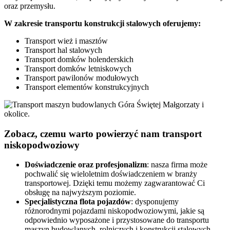
oraz przemysłu.
W zakresie transportu konstrukcji stalowych oferujemy:
Transport wież i masztów
Transport hal stalowych
Transport domków holenderskich
Transport domków letniskowych
Transport pawilonów modułowych
Transport elementów konstrukcyjnych
Zobacz, czemu warto powierzyć nam transport
niskopodwoziowy
Doświadczenie oraz profesjonalizm
: nasza firma może
pochwalić się wieloletnim doświadczeniem w branży
transportowej. Dzięki temu możemy zagwarantować Ci
obsługę na najwyższym poziomie.
Specjalistyczna flota pojazdów
: dysponujemy
różnorodnymi pojazdami niskopodwoziowymi, jakie są
odpowiednio wyposażone i przystosowane do transportu
maszyn budowlanych, rolniczych i konstrukcji stalowych.