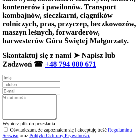
kontenerów i pawilonów. Transport
kombajnów, sieczkarni, ciągników
rolniczych, pras, przyczep, beczkowozów,
maszyn leśnych, forwarderów,
harwesterów Góra Świętej Małgorzaty.
Skontaktuj się z nami ➤ Napisz lub
Zadzwoń ☎
+48 794 080 671
Wybierz plik do przesłania
Oświadczam, że zapoznałem się i akceptuję treść
Regulaminu
Serwisu
oraz
Polityki Ochrony Prywatności.