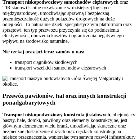
Transport niskopodwoziowy samochodów ciężarowych
oraz
TIR stanowi istotne rozwiązanie w dzisiejszej logistyce
międzynarodowej, umożliwiając sprawną i bezpieczną
przemieszczalność dużych pojazdów drogowych na duże
odległości. To naturalnie dzięki specjalistycznym platformom oraz
sprzętowi, ten typ przewozu przyczynia się do podniesienia
efektywności, obniżenia kosztów i ograniczenia negatywnego
wpływu na środowisko naturalne.
Nie czekaj oraz już teraz zamów u nas:
transport ciągników siodłowych
transport wszelkich samochodów ciężarowych
Przewóz pawilonów, hal oraz innych konstrukcji
ponadgabarytowych
Transport niskopodwoziowy konstrukcji stalowych
, obejmujący
baszty, hale, domki, pawilony oraz elementy konstrukcyjne, jest
głównym elementem wielu branż, umożliwiając skuteczne oraz
bezpieczne dostarczenie dużych oraz ciężkich konstrukcji na
miejsce przeznaczenia, wspierając tym samym rozwój infrastruktury