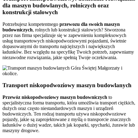
dla maszyn budowlanych, rolniczych oraz
konstrukcji stalowych
Potrzebujesz kompetentnego
przewozu dla swoich maszyn
budowniczych
, rolnych lub konstrukcji stalowych? Stworzona
przez nas firma specjalizuje się w zapewnieniu kompleksowych
usług transportowych niskopodwoziowymi pojazdami, świetnie
dopasowanymi do transportu najcięższych i największych
ładunków. Bez względu na specyfikę Twoich potrzeb, zapewniamy
niezawodne rozwiązania, jakie spełnią Twoje oczekiwania.
Transport niskopodwoziowy maszyn budowlanych
Przewóz niskopodwoziowy maszyn budowniczych
to
specjalistyczna forma transportu, która umożliwia transport ciężkich,
dużych oraz często niestandardowych maszyn i urządzeń
budowniczych. Ten rodzaj transportu używa niskopodwoziowe
pojazdy, jakie są zaprojektowane z myślą o transporcie znacznych
ładunków o dużej wadze, takich jak koparki, spycharki, żurawie lub
maszyny drogowe.