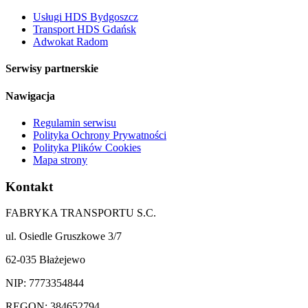
Usługi HDS Bydgoszcz
Transport HDS Gdańsk
Adwokat Radom
Serwisy partnerskie
Nawigacja
Regulamin serwisu
Polityka Ochrony Prywatności
Polityka Plików Cookies
Mapa strony
Kontakt
FABRYKA TRANSPORTU S.C.
ul. Osiedle Gruszkowe 3/7
62-035 Błażejewo
NIP: 7773354844
REGON: 384652794