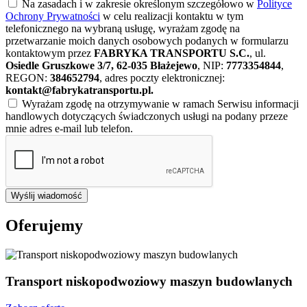
Na zasadach i w zakresie określonym szczegółowo w
Polityce
Ochrony Prywatności
w celu realizacji kontaktu w tym
telefonicznego na wybraną usługę, wyrażam zgodę na
przetwarzanie moich danych osobowych podanych w formularzu
kontaktowym przez
FABRYKA TRANSPORTU S.C.
, ul.
Osiedle Gruszkowe 3/7, 62-035 Błażejewo
, NIP:
7773354844
,
REGON:
384652794
, adres poczty elektronicznej:
kontakt@fabrykatransportu.pl
.
Wyrażam zgodę na otrzymywanie w ramach Serwisu informacji
handlowych dotyczących świadczonych usługi na podany przeze
mnie adres e-mail lub telefon.
Wyślij wiadomość
Oferujemy
Transport niskopodwoziowy maszyn budowlanych