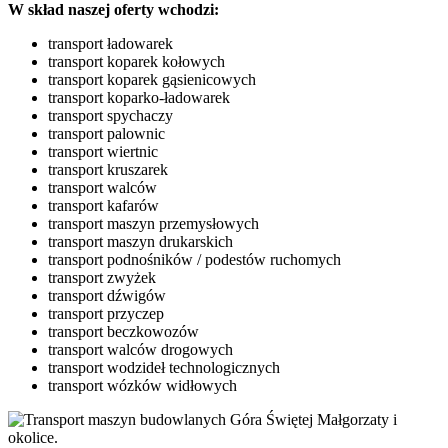
W skład naszej oferty wchodzi:
transport ładowarek
transport koparek kołowych
transport koparek gąsienicowych
transport koparko-ładowarek
transport spychaczy
transport palownic
transport wiertnic
transport kruszarek
transport walców
transport kafarów
transport maszyn przemysłowych
transport maszyn drukarskich
transport podnośników / podestów ruchomych
transport zwyżek
transport dźwigów
transport przyczep
transport beczkowozów
transport walców drogowych
transport wodzideł technologicznych
transport wózków widłowych