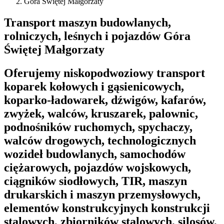
Góra Świętej Małgorzaty
Transport maszyn budowlanych,
rolniczych, leśnych i pojazdów Góra
Świętej Małgorzaty
Oferujemy niskopodwoziowy transport
koparek kołowych i gąsienicowych,
koparko-ładowarek, dźwigów, kafarów,
zwyżek, walców, kruszarek, palownic,
podnośników ruchomych, spychaczy,
walców drogowych, technologicznych
wozideł budowlanych, samochodów
ciężarowych, pojazdów wojskowych,
ciągników siodłowych, TIR, maszyn
drukarskich i maszyn przemysłowych,
elementów konstrukcyjnych konstrukcji
stalowych, zbiorników stalowych, silosów,