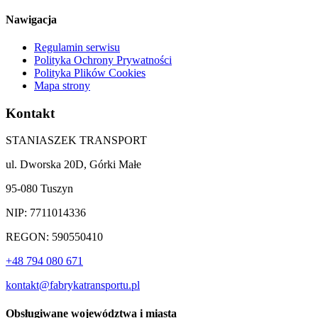
Nawigacja
Regulamin serwisu
Polityka Ochrony Prywatności
Polityka Plików Cookies
Mapa strony
Kontakt
STANIASZEK TRANSPORT
ul. Dworska 20D, Górki Małe
95-080 Tuszyn
NIP: 7711014336
REGON: 590550410
+48 794 080 671
kontakt@fabrykatransportu.pl
Obsługiwane województwa i miasta