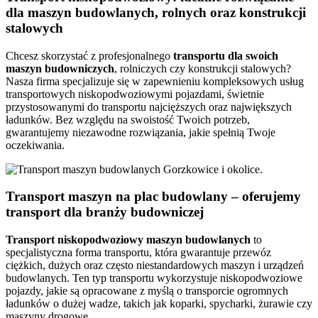
dla maszyn budowlanych, rolnych oraz konstrukcji
stalowych
Chcesz skorzystać z profesjonalnego
transportu dla swoich
maszyn budowniczych
, rolniczych czy konstrukcji stalowych?
Nasza firma specjalizuje się w zapewnieniu kompleksowych usług
transportowych niskopodwoziowymi pojazdami, świetnie
przystosowanymi do transportu najcięższych oraz największych
ładunków. Bez względu na swoistość Twoich potrzeb,
gwarantujemy niezawodne rozwiązania, jakie spełnią Twoje
oczekiwania.
Transport maszyn na plac budowlany – oferujemy
transport dla branży budowniczej
Transport niskopodwoziowy maszyn budowlanych
to
specjalistyczna forma transportu, która gwarantuje przewóz
ciężkich, dużych oraz często niestandardowych maszyn i urządzeń
budowlanych. Ten typ transportu wykorzystuje niskopodwoziowe
pojazdy, jakie są opracowane z myślą o transporcie ogromnych
ładunków o dużej wadze, takich jak koparki, spycharki, żurawie czy
maszyny drogowe.