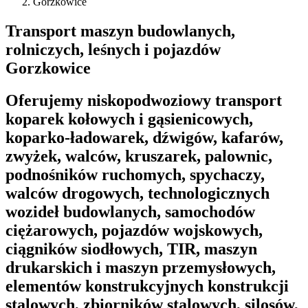
Gorzkowice
Transport maszyn budowlanych,
rolniczych, leśnych i pojazdów
Gorzkowice
Oferujemy niskopodwoziowy transport
koparek kołowych i gąsienicowych,
koparko-ładowarek, dźwigów, kafarów,
zwyżek, walców, kruszarek, palownic,
podnośników ruchomych, spychaczy,
walców drogowych, technologicznych
wozideł budowlanych, samochodów
ciężarowych, pojazdów wojskowych,
ciągników siodłowych, TIR, maszyn
drukarskich i maszyn przemysłowych,
elementów konstrukcyjnych konstrukcji
stalowych, zbiorników stalowych, silosów,