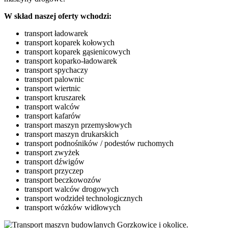
W skład naszej oferty wchodzi:
transport ładowarek
transport koparek kołowych
transport koparek gąsienicowych
transport koparko-ładowarek
transport spychaczy
transport palownic
transport wiertnic
transport kruszarek
transport walców
transport kafarów
transport maszyn przemysłowych
transport maszyn drukarskich
transport podnośników / podestów ruchomych
transport zwyżek
transport dźwigów
transport przyczep
transport beczkowozów
transport walców drogowych
transport wodzideł technologicznych
transport wózków widłowych