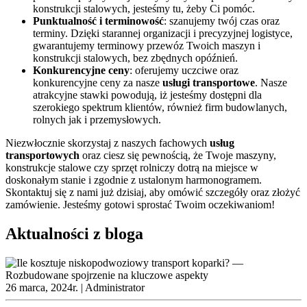
konstrukcji stalowych, jesteśmy tu, żeby Ci pomóc.
Punktualność i terminowość
: szanujemy twój czas oraz
terminy. Dzięki starannej organizacji i precyzyjnej logistyce,
gwarantujemy terminowy przewóz Twoich maszyn i
konstrukcji stalowych, bez zbędnych opóźnień.
Konkurencyjne ceny
: oferujemy uczciwe oraz
konkurencyjne ceny za nasze
usługi transportowe
. Nasze
atrakcyjne stawki powodują, iż jesteśmy dostępni dla
szerokiego spektrum klientów, również firm budowlanych,
rolnych jak i przemysłowych.
Niezwłocznie skorzystaj z naszych fachowych
usług
transportowych
oraz ciesz się pewnością, że Twoje maszyny,
konstrukcje stalowe czy sprzęt rolniczy dotrą na miejsce w
doskonałym stanie i zgodnie z ustalonym harmonogramem.
Skontaktuj się z nami już dzisiaj, aby omówić szczegóły oraz złożyć
zamówienie. Jesteśmy gotowi sprostać Twoim oczekiwaniom!
Aktualności z bloga
26 marca, 2024r. |
Administrator