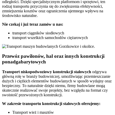
odległości. Dzięki specjalistycznym platformom i sprzętowi, ten
rodzaj transportu przyczynia się do zwiększenia efektywności,
zmniejszenia kosztów oraz ograniczenia ujemnego wpływu na
środowisko naturalne.
Nie czekaj i już teraz zamów u nas:
transport ciągników siodłowych
transport wszelkich samochodów ciężarowych
Przewóz pawilonów, hal oraz innych konstrukcji
ponadgabarytowych
Transport niskopodwoziowy konstrukcji stalowych
odgrywa
główną rolę w branży budowniczej, umożliwiając przemieszczanie
dużych i ciężkich elementów budowlanych w sposób wydajny oraz
bezpieczny. To naturalnie dzięki niemu, firmy budowlane mogą
skutecznie realizować swoje projekty, bez względu na format czy
swoistość przewożonych konstrukcji.
W zakresie transportu konstrukcji stalowych oferujemy:
Transport wież i masztów