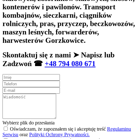
kontenerów i pawilonów. Transport
kombajnów, sieczkarni, ciągników
rolniczych, pras, przyczep, beczkowozów,
maszyn leśnych, forwarderów,
harwesterów Gorzkowice.
Skontaktuj się z nami ➤ Napisz lub
Zadzwoń ☎
+48 794 080 671
Wybierz plik do przesłania
Oświadczam, że zapoznałem się i akceptuję treść
Regulaminu
Serwisu
oraz
Polityki Ochrony Prywatności.