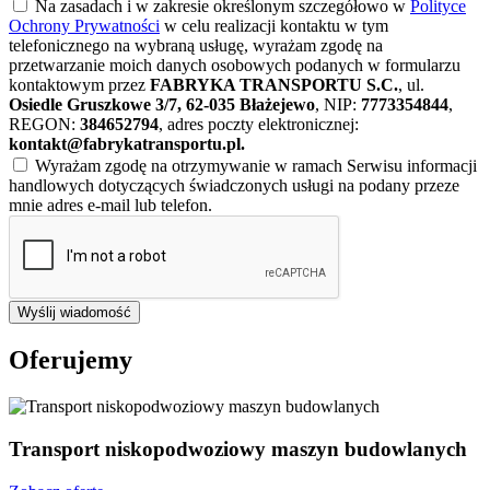
Na zasadach i w zakresie określonym szczegółowo w
Polityce
Ochrony Prywatności
w celu realizacji kontaktu w tym
telefonicznego na wybraną usługę, wyrażam zgodę na
przetwarzanie moich danych osobowych podanych w formularzu
kontaktowym przez
FABRYKA TRANSPORTU S.C.
, ul.
Osiedle Gruszkowe 3/7, 62-035 Błażejewo
, NIP:
7773354844
,
REGON:
384652794
, adres poczty elektronicznej:
kontakt@fabrykatransportu.pl
.
Wyrażam zgodę na otrzymywanie w ramach Serwisu informacji
handlowych dotyczących świadczonych usługi na podany przeze
mnie adres e-mail lub telefon.
Wyślij wiadomość
Oferujemy
Transport niskopodwoziowy maszyn budowlanych