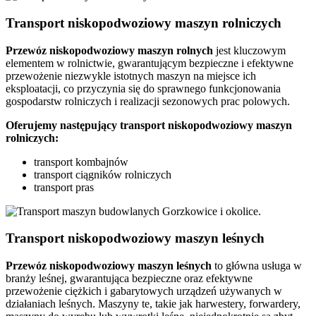
Transport niskopodwoziowy maszyn rolniczych
Przewóz niskopodwoziowy maszyn rolnych
jest kluczowym
elementem w rolnictwie, gwarantującym bezpieczne i efektywne
przewożenie niezwykle istotnych maszyn na miejsce ich
eksploatacji, co przyczynia się do sprawnego funkcjonowania
gospodarstw rolniczych i realizacji sezonowych prac polowych.
Oferujemy następujący transport niskopodwoziowy maszyn
rolniczych:
transport kombajnów
transport ciągników rolniczych
transport pras
Transport niskopodwoziowy maszyn leśnych
Przewóz niskopodwoziowy maszyn leśnych
to główna usługa w
branży leśnej, gwarantująca bezpieczne oraz efektywne
przewożenie ciężkich i gabarytowych urządzeń używanych w
działaniach leśnych. Maszyny te, takie jak harwestery, forwardery,