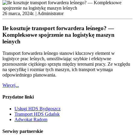
26 marca, 2024r. |
Administrator
Ile kosztuje transport forwardera leśnego? —
Kompleksowe spojrzenie na logistykę maszyn
leśnych
Transport forwardera leśnego stanowi kluczowy element w
logistyce prac leśnych, umożliwiając szybkie i efektywne
przenoszenie ciężkiego sprzętu między terenami pracy. Ze względu
na specyfikę i rozmiar tych maszyn, ich transport wymaga
odpowiedniego planowania.
Więcej...
Przydatne linki
Usługi HDS Bydgoszcz
Transport HDS Gdańsk
Adwokat Radom
Serwisy partnerskie