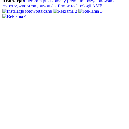
Realizacja:
Interprom.pl - Domeny premium, pozycjonowanie,
responsywne strony www dla firm w technologii AMP.