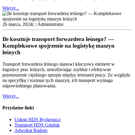
Więcej...
26 marca, 2024r. |
Administrator
Ile kosztuje transport forwardera leśnego? —
Kompleksowe spojrzenie na logistykę maszyn
leśnych
Transport forwardera leśnego stanowi kluczowy element w
logistyce prac leśnych, umożliwiając szybkie i efektywne
przenoszenie ciężkiego sprzętu między terenami pracy. Ze względu
na specyfikę i rozmiar tych maszyn, ich transport wymaga
odpowiedniego planowania.
Więcej...
Przydatne linki
Usługi HDS Bydgoszcz
Transport HDS Gdańsk
Adwokat Radom