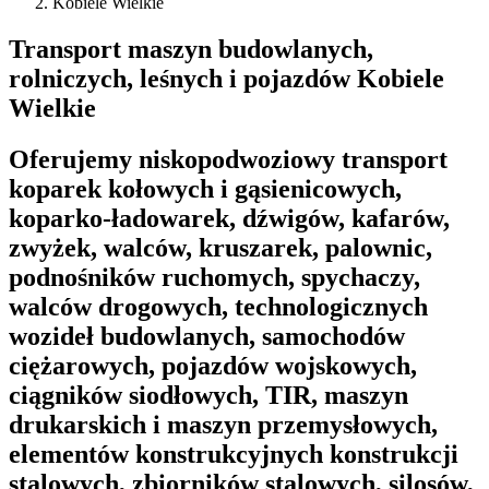
Kobiele Wielkie
Transport maszyn budowlanych,
rolniczych, leśnych i pojazdów Kobiele
Wielkie
Oferujemy niskopodwoziowy transport
koparek kołowych i gąsienicowych,
koparko-ładowarek, dźwigów, kafarów,
zwyżek, walców, kruszarek, palownic,
podnośników ruchomych, spychaczy,
walców drogowych, technologicznych
wozideł budowlanych, samochodów
ciężarowych, pojazdów wojskowych,
ciągników siodłowych, TIR, maszyn
drukarskich i maszyn przemysłowych,
elementów konstrukcyjnych konstrukcji
stalowych, zbiorników stalowych, silosów,