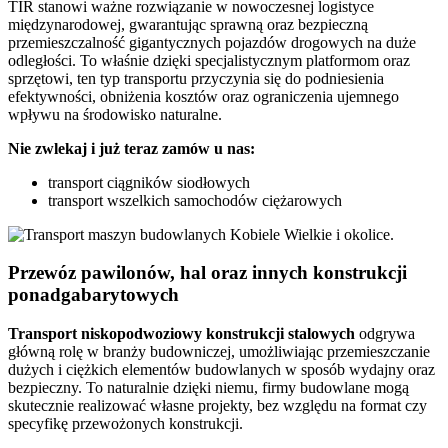
TIR stanowi ważne rozwiązanie w nowoczesnej logistyce
międzynarodowej, gwarantując sprawną oraz bezpieczną
przemieszczalność gigantycznych pojazdów drogowych na duże
odległości. To właśnie dzięki specjalistycznym platformom oraz
sprzętowi, ten typ transportu przyczynia się do podniesienia
efektywności, obniżenia kosztów oraz ograniczenia ujemnego
wpływu na środowisko naturalne.
Nie zwlekaj i już teraz zamów u nas:
transport ciągników siodłowych
transport wszelkich samochodów ciężarowych
Przewóz pawilonów, hal oraz innych konstrukcji
ponadgabarytowych
Transport niskopodwoziowy konstrukcji stalowych
odgrywa
główną rolę w branży budowniczej, umożliwiając przemieszczanie
dużych i ciężkich elementów budowlanych w sposób wydajny oraz
bezpieczny. To naturalnie dzięki niemu, firmy budowlane mogą
skutecznie realizować własne projekty, bez względu na format czy
specyfikę przewożonych konstrukcji.