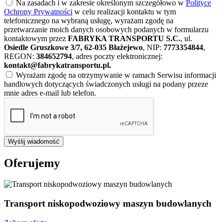
Na zasadach i w zakresie określonym szczegółowo w
Polityce
Ochrony Prywatności
w celu realizacji kontaktu w tym
telefonicznego na wybraną usługę, wyrażam zgodę na
przetwarzanie moich danych osobowych podanych w formularzu
kontaktowym przez
FABRYKA TRANSPORTU S.C.
, ul.
Osiedle Gruszkowe 3/7, 62-035 Błażejewo
, NIP:
7773354844
,
REGON:
384652794
, adres poczty elektronicznej:
kontakt@fabrykatransportu.pl
.
Wyrażam zgodę na otrzymywanie w ramach Serwisu informacji
handlowych dotyczących świadczonych usługi na podany przeze
mnie adres e-mail lub telefon.
Wyślij wiadomość
Oferujemy
Transport niskopodwoziowy maszyn budowlanych