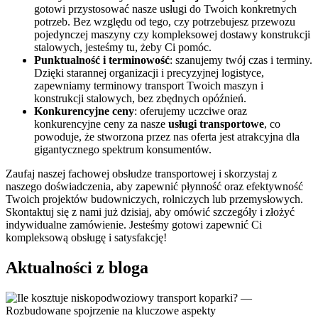
gotowi przystosować nasze usługi do Twoich konkretnych
potrzeb. Bez względu od tego, czy potrzebujesz przewozu
pojedynczej maszyny czy kompleksowej dostawy konstrukcji
stalowych, jesteśmy tu, żeby Ci pomóc.
Punktualność i terminowość
: szanujemy twój czas i terminy.
Dzięki starannej organizacji i precyzyjnej logistyce,
zapewniamy terminowy transport Twoich maszyn i
konstrukcji stalowych, bez zbędnych opóźnień.
Konkurencyjne ceny
: oferujemy uczciwe oraz
konkurencyjne ceny za nasze
usługi transportowe
, co
powoduje, że stworzona przez nas oferta jest atrakcyjna dla
gigantycznego spektrum konsumentów.
Zaufaj naszej fachowej obsłudze transportowej i skorzystaj z
naszego doświadczenia, aby zapewnić płynność oraz efektywność
Twoich projektów budowniczych, rolniczych lub przemysłowych.
Skontaktuj się z nami już dzisiaj, aby omówić szczegóły i złożyć
indywidualne zamówienie. Jesteśmy gotowi zapewnić Ci
kompleksową obsługę i satysfakcję!
Aktualności z bloga