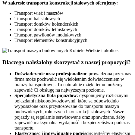
W zakresie transportu konstrukcji stalowych oferujemy:
Transport wież i masztów
Transport hal stalowych
Transport domków holenderskich
Transport domków letniskowych
Transport pawilonów modułowych
Transport elementów konstrukcyjnych
Dlaczego
należałoby
skorzystać z naszej propozycji?
Doświadczenie oraz profesjonalizm
: prowadzona przez nas
firma może pochwalić się wieloletnim doświadczeniem w
branży transportowej. To naturalnie dzięki temu możemy
zapewnić Ci obsługę na najwyższym poziomie.
Specjalistyczna flota pojazdów
: dysponujemy rozlicznymi
pojazdami niskopodwoziowymi, które są odpowiednio
wyposażone oraz przystosowane do transportu maszyn
budowniczych, rolniczych i konstrukcji stalowych. Nasze
pojazdy są regularnie serwisowane oraz sprawdzane, żeby
zapewnić maksymalną wydajność i bezpieczeństwo podczas
transportu.
Elastyczność i indywidualne podejście
: jesteśmy elastyczni i