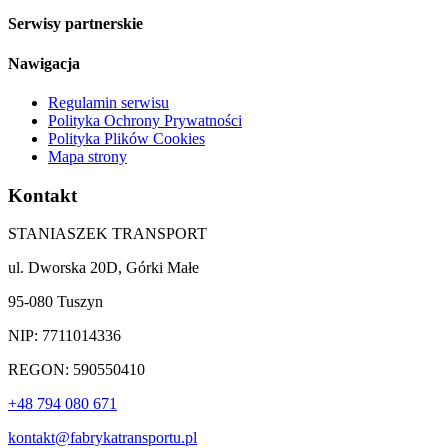
Serwisy partnerskie
Nawigacja
Regulamin serwisu
Polityka Ochrony Prywatności
Polityka Plików Cookies
Mapa strony
Kontakt
STANIASZEK TRANSPORT
ul. Dworska 20D, Górki Małe
95-080 Tuszyn
NIP: 7711014336
REGON: 590550410
+48 794 080 671
kontakt@fabrykatransportu.pl