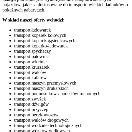
pojazdów, jakie są dostosowane do transportu wielkich ładunków o
pokaźnych gabarytach.
W skład naszej oferty wchodzi:
transport ładowarek
transport koparek kołowych
transport koparek gąsienicowych
transport koparko-ładowarek
transport spychaczy
transport palownic
transport wiertnic
transport kruszarek
transport walców
transport kafarów
transport maszyn przemysłowych
transport maszyn drukarskich
transport podnośników / podestów ruchomych
transport zwyżek
transport dźwigów
transport przyczep
transport beczkowozów
transport walców drogowych
transport wodzideł technologicznych
transport wózków widłowych