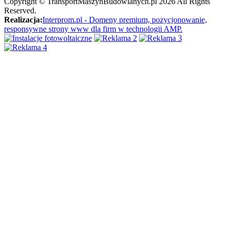
Copyright ©
TransportMaszynBudowlanych.pl
2026 All Rights
Reserved.
Realizacja:
Interprom.pl - Domeny premium, pozycjonowanie,
responsywne strony www dla firm w technologii AMP.