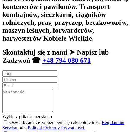
kontenerów i pawilonów. Transport
kombajnów, sieczkarni, ciągników
rolniczych, pras, przyczep, beczkowozów,
maszyn leśnych, forwarderów,
harwesterów Kobiele Wielkie.
Skontaktuj się z nami ➤ Napisz lub
Zadzwoń ☎
+48 794 080 671
Wybierz plik do przesłania
Oświadczam, że zapoznałem się i akceptuję treść
Regulaminu
Serwisu
oraz
Polityki Ochrony Prywatności.