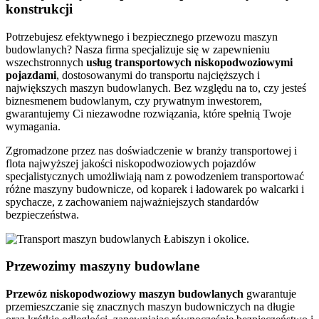
konstrukcji
Potrzebujesz efektywnego i bezpiecznego przewozu maszyn
budowlanych? Nasza firma specjalizuje się w zapewnieniu
wszechstronnych
usług transportowych niskopodwoziowymi
pojazdami
, dostosowanymi do transportu najcięższych i
największych maszyn budowlanych. Bez względu na to, czy jesteś
biznesmenem budowlanym, czy prywatnym inwestorem,
gwarantujemy Ci niezawodne rozwiązania, które spełnią Twoje
wymagania.
Zgromadzone przez nas doświadczenie w branży transportowej i
flota najwyższej jakości niskopodwoziowych pojazdów
specjalistycznych umożliwiają nam z powodzeniem transportować
różne maszyny budownicze, od koparek i ładowarek po walcarki i
spychacze, z zachowaniem najważniejszych standardów
bezpieczeństwa.
Przewozimy maszyny budowlane
Przewóz
niskopodwoziowy maszyn
budowlanych
gwarantuje
przemieszczanie się znacznych maszyn budowniczych na długie