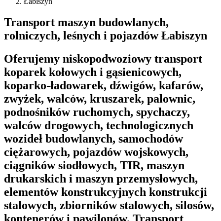
Łabiszyn
Transport maszyn budowlanych,
rolniczych, leśnych i pojazdów Łabiszyn
Oferujemy niskopodwoziowy transport
koparek kołowych i gąsienicowych,
koparko-ładowarek, dźwigów, kafarów,
zwyżek, walców, kruszarek, palownic,
podnośników ruchomych, spychaczy,
walców drogowych, technologicznych
wozideł budowlanych, samochodów
ciężarowych, pojazdów wojskowych,
ciągników siodłowych, TIR, maszyn
drukarskich i maszyn przemysłowych,
elementów konstrukcyjnych konstrukcji
stalowych, zbiorników stalowych, silosów,
kontenerów i pawilonów. Transport