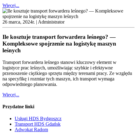
Więcej...
26 marca, 2024r. |
Administrator
Ile kosztuje transport forwardera leśnego? —
Kompleksowe spojrzenie na logistykę maszyn
leśnych
Transport forwardera leśnego stanowi kluczowy element w
logistyce prac leśnych, umożliwiając szybkie i efektywne
przenoszenie ciężkiego sprzętu między terenami pracy. Ze względu
na specyfikę i rozmiar tych maszyn, ich transport wymaga
odpowiedniego planowania.
Więcej...
Przydatne linki
Usługi HDS Bydgoszcz
Transport HDS Gdańsk
Adwokat Radom