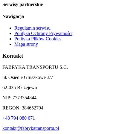
Serwisy partnerskie
Nawigacja
Regulamin serwisu
Polityka Ochrony Prywatności
Polityka Plików Cookies
Mapa strony
Kontakt
FABRYKA TRANSPORTU S.C.
ul. Osiedle Gruszkowe 3/7
62-035 Błażejewo
NIP: 7773354844
REGON: 384652794
+48 794 080 671
kontakt@fabrykatransportu.pl