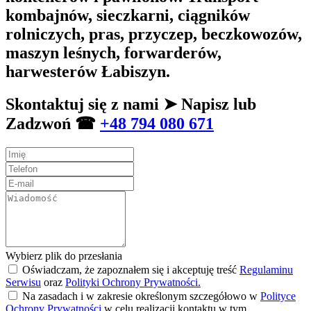
kombajnów, sieczkarni, ciągników
rolniczych, pras, przyczep, beczkowozów,
maszyn leśnych, forwarderów,
harwesterów Łabiszyn.
Skontaktuj się z nami ➤ Napisz lub
Zadzwoń ☎
+48 794 080 671
Wybierz plik do przesłania
Oświadczam, że zapoznałem się i akceptuję treść
Regulaminu
Serwisu
oraz
Polityki Ochrony Prywatności.
Na zasadach i w zakresie określonym szczegółowo w
Polityce
Ochrony Prywatności
w celu realizacji kontaktu w tym