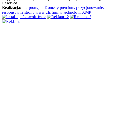
Reserved.
Realizacja:
Interprom.pl - Domeny premium, pozycjonowanie,
responsywne strony www dla firm w technologii AMP.