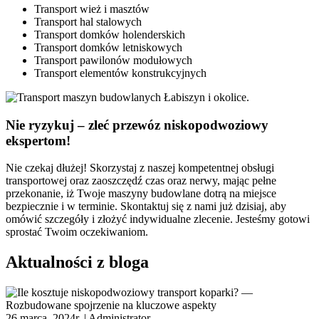
Transport wież i masztów
Transport hal stalowych
Transport domków holenderskich
Transport domków letniskowych
Transport pawilonów modułowych
Transport elementów konstrukcyjnych
Nie ryzykuj – zleć przewóz niskopodwoziowy
ekspertom!
Nie czekaj dłużej! Skorzystaj z naszej kompetentnej obsługi
transportowej oraz zaoszczędź czas oraz nerwy, mając pełne
przekonanie, iż Twoje maszyny budowlane dotrą na miejsce
bezpiecznie i w terminie. Skontaktuj się z nami już dzisiaj, aby
omówić szczegóły i złożyć indywidualne zlecenie. Jesteśmy gotowi
sprostać Twoim oczekiwaniom.
Aktualności z bloga
26 marca, 2024r. |
Administrator