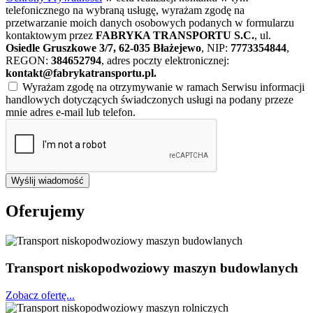
telefonicznego na wybraną usługę, wyrażam zgodę na
przetwarzanie moich danych osobowych podanych w formularzu
kontaktowym przez
FABRYKA TRANSPORTU S.C.
, ul.
Osiedle Gruszkowe 3/7, 62-035 Błażejewo
, NIP:
7773354844
,
REGON:
384652794
, adres poczty elektronicznej:
kontakt@fabrykatransportu.pl
.
Wyrażam zgodę na otrzymywanie w ramach Serwisu informacji
handlowych dotyczących świadczonych usługi na podany przeze
mnie adres e-mail lub telefon.
Wyślij wiadomość
Oferujemy
Transport niskopodwoziowy maszyn budowlanych
Zobacz ofertę...