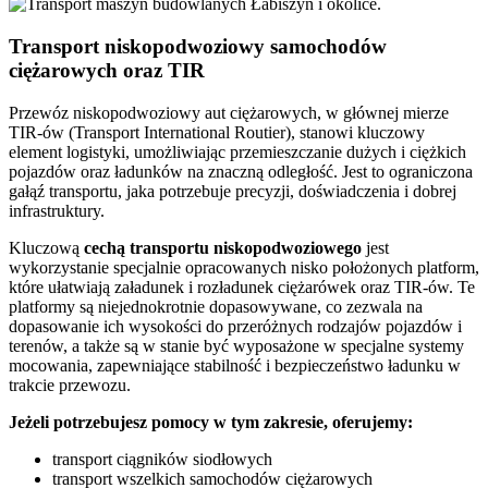
Transport niskopodwoziowy samochodów
ciężarowych oraz TIR
Przewóz niskopodwoziowy aut ciężarowych, w głównej mierze
TIR-ów (Transport International Routier), stanowi kluczowy
element logistyki, umożliwiając przemieszczanie dużych i ciężkich
pojazdów oraz ładunków na znaczną odległość. Jest to ograniczona
gałąź transportu, jaka potrzebuje precyzji, doświadczenia i dobrej
infrastruktury.
Kluczową
cechą transportu niskopodwoziowego
jest
wykorzystanie specjalnie opracowanych nisko położonych platform,
które ułatwiają załadunek i rozładunek ciężarówek oraz TIR-ów. Te
platformy są niejednokrotnie dopasowywane, co zezwala na
dopasowanie ich wysokości do przeróżnych rodzajów pojazdów i
terenów, a także są w stanie być wyposażone w specjalne systemy
mocowania, zapewniające stabilność i bezpieczeństwo ładunku w
trakcie przewozu.
Jeżeli potrzebujesz pomocy w tym zakresie, oferujemy:
transport ciągników siodłowych
transport wszelkich samochodów ciężarowych