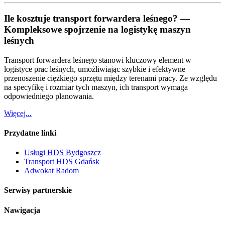
Ile kosztuje transport forwardera leśnego? —
Kompleksowe spojrzenie na logistykę maszyn
leśnych
Transport forwardera leśnego stanowi kluczowy element w
logistyce prac leśnych, umożliwiając szybkie i efektywne
przenoszenie ciężkiego sprzętu między terenami pracy. Ze względu
na specyfikę i rozmiar tych maszyn, ich transport wymaga
odpowiedniego planowania.
Więcej...
Przydatne linki
Usługi HDS Bydgoszcz
Transport HDS Gdańsk
Adwokat Radom
Serwisy partnerskie
Nawigacja