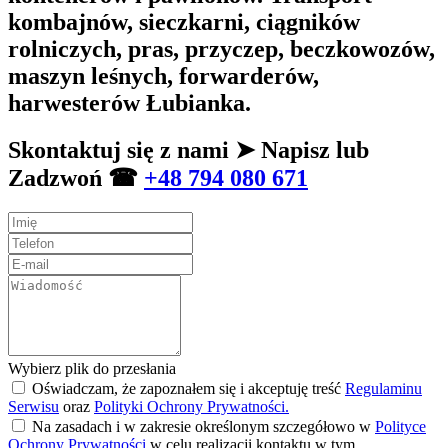
kombajnów, sieczkarni, ciągników
rolniczych, pras, przyczep, beczkowozów,
maszyn leśnych, forwarderów,
harwesterów Łubianka.
Skontaktuj się z nami ➤ Napisz lub
Zadzwoń ☎
+48 794 080 671
Wybierz plik do przesłania
Oświadczam, że zapoznałem się i akceptuję treść
Regulaminu
Serwisu
oraz
Polityki Ochrony Prywatności.
Na zasadach i w zakresie określonym szczegółowo w
Polityce
Ochrony Prywatności
w celu realizacji kontaktu w tym