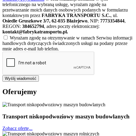
telefonicznego na wybraną usługę, wyrażam zgodę na
przetwarzanie moich danych osobowych podanych w formularzu
kontaktowym przez
FABRYKA TRANSPORTU S.C.
, ul.
Osiedle Gruszkowe 3/7, 62-035 Błażejewo
, NIP:
7773354844
,
REGON:
384652794
, adres poczty elektronicznej:
kontakt@fabrykatransportu.pl
.
Wyrażam zgodę na otrzymywanie w ramach Serwisu informacji
handlowych dotyczących świadczonych usługi na podany przeze
mnie adres e-mail lub telefon.
Wyślij wiadomość
Oferujemy
Transport niskopodwoziowy maszyn budowlanych
Zobacz ofertę...