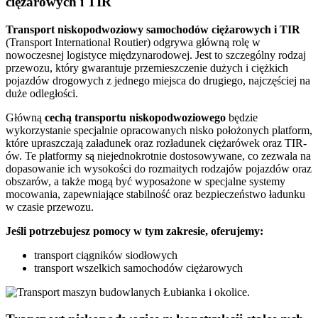
ciężarowych i TIR
Transport
niskopodwoziowy samochodów ciężarowych
i
TIR
(Transport International Routier) odgrywa główną rolę w
nowoczesnej logistyce międzynarodowej. Jest to szczególny rodzaj
przewozu, który gwarantuje przemieszczenie dużych i ciężkich
pojazdów drogowych z jednego miejsca do drugiego, najczęściej na
duże odległości.
Główną
cechą transportu niskopodwoziowego
będzie
wykorzystanie specjalnie opracowanych nisko położonych platform,
które upraszczają załadunek oraz rozładunek ciężarówek oraz TIR-
ów. Te platformy są niejednokrotnie dostosowywane, co zezwala na
dopasowanie ich wysokości do rozmaitych rodzajów pojazdów oraz
obszarów, a także mogą być wyposażone w specjalne systemy
mocowania, zapewniające stabilność oraz bezpieczeństwo ładunku
w czasie przewozu.
Jeśli potrzebujesz pomocy w tym zakresie, oferujemy:
transport ciągników siodłowych
transport wszelkich samochodów ciężarowych