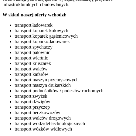
infrastrukturalnych i budowlanych.
W skład naszej oferty wchodzi:
transport ładowarek
transport koparek kołowych
transport koparek gąsienicowych
transport koparko-ładowarek
transport spychaczy
transport palownic
transport wiertnic
transport kruszarek
transport walców
transport kafarów
transport maszyn przemysłowych
transport maszyn drukarskich
transport podnośników / podestów ruchomych
transport zwyżek
transport dźwigów
transport przyczep
transport beczkowozów
transport walców drogowych
transport wodzideł technologicznych
transport wózków widłowych