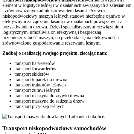
element w logistyce leśnej i w działaniach związanych z zalesianiem
i zrównoważonym administrowaniem lasami. Przewóz
niskopodwoziowy maszyn leśnych stanowi niezbędne ogniwo w
efektywnym zarządzaniu lasami i w działaniach powiązanych z
pozyskiwaniem drzewa. Dzięki specjalistycznym rozwiązaniom
logistycznym, umożliwia on efektywną i bezpieczną
przemieszczalność maszyn, co przekłada się na efektywność i
zrównoważone gospodarowanie rezerwami leśnymi.
Zadbaj o realizację swojego projektu, zlecając nam:
transport harvesterów
transport forwarderów
transport skiderów
transport łuparek do drewna
transport traktorów leśnych
transport żurawi leśnych
transport maszyna do zrywki drewna
transport maszyna do sadzenia drzew
transport przyczep leśnych
Transport niskopodwoziowy samochodów