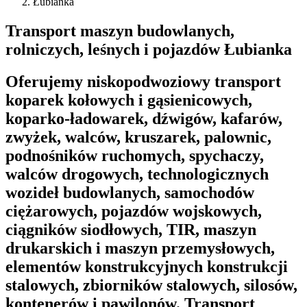
Łubianka
Transport maszyn budowlanych,
rolniczych, leśnych i pojazdów Łubianka
Oferujemy niskopodwoziowy transport
koparek kołowych i gąsienicowych,
koparko-ładowarek, dźwigów, kafarów,
zwyżek, walców, kruszarek, palownic,
podnośników ruchomych, spychaczy,
walców drogowych, technologicznych
wozideł budowlanych, samochodów
ciężarowych, pojazdów wojskowych,
ciągników siodłowych, TIR, maszyn
drukarskich i maszyn przemysłowych,
elementów konstrukcyjnych konstrukcji
stalowych, zbiorników stalowych, silosów,
kontenerów i pawilonów. Transport