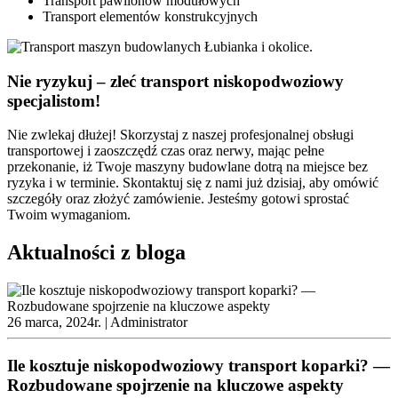
Transport pawilonów modułowych
Transport elementów konstrukcyjnych
Nie ryzykuj – zleć transport niskopodwoziowy
specjalistom!
Nie zwlekaj dłużej! Skorzystaj z naszej profesjonalnej obsługi
transportowej i zaoszczędź czas oraz nerwy, mając pełne
przekonanie, iż Twoje maszyny budowlane dotrą na miejsce bez
ryzyka i w terminie. Skontaktuj się z nami już dzisiaj, aby omówić
szczegóły oraz złożyć zamówienie. Jesteśmy gotowi sprostać
Twoim wymaganiom.
Aktualności z bloga
26 marca, 2024r. |
Administrator
Ile kosztuje niskopodwoziowy transport koparki? —
Rozbudowane spojrzenie na kluczowe aspekty