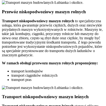
Przewóz niskopodwoziowy maszyn rolnych
Transport
niskopodwoziowy maszyn
rolnych
to specjalistyczna
usługa, która gwarantuje przewóz ciężkich, dużych oraz niezwykle
przydatnych maszyn wykorzystywanych w rolnictwie. Maszyny te,
takie jak kombajny, ciągniki, przyczepy rolnicze lub maszyny do
siewu oraz zbioru, często są zbyt duże oraz ciężkie, by mogły być
transportowane tradycyjnymi środkami transportu. Z tego powodu
potrzebne jest wykorzystanie niskopodwoziowych pojazdów, które
są specjalnie przystosowane do transportu dużych ładunków o
znacznym gabarycie.
W ramach obsługi przewozu maszyn rolnych proponujemy:
transport kombajnów
transport ciągników rolniczych
transport pras
Transport niskopodwoziowy maszyn leśnych
Transport niskopodwoziowy maszyn leśnych
stanowi główny