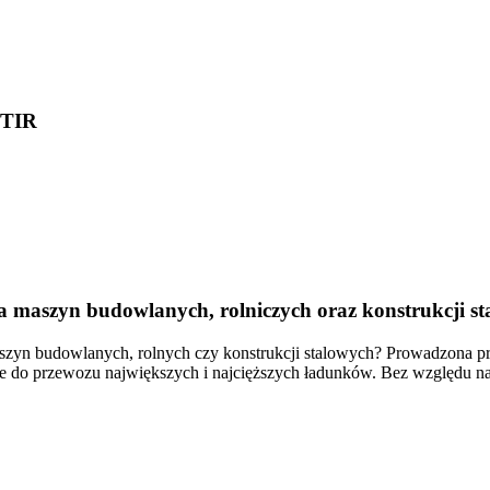
 TIR
a maszyn budowlanych, rolniczych oraz konstrukcji s
aszyn budowlanych, rolnych czy konstrukcji stalowych? Prowadzona prz
ne do przewozu największych i najcięższych ładunków. Bez względu n