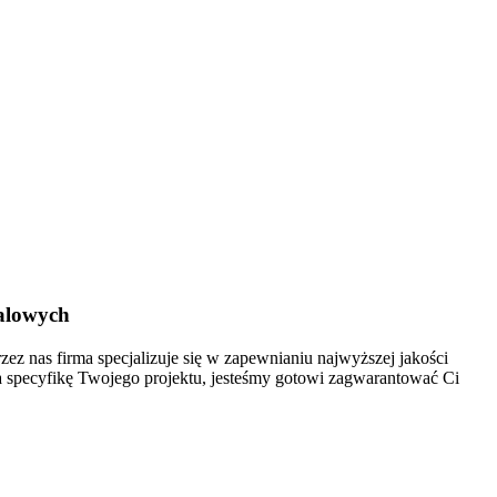
talowych
ez nas firma specjalizuje się w zapewnianiu najwyższej jakości
a specyfikę Twojego projektu, jesteśmy gotowi zagwarantować Ci