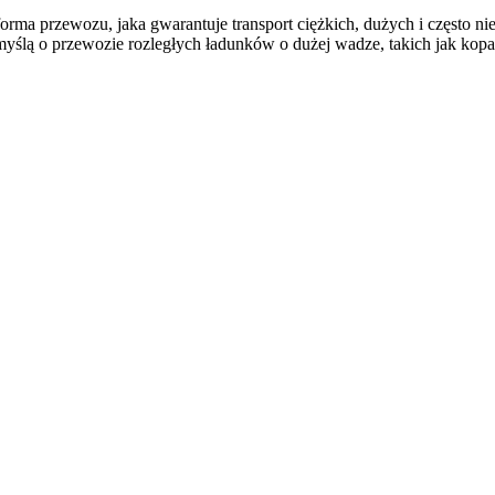
forma przewozu, jaka gwarantuje transport ciężkich, dużych i często
yślą o przewozie rozległych ładunków o dużej wadze, takich jak kopa