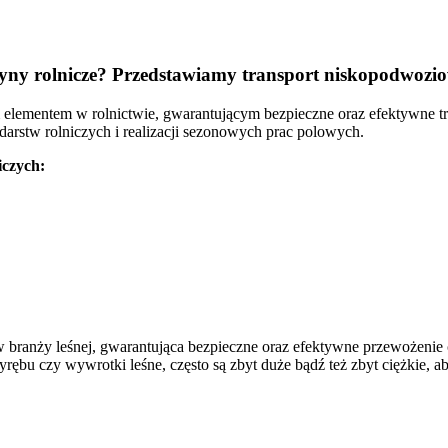
yny rolnicze? Przedstawiamy transport niskopodwozi
elementem w rolnictwie, gwarantującym bezpieczne oraz efektywne tr
arstw rolniczych i realizacji sezonowych prac polowych.
iczych:
 branży leśnej, gwarantująca bezpieczne oraz efektywne przewożenie
wyrębu czy wywrotki leśne, często są zbyt duże bądź też zbyt ciężki