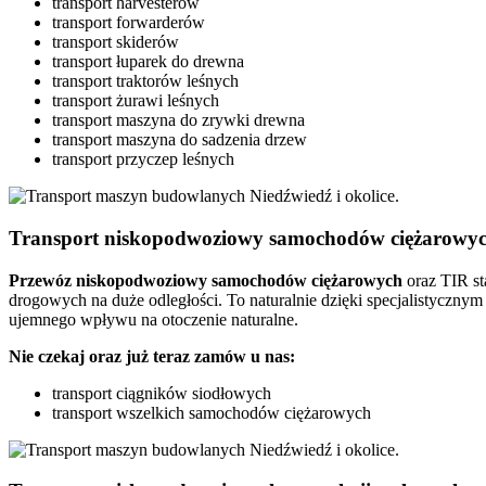
transport harvesterów
transport forwarderów
transport skiderów
transport łuparek do drewna
transport traktorów leśnych
transport żurawi leśnych
transport maszyna do zrywki drewna
transport maszyna do sadzenia drzew
transport przyczep leśnych
Transport niskopodwoziowy samochodów ciężarowyc
Przewóz niskopodwoziowy samochodów ciężarowych
oraz TIR st
drogowych na duże odległości. To naturalnie dzięki specjalistycznym
ujemnego wpływu na otoczenie naturalne.
Nie czekaj oraz już teraz zamów u nas:
transport ciągników siodłowych
transport wszelkich samochodów ciężarowych