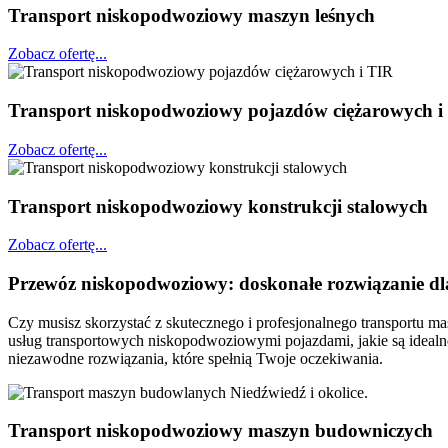
Transport niskopodwoziowy maszyn leśnych
Zobacz ofertę...
Transport niskopodwoziowy pojazdów ciężarowych i
Zobacz ofertę...
Transport niskopodwoziowy konstrukcji stalowych
Zobacz ofertę...
Przewóz
niskopodwoziowy:
doskonałe rozwiązanie dl
Czy musisz skorzystać z skutecznego i profesjonalnego transportu m
usług transportowych niskopodwoziowymi pojazdami, jakie są ideal
niezawodne rozwiązania, które spełnią Twoje oczekiwania.
Transport niskopodwoziowy maszyn budowniczych