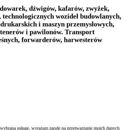
dowarek, dźwigów, kafarów, zwyżek,
 technologicznych wozideł budowlanych,
 drukarskich i maszyn przemysłowych,
ntenerów i pawilonów. Transport
leśnych, forwarderów, harwesterów
na wybraną usługę, wyrażam zgodę na przetwarzanie moich danych