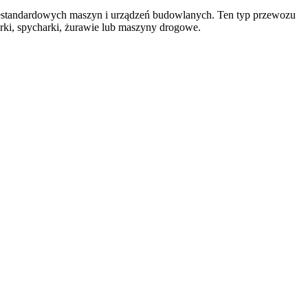
 niestandardowych maszyn i urządzeń budowlanych. Ten typ przewozu
rki, spycharki, żurawie lub maszyny drogowe.