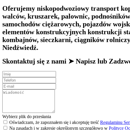
Oferujemy niskopodwoziowy transport kop
walców, kruszarek, palownic, podnośnikó
samochodów ciężarowych, pojazdów wojsko
elementów konstrukcyjnych konstrukcji st
kombajnów, sieczkarni, ciągników rolnicz
Niedźwiedź.
Skontaktuj się z nami ➤ Napisz lub Zad
Wybierz plik do przesłania
Oświadczam, że zapoznałem się i akceptuję treść
Regulaminu Ser
Na zasadach i w zakresie określonym szczegółowo w
Polityce O