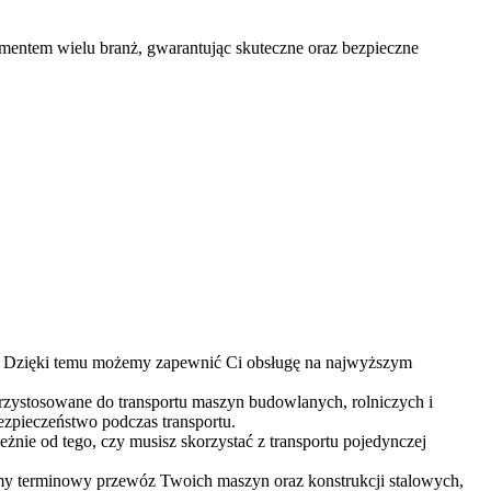
lementem wielu branż, gwarantując skuteczne oraz bezpieczne
j. Dzięki temu możemy zapewnić Ci obsługę na najwyższym
zystosowane do transportu maszyn budowlanych, rolniczych i
zpieczeństwo podczas transportu.
żnie od tego, czy musisz skorzystać z transportu pojedynczej
ujemy terminowy przewóz Twoich maszyn oraz konstrukcji stalowych,