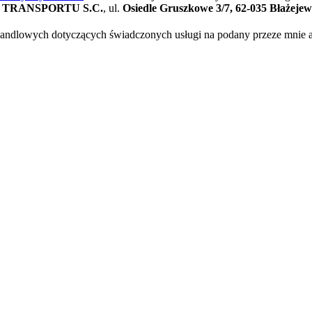
TRANSPORTU S.C.
, ul.
Osiedle Gruszkowe 3/7, 62-035 Błażeje
ndlowych dotyczących świadczonych usługi na podany przeze mnie adr