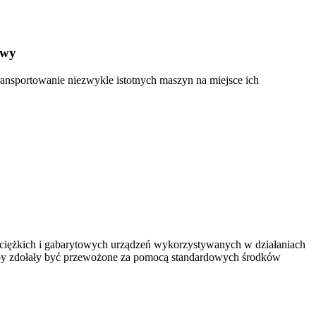
owy
ansportowanie niezwykle istotnych maszyn na miejsce ich
 ciężkich i gabarytowych urządzeń wykorzystywanych w działaniach
e, aby zdołały być przewożone za pomocą standardowych środków