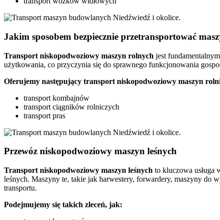
transport wózków widłowych
Jakim sposobem bezpiecznie przetransportować masz
Transport niskopodwoziowy maszyn rolnych
jest fundamentalnym 
użytkowania, co przyczynia się do sprawnego funkcjonowania gospod
Oferujemy następujący transport niskopodwoziowy maszyn roln
transport kombajnów
transport ciągników rolniczych
transport pras
Przewóz niskopodwoziowy maszyn leśnych
Transport niskopodwoziowy maszyn leśnych
to kluczowa usługa w
leśnych. Maszyny te, takie jak harwestery, forwardery, maszyny do 
transportu.
Podejmujemy się takich zleceń, jak: