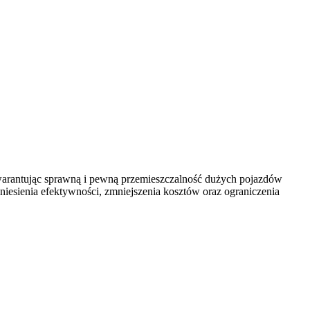
gwarantując sprawną i pewną przemieszczalność dużych pojazdów
niesienia efektywności, zmniejszenia kosztów oraz ograniczenia