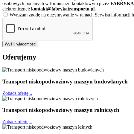
osobowych podanych w formularzu kontaktowym przez
FABRYKA 
elektronicznej:
kontakt@fabrykatransportu.pl
.
Wyrażam zgodę na otrzymywanie w ramach Serwisu informacji ha
Wyślij wiadomość
Oferujemy
Transport niskopodwoziowy maszyn budowlanych
Zobacz ofertę...
Transport niskopodwoziowy maszyn rolniczych
Zobacz ofertę...