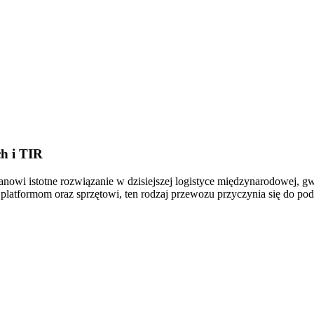
h i TIR
anowi istotne rozwiązanie w dzisiejszej logistyce międzynarodowej, 
 platformom oraz sprzętowi, ten rodzaj przewozu przyczynia się do pod