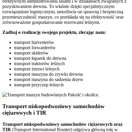
efektywnym administrowaniu lasami i w działaniach związanych z
pozyskiwaniem drewna. To właśnie dzięki specjalistycznym
rozwiązaniom logistycznym, umożliwia on sprawną i bezpieczną
przemieszczalność maszyn, co przekłada się na efektywność oraz
zrównoważone gospodarowanie rezerwami leśnymi.
Zadbaj o realizację swojego projektu, zlecając nam:
transport harvesterów
transport forwarderów
transport skiderów
transport łuparek do drewna
transport traktorów leśnych
transport żurawi leśnych
transport maszyna do zrywki drewna
transport maszyna do sadzenia drzew
transport przyczep leśnych
Transport niskopodwoziowy samochodów
ciężarowych i TIR
Transport
niskopodwoziowy samochodów ciężarowych
oraz
TIR
(Transport International Routier) odgrywa główną rolę w