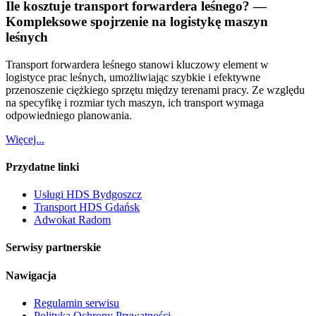
Ile kosztuje transport forwardera leśnego? —
Kompleksowe spojrzenie na logistykę maszyn
leśnych
Transport forwardera leśnego stanowi kluczowy element w
logistyce prac leśnych, umożliwiając szybkie i efektywne
przenoszenie ciężkiego sprzętu między terenami pracy. Ze względu
na specyfikę i rozmiar tych maszyn, ich transport wymaga
odpowiedniego planowania.
Więcej...
Przydatne linki
Usługi HDS Bydgoszcz
Transport HDS Gdańsk
Adwokat Radom
Serwisy partnerskie
Nawigacja
Regulamin serwisu
Polityka Ochrony Prywatności