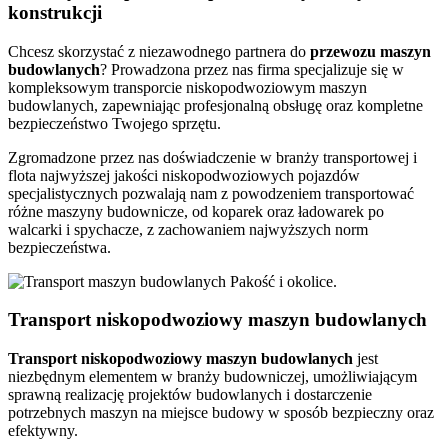
konstrukcji
Chcesz skorzystać z niezawodnego partnera do
przewozu
maszyn
budowlanych
? Prowadzona przez nas firma specjalizuje się w
kompleksowym transporcie niskopodwoziowym maszyn
budowlanych, zapewniając profesjonalną obsługę oraz kompletne
bezpieczeństwo Twojego sprzętu.
Zgromadzone przez nas doświadczenie w branży transportowej i
flota najwyższej jakości niskopodwoziowych pojazdów
specjalistycznych pozwalają nam z powodzeniem transportować
różne maszyny budownicze, od koparek oraz ładowarek po
walcarki i spychacze, z zachowaniem najwyższych norm
bezpieczeństwa.
Transport niskopodwoziowy maszyn budowlanych
Transport niskopodwoziowy maszyn
budowlanych
jest
niezbędnym elementem w branży budowniczej, umożliwiającym
sprawną realizację projektów budowlanych i dostarczenie
potrzebnych maszyn na miejsce budowy w sposób bezpieczny oraz
efektywny.