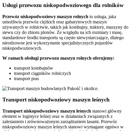
Usługi przewozu niskopodwoziowego dla rolników
Przewóz
niskopodwoziowy maszyn
rolnych
to usługa, jaka
umożliwia przewóz ciężkich oraz gabarytowych maszyn
używanych w rolnictwie, takich jak kombajny, traktory, maszyny do
siewu czy do zbioru plonów. Ze względu na ich rozmiary i masę,
standardowe środki transportu są często niewystarczające, dlatego
nieodzowne jest wykorzystanie specjalistycznych pojazdów
niskopodwoziowych.
W ramach obsługi przewozu maszyn rolnych oferujemy:
transport kombajnów
transport ciągników rolniczych
transport pras
Transport niskopodwoziowy maszyn leśnych
Transport niskopodwoziowy maszyn leśnych
stanowi główny
element w logistyce leśnej oraz w działaniach związanych z
zalesianiem i zrównoważonym zarządzaniem lasami. Przewóz
niskopodwoziowy maszyn leśnych stanowi wymagane ogniwo w