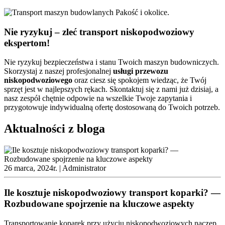
Nie ryzykuj – zleć transport niskopodwoziowy
ekspertom!
Nie ryzykuj bezpieczeństwa i stanu Twoich maszyn budowniczych.
Skorzystaj z naszej profesjonalnej
usługi
przewozu
niskopodwoziowego
oraz ciesz się spokojem wiedząc, że Twój
sprzęt jest w najlepszych rękach. Skontaktuj się z nami już dzisiaj, a
nasz zespół chętnie odpowie na wszelkie Twoje zapytania i
przygotowuje indywidualną ofertę dostosowaną do Twoich potrzeb.
Aktualności z bloga
26 marca, 2024r. |
Administrator
Ile kosztuje niskopodwoziowy transport koparki? —
Rozbudowane spojrzenie na kluczowe aspekty
Transportowanie koparek przy użyciu niskopodwoziowych naczep