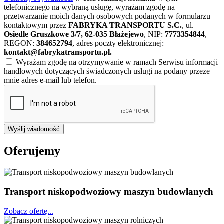
telefonicznego na wybraną usługę, wyrażam zgodę na
przetwarzanie moich danych osobowych podanych w formularzu
kontaktowym przez
FABRYKA TRANSPORTU S.C.
, ul.
Osiedle Gruszkowe 3/7, 62-035 Błażejewo
, NIP:
7773354844
,
REGON:
384652794
, adres poczty elektronicznej:
kontakt@fabrykatransportu.pl
.
Wyrażam zgodę na otrzymywanie w ramach Serwisu informacji
handlowych dotyczących świadczonych usługi na podany przeze
mnie adres e-mail lub telefon.
Wyślij wiadomość
Oferujemy
Transport niskopodwoziowy maszyn budowlanych
Zobacz ofertę...