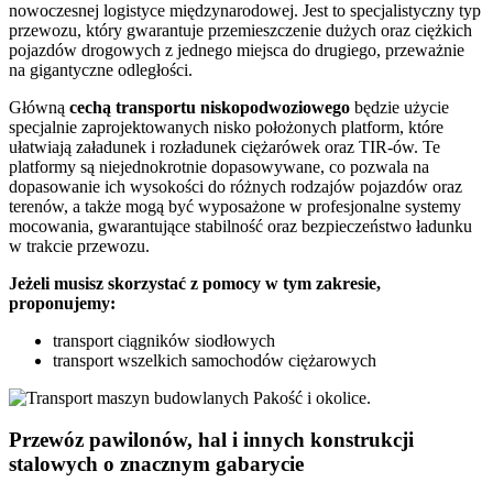
nowoczesnej logistyce międzynarodowej. Jest to specjalistyczny typ
przewozu, który gwarantuje przemieszczenie dużych oraz ciężkich
pojazdów drogowych z jednego miejsca do drugiego, przeważnie
na gigantyczne odległości.
Główną
cechą transportu niskopodwoziowego
będzie użycie
specjalnie zaprojektowanych nisko położonych platform, które
ułatwiają załadunek i rozładunek ciężarówek oraz TIR-ów. Te
platformy są niejednokrotnie dopasowywane, co pozwala na
dopasowanie ich wysokości do różnych rodzajów pojazdów oraz
terenów, a także mogą być wyposażone w profesjonalne systemy
mocowania, gwarantujące stabilność oraz bezpieczeństwo ładunku
w trakcie przewozu.
Jeżeli musisz skorzystać z pomocy w tym zakresie,
proponujemy:
transport ciągników siodłowych
transport wszelkich samochodów ciężarowych
Przewóz pawilonów, hal i innych konstrukcji
stalowych o znacznym gabarycie