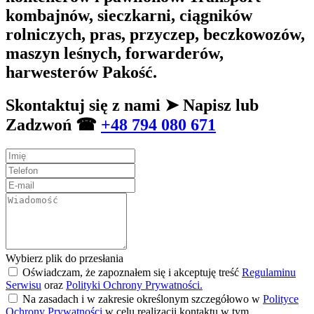
kombajnów, sieczkarni, ciągników
rolniczych, pras, przyczep, beczkowozów,
maszyn leśnych, forwarderów,
harwesterów Pakość.
Skontaktuj się z nami ➤ Napisz lub
Zadzwoń ☎
+48 794 080 671
Wybierz plik do przesłania
Oświadczam, że zapoznałem się i akceptuję treść
Regulaminu
Serwisu
oraz
Polityki Ochrony Prywatności.
Na zasadach i w zakresie określonym szczegółowo w
Polityce
Ochrony Prywatności
w celu realizacji kontaktu w tym