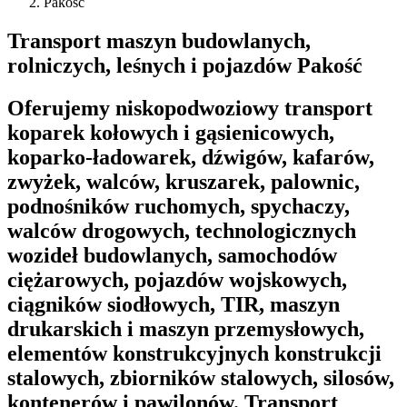
Pakość
Transport maszyn budowlanych,
rolniczych, leśnych i pojazdów Pakość
Oferujemy niskopodwoziowy transport
koparek kołowych i gąsienicowych,
koparko-ładowarek, dźwigów, kafarów,
zwyżek, walców, kruszarek, palownic,
podnośników ruchomych, spychaczy,
walców drogowych, technologicznych
wozideł budowlanych, samochodów
ciężarowych, pojazdów wojskowych,
ciągników siodłowych, TIR, maszyn
drukarskich i maszyn przemysłowych,
elementów konstrukcyjnych konstrukcji
stalowych, zbiorników stalowych, silosów,
kontenerów i pawilonów. Transport