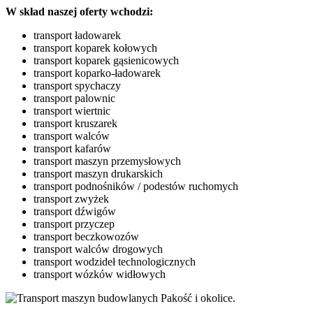
W skład naszej oferty wchodzi:
transport ładowarek
transport koparek kołowych
transport koparek gąsienicowych
transport koparko-ładowarek
transport spychaczy
transport palownic
transport wiertnic
transport kruszarek
transport walców
transport kafarów
transport maszyn przemysłowych
transport maszyn drukarskich
transport podnośników / podestów ruchomych
transport zwyżek
transport dźwigów
transport przyczep
transport beczkowozów
transport walców drogowych
transport wodzideł technologicznych
transport wózków widłowych