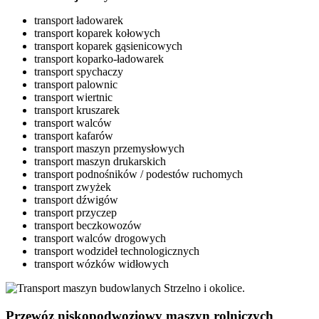
transport ładowarek
transport koparek kołowych
transport koparek gąsienicowych
transport koparko-ładowarek
transport spychaczy
transport palownic
transport wiertnic
transport kruszarek
transport walców
transport kafarów
transport maszyn przemysłowych
transport maszyn drukarskich
transport podnośników / podestów ruchomych
transport zwyżek
transport dźwigów
transport przyczep
transport beczkowozów
transport walców drogowych
transport wodzideł technologicznych
transport wózków widłowych
Przewóz niskopodwoziowy maszyn rolniczych