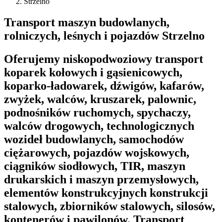
Strzelno
Transport maszyn budowlanych,
rolniczych, leśnych i pojazdów Strzelno
Oferujemy niskopodwoziowy transport
koparek kołowych i gąsienicowych,
koparko-ładowarek, dźwigów, kafarów,
zwyżek, walców, kruszarek, palownic,
podnośników ruchomych, spychaczy,
walców drogowych, technologicznych
wozideł budowlanych, samochodów
ciężarowych, pojazdów wojskowych,
ciągników siodłowych, TIR, maszyn
drukarskich i maszyn przemysłowych,
elementów konstrukcyjnych konstrukcji
stalowych, zbiorników stalowych, silosów,
kontenerów i pawilonów. Transport