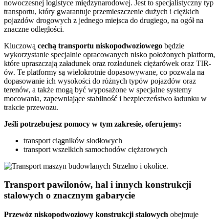
nowoczesnej logistyce międzynarodowej. Jest to specjalistyczny typ
transportu, który gwarantuje przemieszczenie dużych i ciężkich
pojazdów drogowych z jednego miejsca do drugiego, na ogół na
znaczne odległości.
Kluczową
cechą transportu niskopodwoziowego
będzie
wykorzystanie specjalnie opracowanych nisko położonych platform,
które upraszczają załadunek oraz rozładunek ciężarówek oraz TIR-
ów. Te platformy są wielokrotnie dopasowywane, co pozwala na
dopasowanie ich wysokości do różnych typów pojazdów oraz
terenów, a także mogą być wyposażone w specjalne systemy
mocowania, zapewniające stabilność i bezpieczeństwo ładunku w
trakcie przewozu.
Jeśli potrzebujesz pomocy w tym zakresie, oferujemy:
transport ciągników siodłowych
transport wszelkich samochodów ciężarowych
Transport pawilonów, hal i innych konstrukcji
stalowych o znacznym gabarycie
Przewóz
niskopodwoziowy konstrukcji stalowych
obejmuje