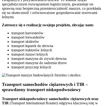
specjalistycznym rozwiązaniom logistycznym, gwarantuje on
sprawną oraz bezpieczną przemieszczalność maszyn, co przekłada
się na skuteczność i zrównoważone gospodarowanie rezerwami
leśnymi.
Zatroszcz się o realizację swojego projektu, zlecając nam:
transport harvesterów
transport forwarderów
transport skiderów
transport łuparek do drewna
transport traktorów leśnych
transport żurawi leśnych
transport maszyna do zrywki drewna
transport maszyna do sadzenia drzew
transport przyczep leśnych
Transport samochodów ciężarowych i TIR –
sprawdzony transport niskopodwoziowy
Transport
niskopodwoziowy samochodów ciężarowych
oraz
TIR
(Transport International Routier) odgrywa kluczową rolę w