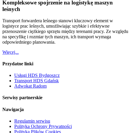
Kompleksowe spojrzenie na logistykę maszyn
leśnych
Transport forwardera leśnego stanowi kluczowy element w
logistyce prac leśnych, umożliwiając szybkie i efektywne
przenoszenie ciężkiego sprzętu między terenami pracy. Ze względu
na specyfikę i rozmiar tych maszyn, ich transport wymaga
odpowiedniego planowania.
Więcej...
Przydatne linki
Usługi HDS Bydgoszcz
Transport HDS Gdańsk
Adwokat Radom
Serwisy partnerskie
Nawigacja
Regulamin serwisu
Polityka Ochrony Prywatności
Polityka Plików Cookies