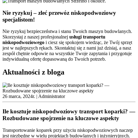
Nie ryzykuj – zleć przewóz niskopodwoziowy
specjalistom!
Nie ryzykuj bezpieczeństwa i stanu Twoich maszyn budowlanych.
Skorzystaj z naszej profesjonalnej
usługi
transportu
niskopodwoziowego
i ciesz się spokojem wiedząc, że Twój sprzęt
jest w najlepszych rękach. Skontaktuj się z nami już dzisiaj, a nasz
zespół chętnie odpowie na wszystkie Twoje zapytania i przygotuje
indywidualną ofertę dopasowaną do Twoich potrzeb.
Aktualności z bloga
26 marca, 2024r. |
Administrator
Ile kosztuje niskopodwoziowy transport koparki? —
Rozbudowane spojrzenie na kluczowe aspekty
Transportowanie koparek przy użyciu niskopodwoziowych naczep
jest niezbędne w wielu projektach budowlanych i inżynieryjnych.