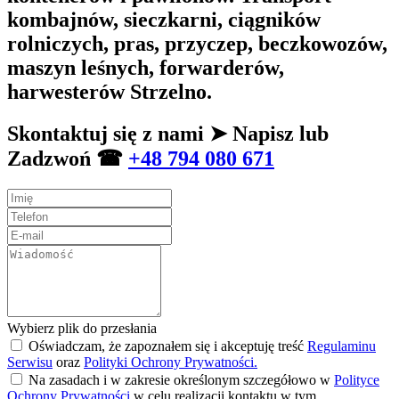
kombajnów, sieczkarni, ciągników
rolniczych, pras, przyczep, beczkowozów,
maszyn leśnych, forwarderów,
harwesterów Strzelno.
Skontaktuj się z nami ➤ Napisz lub
Zadzwoń ☎
+48 794 080 671
Wybierz plik do przesłania
Oświadczam, że zapoznałem się i akceptuję treść
Regulaminu
Serwisu
oraz
Polityki Ochrony Prywatności.
Na zasadach i w zakresie określonym szczegółowo w
Polityce
Ochrony Prywatności
w celu realizacji kontaktu w tym