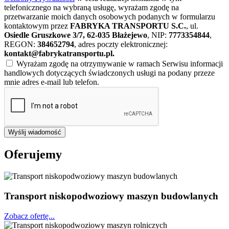
telefonicznego na wybraną usługę, wyrażam zgodę na
przetwarzanie moich danych osobowych podanych w formularzu
kontaktowym przez
FABRYKA TRANSPORTU S.C.
, ul.
Osiedle Gruszkowe 3/7, 62-035 Błażejewo
, NIP:
7773354844
,
REGON:
384652794
, adres poczty elektronicznej:
kontakt@fabrykatransportu.pl
.
Wyrażam zgodę na otrzymywanie w ramach Serwisu informacji
handlowych dotyczących świadczonych usługi na podany przeze
mnie adres e-mail lub telefon.
Wyślij wiadomość
Oferujemy
Transport niskopodwoziowy maszyn budowlanych
Zobacz ofertę...