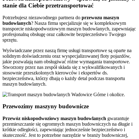
stanie dla Ciebie przetransportować
Potrzebujesz niezawodnego partnera do
przewozu
maszyn
budowlanych
? Nasza firma specjalizuje się w kompleksowym
transporcie niskopodwoziowym maszyn budowlanych, zapewniając
profesjonalną obsługę oraz całkowite bezpieczeństwo Twojego
sprzętu.
Wyświadczane przez naszą firmę usługi transportowe są oparte na
solidnym doświadczeniu oraz wyspecjalizowanej floty pojazdów,
jakie pozwalają nam obsługiwać różne wymagania transportowe.
Stworzony przez nas zespół składa się z wykwalifikowanych i
stosownie przeszkolonych kierowców i ekspertów ds.
bezpieczeństwa, którzy dbają o każdy detal podczas transportu
maszyn budowlanych.
Przewozimy maszyny budownicze
Przewóz
niskopodwoziowy maszyn
budowlanych
gwarantuje
przemieszczanie się ogromnych maszyn budowniczych na długie i
krótkie odległości, zapewniając jednocześnie bezpieczeństwo i
skuteczność. Jest to potrzebne narzędzie w branży budowniczej,