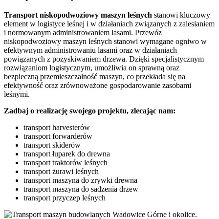
Transport niskopodwoziowy maszyn leśnych
stanowi kluczowy
element w logistyce leśnej i w działaniach związanych z zalesianiem
i normowanym administrowaniem lasami. Przewóz
niskopodwoziowy maszyn leśnych stanowi wymagane ogniwo w
efektywnym administrowaniu lasami oraz w działaniach
powiązanych z pozyskiwaniem drzewa. Dzięki specjalistycznym
rozwiązaniom logistycznym, umożliwia on sprawną oraz
bezpieczną przemieszczalność maszyn, co przekłada się na
efektywność oraz zrównoważone gospodarowanie zasobami
leśnymi.
Zadbaj o realizację swojego projektu, zlecając nam:
transport harvesterów
transport forwarderów
transport skiderów
transport łuparek do drewna
transport traktorów leśnych
transport żurawi leśnych
transport maszyna do zrywki drewna
transport maszyna do sadzenia drzew
transport przyczep leśnych