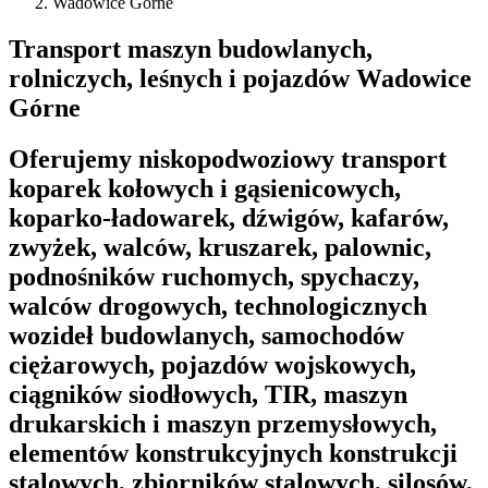
Wadowice Górne
Transport maszyn budowlanych,
rolniczych, leśnych i pojazdów Wadowice
Górne
Oferujemy niskopodwoziowy transport
koparek kołowych i gąsienicowych,
koparko-ładowarek, dźwigów, kafarów,
zwyżek, walców, kruszarek, palownic,
podnośników ruchomych, spychaczy,
walców drogowych, technologicznych
wozideł budowlanych, samochodów
ciężarowych, pojazdów wojskowych,
ciągników siodłowych, TIR, maszyn
drukarskich i maszyn przemysłowych,
elementów konstrukcyjnych konstrukcji
stalowych, zbiorników stalowych, silosów,