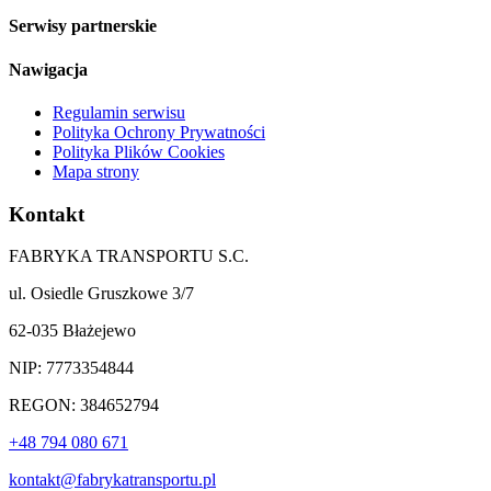
Serwisy partnerskie
Nawigacja
Regulamin serwisu
Polityka Ochrony Prywatności
Polityka Plików Cookies
Mapa strony
Kontakt
FABRYKA TRANSPORTU S.C.
ul. Osiedle Gruszkowe 3/7
62-035 Błażejewo
NIP: 7773354844
REGON: 384652794
+48 794 080 671
kontakt@fabrykatransportu.pl