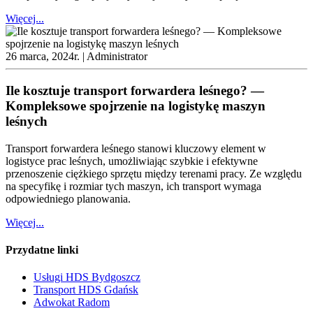
Więcej...
26 marca, 2024r. |
Administrator
Ile kosztuje transport forwardera leśnego? —
Kompleksowe spojrzenie na logistykę maszyn
leśnych
Transport forwardera leśnego stanowi kluczowy element w
logistyce prac leśnych, umożliwiając szybkie i efektywne
przenoszenie ciężkiego sprzętu między terenami pracy. Ze względu
na specyfikę i rozmiar tych maszyn, ich transport wymaga
odpowiedniego planowania.
Więcej...
Przydatne linki
Usługi HDS Bydgoszcz
Transport HDS Gdańsk
Adwokat Radom