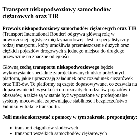
Transport niskopodwoziowy samochodów
ciężarowych oraz TIR
Przewóz
niskopodwoziowy samochodów ciężarowych
oraz
TIR
(Transport International Routier) odgrywa główną rolę w
nowoczesnej logistyce międzynarodowej. Jest to specjalistyczny
rodzaj transportu, który umożliwia przemieszczenie dużych oraz
ciężkich pojazdów drogowych z jednego miejsca do drugiego,
przeważnie na znaczne odległości.
Główną
cechą transportu niskopodwoziowego
będzie
wykorzystanie specjalnie zaprojektowanych nisko położonych
platform, jakie upraszczają załadunek oraz rozładunek ciężarówek
oraz TIR-ów. Te platformy są często dopasowywane, co zezwala na
dopasowanie ich wysokości do rozmaitych rodzajów pojazdów i
obszarów, a także są w stanie być wyposażone w profesjonalne
systemy mocowania, zapewniające stabilność i bezpieczeństwo
ładunku w trakcie transportu.
Jeśli musisz skorzystać z pomocy w tym zakresie, proponujemy:
transport ciągników siodłowych
transport wszelkich samochodów ciężarowych