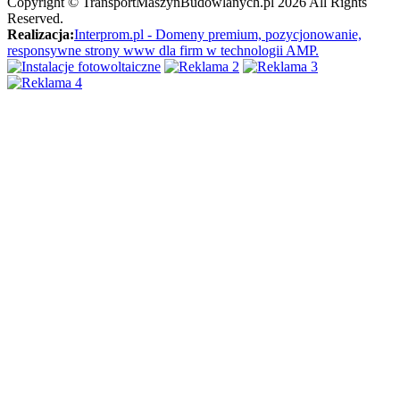
Copyright ©
TransportMaszynBudowlanych.pl
2026 All Rights
Reserved.
Realizacja:
Interprom.pl - Domeny premium, pozycjonowanie,
responsywne strony www dla firm w technologii AMP.