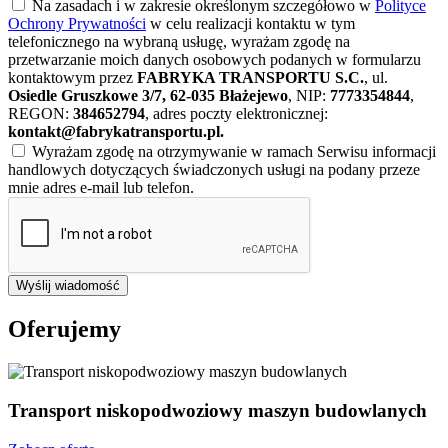
Na zasadach i w zakresie określonym szczegółowo w
Polityce
Ochrony Prywatności
w celu realizacji kontaktu w tym
telefonicznego na wybraną usługę, wyrażam zgodę na
przetwarzanie moich danych osobowych podanych w formularzu
kontaktowym przez
FABRYKA TRANSPORTU S.C.
, ul.
Osiedle Gruszkowe 3/7, 62-035 Błażejewo
, NIP:
7773354844
,
REGON:
384652794
, adres poczty elektronicznej:
kontakt@fabrykatransportu.pl
.
Wyrażam zgodę na otrzymywanie w ramach Serwisu informacji
handlowych dotyczących świadczonych usługi na podany przeze
mnie adres e-mail lub telefon.
Wyślij wiadomość
Oferujemy
Transport niskopodwoziowy maszyn budowlanych