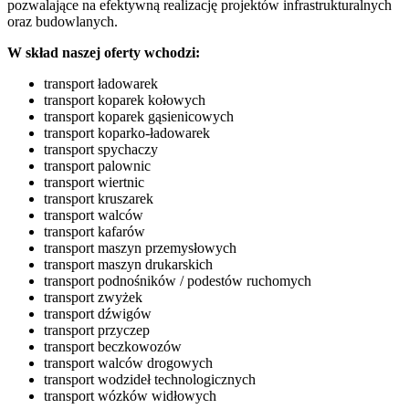
pozwalające na efektywną realizację projektów infrastrukturalnych
oraz budowlanych.
W skład naszej oferty wchodzi:
transport ładowarek
transport koparek kołowych
transport koparek gąsienicowych
transport koparko-ładowarek
transport spychaczy
transport palownic
transport wiertnic
transport kruszarek
transport walców
transport kafarów
transport maszyn przemysłowych
transport maszyn drukarskich
transport podnośników / podestów ruchomych
transport zwyżek
transport dźwigów
transport przyczep
transport beczkowozów
transport walców drogowych
transport wodzideł technologicznych
transport wózków widłowych