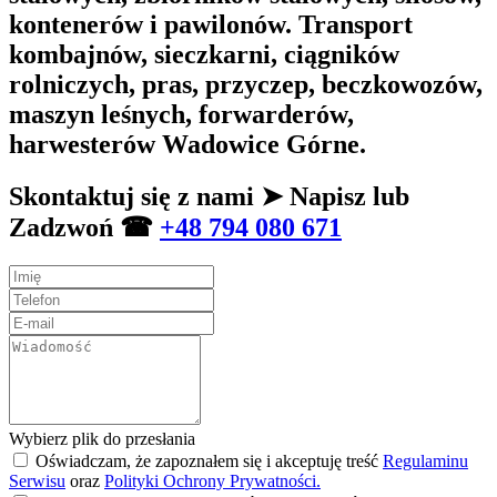
kontenerów i pawilonów. Transport
kombajnów, sieczkarni, ciągników
rolniczych, pras, przyczep, beczkowozów,
maszyn leśnych, forwarderów,
harwesterów Wadowice Górne.
Skontaktuj się z nami ➤ Napisz lub
Zadzwoń ☎
+48 794 080 671
Wybierz plik do przesłania
Oświadczam, że zapoznałem się i akceptuję treść
Regulaminu
Serwisu
oraz
Polityki Ochrony Prywatności.