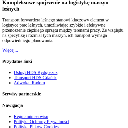
Kompleksowe spojrzenie na logistykę maszyn
leśnych
Transport forwardera leśnego stanowi kluczowy element w
logistyce prac leśnych, umożliwiając szybkie i efektywne
przenoszenie ciężkiego sprzętu między terenami pracy. Ze względu
na specyfikę i rozmiar tych maszyn, ich transport wymaga
odpowiedniego planowania.
Więcej...
Przydatne linki
Usługi HDS Bydgoszcz
Transport HDS Gdańsk
Adwokat Radom
Serwisy partnerskie
Nawigacja
Regulamin serwisu
Polityka Ochrony Prywatności
Polityka Plików Cookies