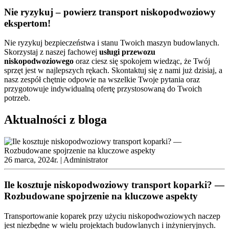
Nie ryzykuj – powierz transport niskopodwoziowy
ekspertom!
Nie ryzykuj bezpieczeństwa i stanu Twoich maszyn budowlanych.
Skorzystaj z naszej fachowej
usługi
przewozu
niskopodwoziowego
oraz ciesz się spokojem wiedząc, że Twój
sprzęt jest w najlepszych rękach. Skontaktuj się z nami już dzisiaj, a
nasz zespół chętnie odpowie na wszelkie Twoje pytania oraz
przygotowuje indywidualną ofertę przystosowaną do Twoich
potrzeb.
Aktualności z bloga
26 marca, 2024r. |
Administrator
Ile kosztuje niskopodwoziowy transport koparki? —
Rozbudowane spojrzenie na kluczowe aspekty
Transportowanie koparek przy użyciu niskopodwoziowych naczep
jest niezbędne w wielu projektach budowlanych i inżynieryjnych.