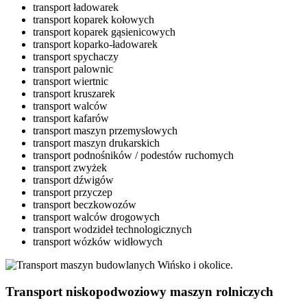
transport ładowarek
transport koparek kołowych
transport koparek gąsienicowych
transport koparko-ładowarek
transport spychaczy
transport palownic
transport wiertnic
transport kruszarek
transport walców
transport kafarów
transport maszyn przemysłowych
transport maszyn drukarskich
transport podnośników / podestów ruchomych
transport zwyżek
transport dźwigów
transport przyczep
transport beczkowozów
transport walców drogowych
transport wodzideł technologicznych
transport wózków widłowych
Transport niskopodwoziowy maszyn rolniczych