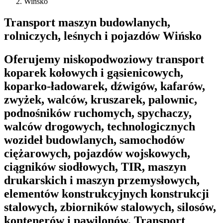
Wińsko
Transport maszyn budowlanych,
rolniczych, leśnych i pojazdów Wińsko
Oferujemy niskopodwoziowy transport
koparek kołowych i gąsienicowych,
koparko-ładowarek, dźwigów, kafarów,
zwyżek, walców, kruszarek, palownic,
podnośników ruchomych, spychaczy,
walców drogowych, technologicznych
wozideł budowlanych, samochodów
ciężarowych, pojazdów wojskowych,
ciągników siodłowych, TIR, maszyn
drukarskich i maszyn przemysłowych,
elementów konstrukcyjnych konstrukcji
stalowych, zbiorników stalowych, silosów,
kontenerów i pawilonów. Transport