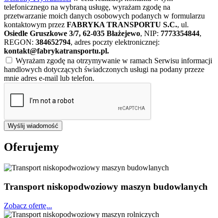
telefonicznego na wybraną usługę, wyrażam zgodę na
przetwarzanie moich danych osobowych podanych w formularzu
kontaktowym przez
FABRYKA TRANSPORTU S.C.
, ul.
Osiedle Gruszkowe 3/7, 62-035 Błażejewo
, NIP:
7773354844
,
REGON:
384652794
, adres poczty elektronicznej:
kontakt@fabrykatransportu.pl
.
Wyrażam zgodę na otrzymywanie w ramach Serwisu informacji
handlowych dotyczących świadczonych usługi na podany przeze
mnie adres e-mail lub telefon.
Wyślij wiadomość
Oferujemy
Transport niskopodwoziowy maszyn budowlanych
Zobacz ofertę...