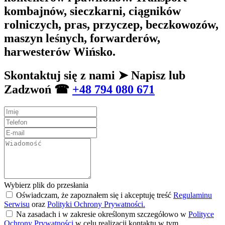
kombajnów, sieczkarni, ciągników
rolniczych, pras, przyczep, beczkowozów,
maszyn leśnych, forwarderów,
harwesterów Wińsko.
Skontaktuj się z nami ➤ Napisz lub
Zadzwoń ☎
+48 794 080 671
Wybierz plik do przesłania
Oświadczam, że zapoznałem się i akceptuję treść
Regulaminu
Serwisu
oraz
Polityki Ochrony Prywatności.
Na zasadach i w zakresie określonym szczegółowo w
Polityce
Ochrony Prywatności
w celu realizacji kontaktu w tym