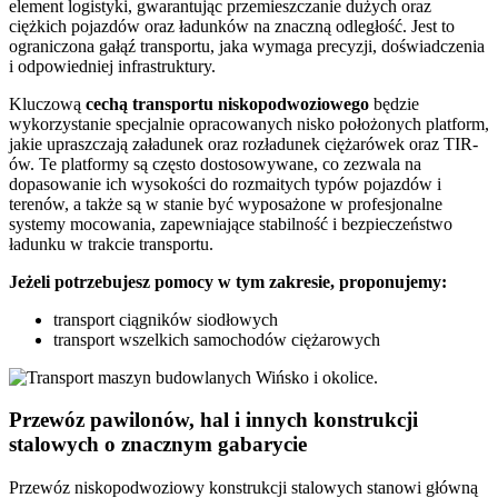
element logistyki, gwarantując przemieszczanie dużych oraz
ciężkich pojazdów oraz ładunków na znaczną odległość. Jest to
ograniczona gałąź transportu, jaka wymaga precyzji, doświadczenia
i odpowiedniej infrastruktury.
Kluczową
cechą transportu niskopodwoziowego
będzie
wykorzystanie specjalnie opracowanych nisko położonych platform,
jakie upraszczają załadunek oraz rozładunek ciężarówek oraz TIR-
ów. Te platformy są często dostosowywane, co zezwala na
dopasowanie ich wysokości do rozmaitych typów pojazdów i
terenów, a także są w stanie być wyposażone w profesjonalne
systemy mocowania, zapewniające stabilność i bezpieczeństwo
ładunku w trakcie transportu.
Jeżeli potrzebujesz pomocy w tym zakresie, proponujemy:
transport ciągników siodłowych
transport wszelkich samochodów ciężarowych
Przewóz pawilonów, hal i innych konstrukcji
stalowych o znacznym gabarycie
Przewóz niskopodwoziowy konstrukcji stalowych stanowi główną