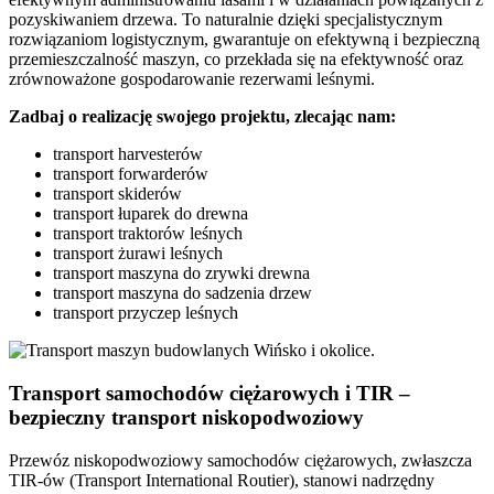
pozyskiwaniem drzewa. To naturalnie dzięki specjalistycznym
rozwiązaniom logistycznym, gwarantuje on efektywną i bezpieczną
przemieszczalność maszyn, co przekłada się na efektywność oraz
zrównoważone gospodarowanie rezerwami leśnymi.
Zadbaj o realizację swojego projektu, zlecając nam:
transport harvesterów
transport forwarderów
transport skiderów
transport łuparek do drewna
transport traktorów leśnych
transport żurawi leśnych
transport maszyna do zrywki drewna
transport maszyna do sadzenia drzew
transport przyczep leśnych
Transport samochodów ciężarowych i TIR –
bezpieczny transport niskopodwoziowy
Przewóz niskopodwoziowy samochodów ciężarowych, zwłaszcza
TIR-ów (Transport International Routier), stanowi nadrzędny