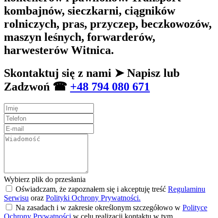
kombajnów, sieczkarni, ciągników
rolniczych, pras, przyczep, beczkowozów,
maszyn leśnych, forwarderów,
harwesterów Witnica.
Skontaktuj się z nami ➤ Napisz lub
Zadzwoń ☎
+48 794 080 671
Wybierz plik do przesłania
Oświadczam, że zapoznałem się i akceptuję treść
Regulaminu
Serwisu
oraz
Polityki Ochrony Prywatności.
Na zasadach i w zakresie określonym szczegółowo w
Polityce
Ochrony Prywatności
w celu realizacji kontaktu w tym