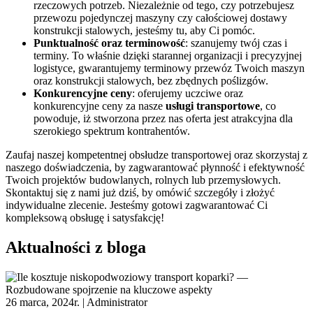
rzeczowych potrzeb. Niezależnie od tego, czy potrzebujesz
przewozu pojedynczej maszyny czy całościowej dostawy
konstrukcji stalowych, jesteśmy tu, aby Ci pomóc.
Punktualność oraz terminowość
: szanujemy twój czas i
terminy. To właśnie dzięki starannej organizacji i precyzyjnej
logistyce, gwarantujemy terminowy przewóz Twoich maszyn
oraz konstrukcji stalowych, bez zbędnych poślizgów.
Konkurencyjne ceny
: oferujemy uczciwe oraz
konkurencyjne ceny za nasze
usługi transportowe
, co
powoduje, iż stworzona przez nas oferta jest atrakcyjna dla
szerokiego spektrum kontrahentów.
Zaufaj naszej kompetentnej obsłudze transportowej oraz skorzystaj z
naszego doświadczenia, by zagwarantować płynność i efektywność
Twoich projektów budowlanych, rolnych lub przemysłowych.
Skontaktuj się z nami już dziś, by omówić szczegóły i złożyć
indywidualne zlecenie. Jesteśmy gotowi zagwarantować Ci
kompleksową obsługę i satysfakcję!
Aktualności z bloga
26 marca, 2024r. |
Administrator