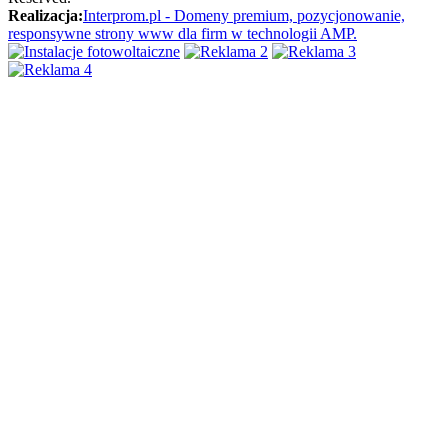
Realizacja:
Interprom.pl - Domeny premium, pozycjonowanie,
responsywne strony www dla firm w technologii AMP.