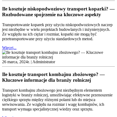
Ile kosztuje niskopodwoziowy transport koparki? —
Rozbudowane spojrzenie na kluczowe aspekty
Transportowanie koparek przy użyciu niskopodwoziowych naczep
jest niezbędne w wielu projektach budowlanych i inżynieryjnych.
Ze względu na ich ciężar i rozmiar, koparki nie mogą być
przetransportowane przy użyciu standardowych metod.
Więcej...
26 marca, 2024r. |
Administrator
Ile kosztuje transport kombajnu zbożowego? —
Kluczowe informacje dla branży rolniczej
Transport kombajnu zbożowego jest niezbędnym elementem
logistyki w branży rolniczej, umożliwiając efektywne przenoszenie
ciężkiego sprzętu między różnymi polami lub do miejsca
serwisowania. Ze względu na rozmiar i wagę kombajnów, ich
transport wymaga specjalistycznej wiedzy oraz sprzętu.