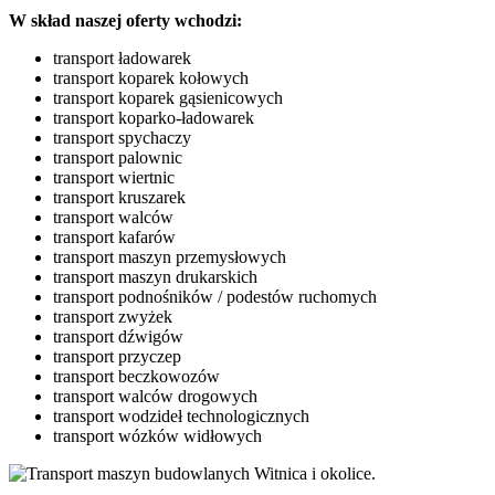
W skład naszej oferty wchodzi:
transport ładowarek
transport koparek kołowych
transport koparek gąsienicowych
transport koparko-ładowarek
transport spychaczy
transport palownic
transport wiertnic
transport kruszarek
transport walców
transport kafarów
transport maszyn przemysłowych
transport maszyn drukarskich
transport podnośników / podestów ruchomych
transport zwyżek
transport dźwigów
transport przyczep
transport beczkowozów
transport walców drogowych
transport wodzideł technologicznych
transport wózków widłowych