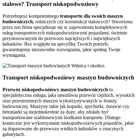
stalowe? Transport niskopodwoziowy
Potrzebujesz kompetentnego
transportu dla swoich maszyn
budowniczych
, rolniczych czy konstrukcji stalowych? Stworzona
przez nas firma specjalizuje się w zapewnieniu kompleksowych
usług transportowych niskopodwoziowymi pojazdami, świetnie
przystosowanymi do przewozu najcięższych i największych
ładunków. Bez względu na specyfikę Twoich potrzeb,
gwarantujemy niezawodne rozwiązania, jakie spełnią Twoje
wymagania.
Transport niskopodwoziowy maszyn budowniczych
Przewóz niskopodwoziowy maszyn budowniczych
to
specjalistyczna usługa, jaka umożliwia przewóz ciężkich, wysokich
oraz przestrzennych maszyn wykorzystywanych w branży
budowniczej. Maszyny takie jak koparki, spycharki, żurawie czy
betoniarki są niejednokrotnie za duże, aby zdołały być
transportowane szablonowymi środkami transportu. Dlatego
konieczne jest wykorzystanie niskopodwoziowych pojazdów, jakie
są dopasowane do przewozu wielkich ładunków o znacznych
gabarytach.