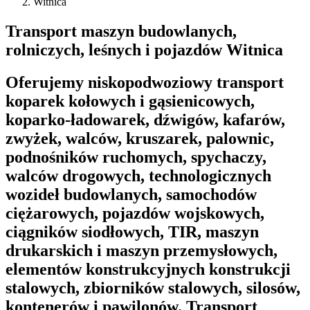
Witnica
Transport maszyn budowlanych,
rolniczych, leśnych i pojazdów Witnica
Oferujemy niskopodwoziowy transport
koparek kołowych i gąsienicowych,
koparko-ładowarek, dźwigów, kafarów,
zwyżek, walców, kruszarek, palownic,
podnośników ruchomych, spychaczy,
walców drogowych, technologicznych
wozideł budowlanych, samochodów
ciężarowych, pojazdów wojskowych,
ciągników siodłowych, TIR, maszyn
drukarskich i maszyn przemysłowych,
elementów konstrukcyjnych konstrukcji
stalowych, zbiorników stalowych, silosów,
kontenerów i pawilonów. Transport