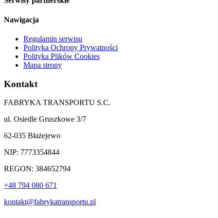
Serwisy partnerskie
Nawigacja
Regulamin serwisu
Polityka Ochrony Prywatności
Polityka Plików Cookies
Mapa strony
Kontakt
FABRYKA TRANSPORTU S.C.
ul. Osiedle Gruszkowe 3/7
62-035 Błażejewo
NIP: 7773354844
REGON: 384652794
+48 794 080 671
kontakt@fabrykatransportu.pl