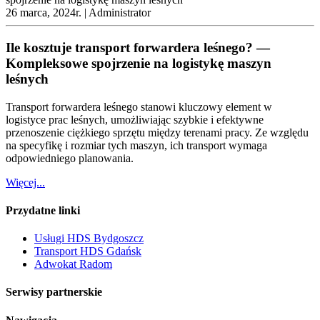
26 marca, 2024r. |
Administrator
Ile kosztuje transport forwardera leśnego? —
Kompleksowe spojrzenie na logistykę maszyn
leśnych
Transport forwardera leśnego stanowi kluczowy element w
logistyce prac leśnych, umożliwiając szybkie i efektywne
przenoszenie ciężkiego sprzętu między terenami pracy. Ze względu
na specyfikę i rozmiar tych maszyn, ich transport wymaga
odpowiedniego planowania.
Więcej...
Przydatne linki
Usługi HDS Bydgoszcz
Transport HDS Gdańsk
Adwokat Radom
Serwisy partnerskie