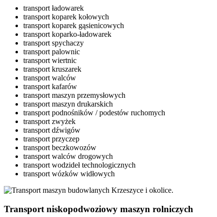
transport ładowarek
transport koparek kołowych
transport koparek gąsienicowych
transport koparko-ładowarek
transport spychaczy
transport palownic
transport wiertnic
transport kruszarek
transport walców
transport kafarów
transport maszyn przemysłowych
transport maszyn drukarskich
transport podnośników / podestów ruchomych
transport zwyżek
transport dźwigów
transport przyczep
transport beczkowozów
transport walców drogowych
transport wodzideł technologicznych
transport wózków widłowych
Transport niskopodwoziowy maszyn rolniczych