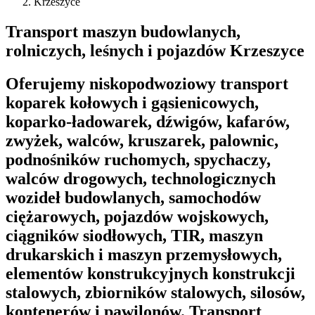
Krzeszyce
Transport maszyn budowlanych,
rolniczych, leśnych i pojazdów Krzeszyce
Oferujemy niskopodwoziowy transport
koparek kołowych i gąsienicowych,
koparko-ładowarek, dźwigów, kafarów,
zwyżek, walców, kruszarek, palownic,
podnośników ruchomych, spychaczy,
walców drogowych, technologicznych
wozideł budowlanych, samochodów
ciężarowych, pojazdów wojskowych,
ciągników siodłowych, TIR, maszyn
drukarskich i maszyn przemysłowych,
elementów konstrukcyjnych konstrukcji
stalowych, zbiorników stalowych, silosów,
kontenerów i pawilonów. Transport