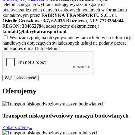
telefonicznego na wybraną usługę, wyrażam zgodę na
przetwarzanie moich danych osobowych podanych w formularzu
kontaktowym przez
FABRYKA TRANSPORTU S.C.
, ul.
Osiedle Gruszkowe 3/7, 62-035 Błażejewo
, NIP:
7773354844
,
REGON:
384652794
, adres poczty elektronicznej:
kontakt@fabrykatransportu.pl
.
Wyrażam zgodę na otrzymywanie w ramach Serwisu informacji
handlowych dotyczących świadczonych usługi na podany przeze
mnie adres e-mail lub telefon.
Wyślij wiadomość
Oferujemy
Transport niskopodwoziowy maszyn budowlanych
Zobacz ofertę...