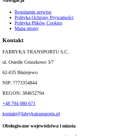
Nawigacja
Regulamin serwisu
Polityka Ochrony Prywatności
Polityka Plików Cookies
Mapa strony
Kontakt
FABRYKA TRANSPORTU S.C.
ul. Osiedle Gruszkowe 3/7
62-035 Błażejewo
NIP: 7773354844
REGON: 384652794
+48 794 080 671
kontakt@fabrykatransportu.pl
Obsługiwane województwa i miasta