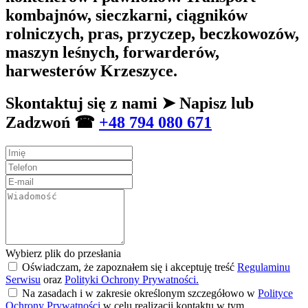
kombajnów, sieczkarni, ciągników
rolniczych, pras, przyczep, beczkowozów,
maszyn leśnych, forwarderów,
harwesterów Krzeszyce.
Skontaktuj się z nami ➤ Napisz lub
Zadzwoń ☎
+48 794 080 671
Wybierz plik do przesłania
Oświadczam, że zapoznałem się i akceptuję treść
Regulaminu
Serwisu
oraz
Polityki Ochrony Prywatności.
Na zasadach i w zakresie określonym szczegółowo w
Polityce
Ochrony Prywatności
w celu realizacji kontaktu w tym