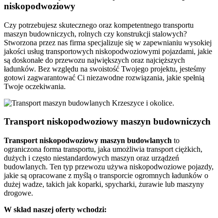
niskopodwoziowy
Czy potrzebujesz skutecznego oraz kompetentnego transportu
maszyn budowniczych, rolnych czy konstrukcji stalowych?
Stworzona przez nas firma specjalizuje się w zapewnianiu wysokiej
jakości usług transportowych niskopodwoziowymi pojazdami, jakie
są doskonałe do przewozu największych oraz najcięższych
ładunków. Bez względu na swoistość Twojego projektu, jesteśmy
gotowi zagwarantować Ci niezawodne rozwiązania, jakie spełnią
Twoje oczekiwania.
Transport niskopodwoziowy maszyn budowniczych
Transport niskopodwoziowy maszyn budowlanych
to
ograniczona forma transportu, jaka umożliwia transport ciężkich,
dużych i często niestandardowych maszyn oraz urządzeń
budowlanych. Ten typ przewozu używa niskopodwoziowe pojazdy,
jakie są opracowane z myślą o transporcie ogromnych ładunków o
dużej wadze, takich jak koparki, spycharki, żurawie lub maszyny
drogowe.
W skład naszej oferty wchodzi: