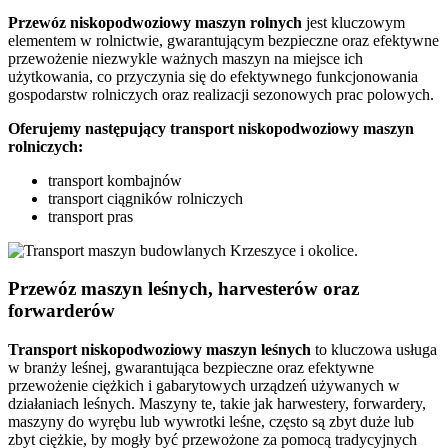
Przewóz niskopodwoziowy maszyn rolnych
jest kluczowym
elementem w rolnictwie, gwarantującym bezpieczne oraz efektywne
przewożenie niezwykle ważnych maszyn na miejsce ich
użytkowania, co przyczynia się do efektywnego funkcjonowania
gospodarstw rolniczych oraz realizacji sezonowych prac polowych.
Oferujemy następujący transport niskopodwoziowy maszyn
rolniczych:
transport kombajnów
transport ciągników rolniczych
transport pras
Przewóz maszyn leśnych, harvesterów oraz
forwarderów
Transport niskopodwoziowy maszyn leśnych
to kluczowa usługa
w branży leśnej, gwarantująca bezpieczne oraz efektywne
przewożenie ciężkich i gabarytowych urządzeń używanych w
działaniach leśnych. Maszyny te, takie jak harwestery, forwardery,
maszyny do wyrębu lub wywrotki leśne, często są zbyt duże lub
zbyt ciężkie, by mogły być przewożone za pomocą tradycyjnych