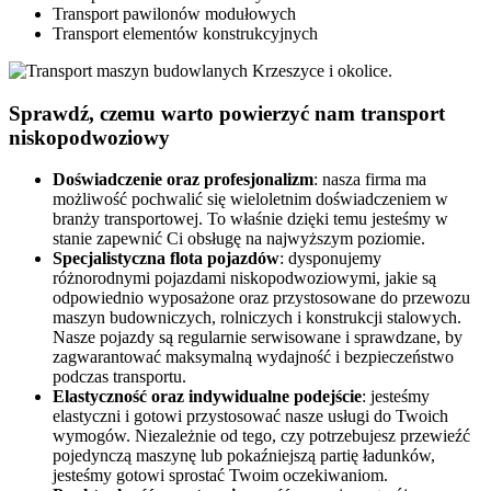
Transport pawilonów modułowych
Transport elementów konstrukcyjnych
Sprawdź, czemu warto powierzyć nam transport
niskopodwoziowy
Doświadczenie oraz profesjonalizm
: nasza firma ma
możliwość pochwalić się wieloletnim doświadczeniem w
branży transportowej. To właśnie dzięki temu jesteśmy w
stanie zapewnić Ci obsługę na najwyższym poziomie.
Specjalistyczna flota pojazdów
: dysponujemy
różnorodnymi pojazdami niskopodwoziowymi, jakie są
odpowiednio wyposażone oraz przystosowane do przewozu
maszyn budowniczych, rolniczych i konstrukcji stalowych.
Nasze pojazdy są regularnie serwisowane i sprawdzane, by
zagwarantować maksymalną wydajność i bezpieczeństwo
podczas transportu.
Elastyczność oraz indywidualne podejście
: jesteśmy
elastyczni i gotowi przystosować nasze usługi do Twoich
wymogów. Niezależnie od tego, czy potrzebujesz przewieźć
pojedynczą maszynę lub pokaźniejszą partię ładunków,
jesteśmy gotowi sprostać Twoim oczekiwaniom.